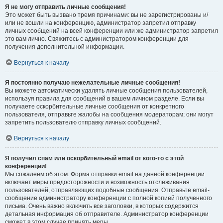
Я не могу отправить личные сообщения!
Это может быть вызвано тремя причинами: вы не зарегистрированы и/
или не вошли на конференцию, администратор запретил отправку
личных сообщений на всей конференции или же администратор запретил
это вам лично. Свяжитесь с администратором конференции для
получения дополнительной информации.
Вернуться к началу
Я постоянно получаю нежелательные личные сообщения!
Вы можете автоматически удалять личные сообщения пользователей,
используя правила для сообщений в вашем личном разделе. Если вы
получаете оскорбительные личные сообщения от конкретного
пользователя, отправьте жалобы на сообщения модераторам; они могут
запретить пользователю отправку личных сообщений.
Вернуться к началу
Я получил спам или оскорбительный email от кого-то с этой
конференции!
Мы сожалеем об этом. Форма отправки email на данной конференции
включает меры предосторожности и возможность отслеживания
пользователей, отправляющих подобные сообщения. Отправьте email-
сообщение администратору конференции с полной копией полученного
письма. Очень важно включить все заголовки, в которых содержится
детальная информация об отправителе. Администратор конференции
сможет в этом случае принять меры.