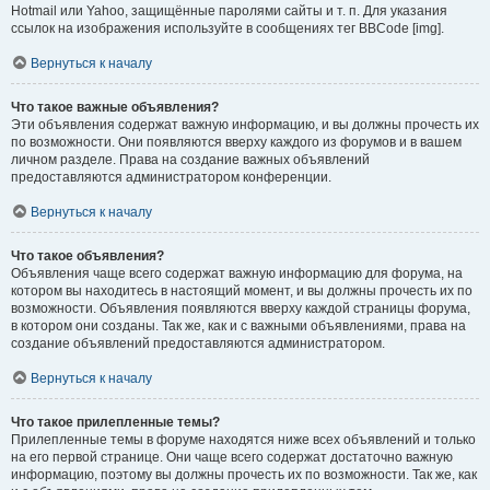
Hotmail или Yahoo, защищённые паролями сайты и т. п. Для указания
ссылок на изображения используйте в сообщениях тег BBCode [img].
Вернуться к началу
Что такое важные объявления?
Эти объявления содержат важную информацию, и вы должны прочесть их
по возможности. Они появляются вверху каждого из форумов и в вашем
личном разделе. Права на создание важных объявлений
предоставляются администратором конференции.
Вернуться к началу
Что такое объявления?
Объявления чаще всего содержат важную информацию для форума, на
котором вы находитесь в настоящий момент, и вы должны прочесть их по
возможности. Объявления появляются вверху каждой страницы форума,
в котором они созданы. Так же, как и с важными объявлениями, права на
создание объявлений предоставляются администратором.
Вернуться к началу
Что такое прилепленные темы?
Прилепленные темы в форуме находятся ниже всех объявлений и только
на его первой странице. Они чаще всего содержат достаточно важную
информацию, поэтому вы должны прочесть их по возможности. Так же, как