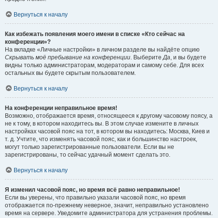
Вернуться к началу
Как избежать появления моего имени в списке «Кто сейчас на
конференции»?
На вкладке «Личные настройки» в личном разделе вы найдёте опцию
Скрывать моё пребывание на конференции
. Выберите
Да
, и вы будете
видны только администраторам, модераторам и самому себе. Для всех
остальных вы будете скрытым пользователем.
Вернуться к началу
На конференции неправильное время!
Возможно, отображается время, относящееся к другому часовому поясу, а
не к тому, в котором находитесь вы. В этом случае измените в личных
настройках часовой пояс на тот, в котором вы находитесь: Москва, Киев и
т. д. Учтите, что изменять часовой пояс, как и большинство настроек,
могут только зарегистрированные пользователи. Если вы не
зарегистрированы, то сейчас удачный момент сделать это.
Вернуться к началу
Я изменил часовой пояс, но время всё равно неправильное!
Если вы уверены, что правильно указали часовой пояс, но время
отображается по-прежнему неверное, значит, неправильно установлено
время на сервере. Уведомите администратора для устранения проблемы.