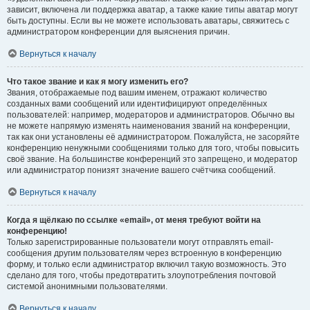
зависит, включена ли поддержка аватар, а также какие типы аватар могут
быть доступны. Если вы не можете использовать аватары, свяжитесь с
администратором конференции для выяснения причин.
Вернуться к началу
Что такое звание и как я могу изменить его?
Звания, отображаемые под вашим именем, отражают количество
созданных вами сообщений или идентифицируют определённых
пользователей: например, модераторов и администраторов. Обычно вы
не можете напрямую изменять наименования званий на конференции,
так как они установлены её администратором. Пожалуйста, не засоряйте
конференцию ненужными сообщениями только для того, чтобы повысить
своё звание. На большинстве конференций это запрещено, и модератор
или администратор понизят значение вашего счётчика сообщений.
Вернуться к началу
Когда я щёлкаю по ссылке «email», от меня требуют войти на
конференцию!
Только зарегистрированные пользователи могут отправлять email-
сообщения другим пользователям через встроенную в конференцию
форму, и только если администратор включил такую возможность. Это
сделано для того, чтобы предотвратить злоупотребления почтовой
системой анонимными пользователями.
Вернуться к началу