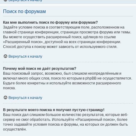
Вернуться к началу
Поиск по форумам
Как мне выполнить поиск по форуму или форумам?
Задайте условие поиска в соответствующем поле, расположенном на
главной странице конференции, страницах просмотра форума или темы.
Вы можете осуществить расширенный поиск, щёлкнув по ссылке
«Расширенный поиск», доступной на всех страницах конференции.
Способ доступа к поиску может зависеть от используемого стиля.
Вернуться к началу
Почему мой поиск не даёт результатов?
Ваш поисковый запрос, возможно, был слишком неопределённым и
включал много общих слов, поиск по которым в phpBB не осуществляется.
Будьте более конкретны и используйте возможности расширенного
поиска.
Вернуться к началу
В результате моего поиска я получил пустую страницу!
Ваш поиск дал слишком большое количество результатов, которые веб-
сервер не смог обработать. Используйте «Расширенный поиск», более
точно задавайте условия поиска и форумы, на которых он должен быть
осуществлён.