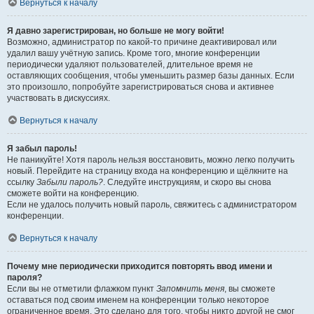
Вернуться к началу
Я давно зарегистрирован, но больше не могу войти!
Возможно, администратор по какой-то причине деактивировал или
удалил вашу учётную запись. Кроме того, многие конференции
периодически удаляют пользователей, длительное время не
оставляющих сообщения, чтобы уменьшить размер базы данных. Если
это произошло, попробуйте зарегистрироваться снова и активнее
участвовать в дискуссиях.
Вернуться к началу
Я забыл пароль!
Не паникуйте! Хотя пароль нельзя восстановить, можно легко получить
новый. Перейдите на страницу входа на конференцию и щёлкните на
ссылку
Забыли пароль?
. Следуйте инструкциям, и скоро вы снова
сможете войти на конференцию.
Если не удалось получить новый пароль, свяжитесь с администратором
конференции.
Вернуться к началу
Почему мне периодически приходится повторять ввод имени и
пароля?
Если вы не отметили флажком пункт
Запомнить меня
, вы сможете
оставаться под своим именем на конференции только некоторое
ограниченное время. Это сделано для того, чтобы никто другой не смог