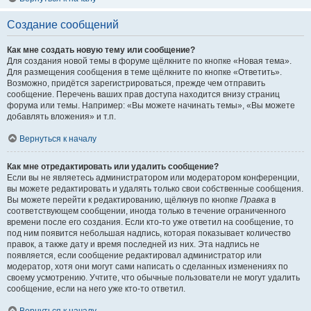
Создание сообщений
Как мне создать новую тему или сообщение?
Для создания новой темы в форуме щёлкните по кнопке «Новая тема».
Для размещения сообщения в теме щёлкните по кнопке «Ответить».
Возможно, придётся зарегистрироваться, прежде чем отправить
сообщение. Перечень ваших прав доступа находится внизу страниц
форума или темы. Например: «Вы можете начинать темы», «Вы можете
добавлять вложения» и т.п.
Вернуться к началу
Как мне отредактировать или удалить сообщение?
Если вы не являетесь администратором или модератором конференции,
вы можете редактировать и удалять только свои собственные сообщения.
Вы можете перейти к редактированию, щёлкнув по кнопке
Правка
в
соответствующем сообщении, иногда только в течение ограниченного
времени после его создания. Если кто-то уже ответил на сообщение, то
под ним появится небольшая надпись, которая показывает количество
правок, а также дату и время последней из них. Эта надпись не
появляется, если сообщение редактировал администратор или
модератор, хотя они могут сами написать о сделанных изменениях по
своему усмотрению. Учтите, что обычные пользователи не могут удалить
сообщение, если на него уже кто-то ответил.