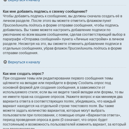
Вернуться к началу
Как мне добавить подпись к своему сообщению?
Чтобы добавить подпись к сообщению, вы должны сначала создать её в
личном разделе. После этого вы можете отметить флажком пункт
Присоединить подпись
в форме отправки сообщения, чтобы подпись
добавилась. Вы также можете настроить добавление подписи по
умолчанию ко всем вашим сообщениям, сделав соответствующий выбор в
параграфе «Отправка сообщений» пункта «Личные настройки» в личном
разделе. Несмотря на это, вы сможете отменить добавление подписи в
отдельных сообщениях, убрав флажок
Присоединить подпись
в форме
отправки сообщения.
Вернуться к началу
Как мне создать опрос?
При создании темы или редактировании первого сообщения темы
щёлкните на вкладке или перейдите в форму
Создать опрос
под
основной формой для создания сообщения, в зависимости от
используемого стиля; если вы не видите такой вкладки или формы, то вы
не имеете прав на создание опросов. Укажите вопрос и как минимум два
варианта ответа в соответствующих полях, убедившись, что каждый
вариант находится на отдельной строке текстового поля. Вы также
можете задать количество вариантов, которые могут выбрать
пользователи при голосовании, с помощью опции «Вариантов ответа»,
период проведения опроса в днях (0 означает, что опрос будет
постоянным) и возможность пользователей изменять вариант, за который