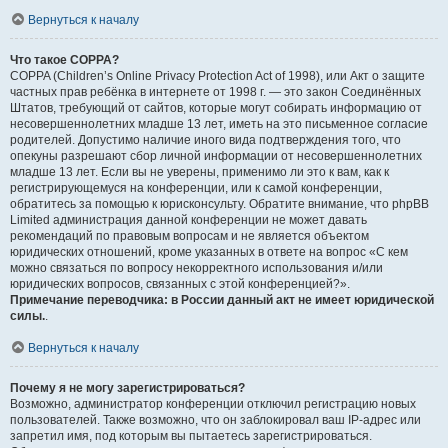
Вернуться к началу
Что такое COPPA?
COPPA (Children’s Online Privacy Protection Act of 1998), или Акт о защите
частных прав ребёнка в интернете от 1998 г. — это закон Соединённых
Штатов, требующий от сайтов, которые могут собирать информацию от
несовершеннолетних младше 13 лет, иметь на это письменное согласие
родителей. Допустимо наличие иного вида подтверждения того, что
опекуны разрешают сбор личной информации от несовершеннолетних
младше 13 лет. Если вы не уверены, применимо ли это к вам, как к
регистрирующемуся на конференции, или к самой конференции,
обратитесь за помощью к юрисконсульту. Обратите внимание, что phpBB
Limited администрация данной конференции не может давать
рекомендаций по правовым вопросам и не является объектом
юридических отношений, кроме указанных в ответе на вопрос «С кем
можно связаться по вопросу некорректного использования и/или
юридических вопросов, связанных с этой конференцией?».
Примечание переводчика: в России данный акт не имеет юридической
силы.
.
Вернуться к началу
Почему я не могу зарегистрироваться?
Возможно, администратор конференции отключил регистрацию новых
пользователей. Также возможно, что он заблокировал ваш IP-адрес или
запретил имя, под которым вы пытаетесь зарегистрироваться.