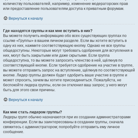
количеству пользователей, например, изменение модераторских прав
или предоставление пользователям доступа к приватным форумам.
Вернуться к началу
Где находятся группы и как мне вступить в них?
Вы можете получить информацию обо всех существующих группах по
ссылке «Группы» в вашем личном разделе. Если вы хотите вступить в
одну из них, нажмите соответствующую кнопку. Однако не все группы
общедоступны. Некоторые могут требовать одобрения для вступления в
них, могут быть закрытыми или даже скрытыми. Если группа
общедоступна, то вы можете запросить членство в ней, щёлкнув по
соответствующей кнопке. Если требуется одобрение на участие в группе,
вы можете отправить запрос на вступление, щёлкнув по соответствующей
кнопке. Лидер группы должен будет одобрить ваше участие в группе и
может спросить, зачем вы хотите присоединиться. Пожалуйста, не
беспокойте лидера группы, если он отклонил ваш запрос; у него могут
быть для этого свои причины.
Вернуться к началу
Как мне стать лидером группы?
Лидеры групп обычно назначаются при их создании администраторами
конференции. Если вы заинтересованы в создании группы, сначала
свяжитесь с администратором; попробуйте отправить ему личное
сообщение.