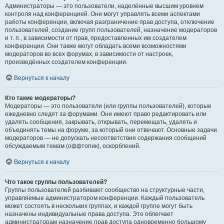
Администраторы — это пользователи, наделённые высшим уровнем
контроля над конференцией. Они могут управлять всеми аспектами
работы конференции, включая разграничение прав доступа, отключение
пользователей, создание групп пользователей, назначение модераторов
и т. п., в зависимости от прав, предоставленных им создателем
конференции. Они также могут обладать всеми возможностями
модераторов во всех форумах, в зависимости от настроек,
произведённых создателем конференции.
Вернуться к началу
Кто такие модераторы?
Модераторы — это пользователи (или группы пользователей), которые
ежедневно следят за форумами. Они имеют право редактировать или
удалять сообщения, закрывать, открывать, перемещать, удалять и
объединять темы на форуме, за который они отвечают. Основные задачи
модераторов — не допускать несоответствия содержания сообщений
обсуждаемым темам (оффтопик), оскорблений.
Вернуться к началу
Что такое группы пользователей?
Группы пользователей разбивают сообщество на структурные части,
управляемые администратором конференции. Каждый пользователь
может состоять в нескольких группах, и каждой группе могут быть
назначены индивидуальные права доступа. Это облегчает
администраторам назначение прав доступа одновременно большому