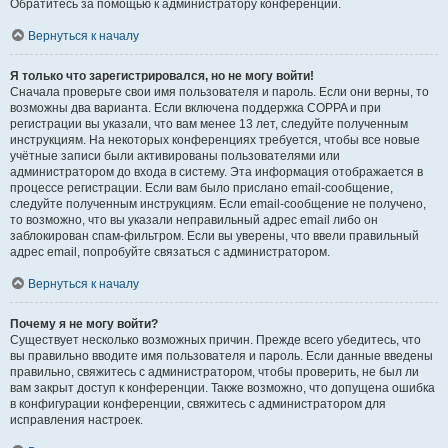
Обратитесь за помощью к администратору конференции.
Вернуться к началу
Я только что зарегистрировался, но не могу войти!
Сначала проверьте свои имя пользователя и пароль. Если они верны, то
возможны два варианта. Если включена поддержка COPPA и при
регистрации вы указали, что вам менее 13 лет, следуйте полученным
инструкциям. На некоторых конференциях требуется, чтобы все новые
учётные записи были активированы пользователями или
администратором до входа в систему. Эта информация отображается в
процессе регистрации. Если вам было прислано email-сообщение,
следуйте полученным инструкциям. Если email-сообщение не получено,
то возможно, что вы указали неправильный адрес email либо он
заблокирован спам-фильтром. Если вы уверены, что ввели правильный
адрес email, попробуйте связаться с администратором.
Вернуться к началу
Почему я не могу войти?
Существует несколько возможных причин. Прежде всего убедитесь, что
вы правильно вводите имя пользователя и пароль. Если данные введены
правильно, свяжитесь с администратором, чтобы проверить, не был ли
вам закрыт доступ к конференции. Также возможно, что допущена ошибка
в конфигурации конференции, свяжитесь с администратором для
исправления настроек.