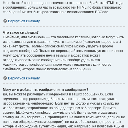
Нет. На этой конференции невозможны отправка и обработка HTML-кода
в сообщениях. Большая часть возможностей HTML по форматированию
сообщений может быть реализована с использованием BBCode.
Вернуться к началу
Что такое смайлики?
Смайлики, или эмотиконы — это маленькие картинки, которые могут быть
использованы для выражения чувств, например :) означает радость, а :(
означает грусть. Полный список смайликов можно увидеть в форме
создания сообщений. Только не перестарайтесь, используя их: они легко
могут сделать сообщение нечитаемым, и модератор может
отредактировать ваше сообщение или вообще удалить его.
Администратор конференции также может ограничить количество
смайликов, которое можно использовать в сообщении.
Вернуться к началу
Могу ли я добавлять изображения к сообщениям?
Да, вы можете размещать изображения в ваших сообщениях. Если
администратор разрешил добавлять вложения, вы можете загрузить
изображение на конференцию. Если нет, вы должны указать ссылку на
изображение, сохранённое на общедоступном веб-сервере. Пример
ссылки: http://www.example.com/my-picture.gif. Вы не можете указывать
ссылку ни на изображения, хранящиеся на вашем компьютере (если он не
является общедоступным сервером), ни на изображения, для доступа к
которым необходима аутентификация, как, например, на почтовые ящики