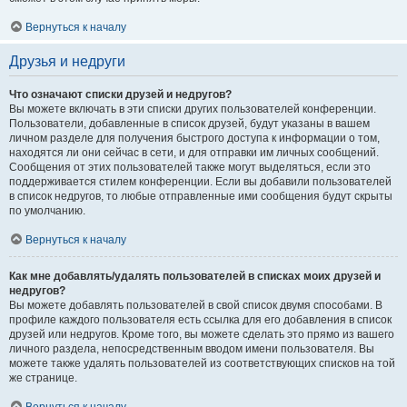
Вернуться к началу
Друзья и недруги
Что означают списки друзей и недругов?
Вы можете включать в эти списки других пользователей конференции.
Пользователи, добавленные в список друзей, будут указаны в вашем
личном разделе для получения быстрого доступа к информации о том,
находятся ли они сейчас в сети, и для отправки им личных сообщений.
Сообщения от этих пользователей также могут выделяться, если это
поддерживается стилем конференции. Если вы добавили пользователей
в список недругов, то любые отправленные ими сообщения будут скрыты
по умолчанию.
Вернуться к началу
Как мне добавлять/удалять пользователей в списках моих друзей и
недругов?
Вы можете добавлять пользователей в свой список двумя способами. В
профиле каждого пользователя есть ссылка для его добавления в список
друзей или недругов. Кроме того, вы можете сделать это прямо из вашего
личного раздела, непосредственным вводом имени пользователя. Вы
можете также удалять пользователей из соответствующих списков на той
же странице.