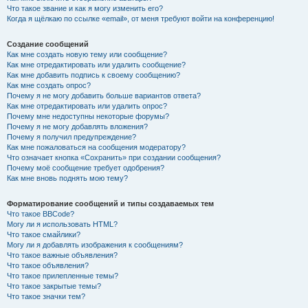
Что такое звание и как я могу изменить его?
Когда я щёлкаю по ссылке «email», от меня требуют войти на конференцию!
Создание сообщений
Как мне создать новую тему или сообщение?
Как мне отредактировать или удалить сообщение?
Как мне добавить подпись к своему сообщению?
Как мне создать опрос?
Почему я не могу добавить больше вариантов ответа?
Как мне отредактировать или удалить опрос?
Почему мне недоступны некоторые форумы?
Почему я не могу добавлять вложения?
Почему я получил предупреждение?
Как мне пожаловаться на сообщения модератору?
Что означает кнопка «Сохранить» при создании сообщения?
Почему моё сообщение требует одобрения?
Как мне вновь поднять мою тему?
Форматирование сообщений и типы создаваемых тем
Что такое BBCode?
Могу ли я использовать HTML?
Что такое смайлики?
Могу ли я добавлять изображения к сообщениям?
Что такое важные объявления?
Что такое объявления?
Что такое прилепленные темы?
Что такое закрытые темы?
Что такое значки тем?