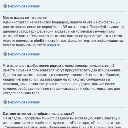
Вернуться к началу
Моего языка нет в списке!
Администратор не установил поддержку вашего языка на конференции,
или же просто никто не перевёл phpBB на ваш язык. Попробуйте узнать у
администратора конференции, может ли он установить нужный вам
языковой пакет. Если такого языкового пакета не существует, то вы сами
можете перевести phpBB на свой язык. Дополнительную информацию вы
можете получить на сайте
phpBB
®.
Вернуться к началу
Что означают изображения рядом с моим именем пользователя?
Вместе с именем пользователя могут присутствовать два изображения.
Одно из них может относиться к вашему званию, обычно это звёздочки,
квадратики или точки, указывающие на то, сколько сообщений вы
оставили, или на ваш статус на конференции. Другое, обычно более
крупное, изображение известно как «аватара» и обычно уникально для
каждого пользователя.
Вернуться к началу
Как мне включить отображение аватары?
На вкладке «Профиль» личного раздела вы можете добавить аватару с
использованием четырёх инструментов: «Граватар», «Галерея аватар»,
«Удалённая аватара» или «Загружаемая аватара». От администратора