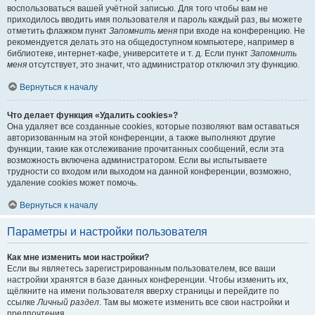
воспользоваться вашей учётной записью. Для того чтобы вам не
приходилось вводить имя пользователя и пароль каждый раз, вы можете
отметить флажком пункт
Запомнить меня
при входе на конференцию. Не
рекомендуется делать это на общедоступном компьютере, например в
библиотеке, интернет-кафе, университете и т. д. Если пункт
Запомнить
меня
отсутствует, это значит, что администратор отключил эту функцию.
Вернуться к началу
Что делает функция «Удалить cookies»?
Она удаляет все созданные cookies, которые позволяют вам оставаться
авторизованным на этой конференции, а также выполняют другие
функции, такие как отслеживание прочитанных сообщений, если эта
возможность включена администратором. Если вы испытываете
трудности со входом или выходом на данной конференции, возможно,
удаление cookies может помочь.
Вернуться к началу
Параметры и настройки пользователя
Как мне изменить мои настройки?
Если вы являетесь зарегистрированным пользователем, все ваши
настройки хранятся в базе данных конференции. Чтобы изменить их,
щёлкните на имени пользователя вверху страницы и перейдите по
ссылке
Личный раздел
. Там вы можете изменить все свои настройки и
предпочтения.