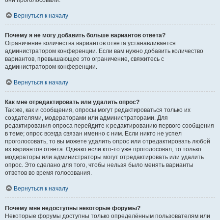
они проголосовали.
Вернуться к началу
Почему я не могу добавить больше вариантов ответа?
Ограничение количества вариантов ответа устанавливается
администратором конференции. Если вам нужно добавить количество
вариантов, превышающее это ограничение, свяжитесь с
администратором конференции.
Вернуться к началу
Как мне отредактировать или удалить опрос?
Так же, как и сообщения, опросы могут редактироваться только их
создателями, модераторами или администраторами. Для
редактирования опроса перейдите к редактированию первого сообщения
в теме; опрос всегда связан именно с ним. Если никто не успел
проголосовать, то вы можете удалить опрос или отредактировать любой
из вариантов ответа. Однако если кто-то уже проголосовал, то только
модераторы или администраторы могут отредактировать или удалить
опрос. Это сделано для того, чтобы нельзя было менять варианты
ответов во время голосования.
Вернуться к началу
Почему мне недоступны некоторые форумы?
Некоторые форумы доступны только определённым пользователям или