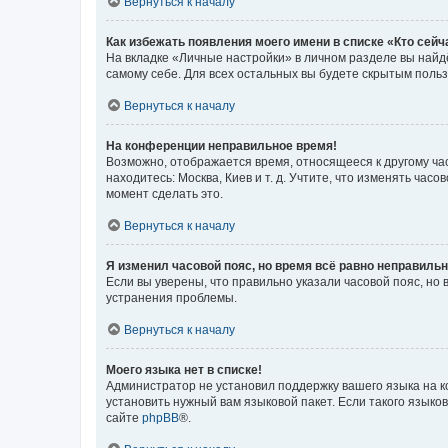
Вернуться к началу
Как избежать появления моего имени в списке «Кто сей
На вкладке «Личные настройки» в личном разделе вы най
самому себе. Для всех остальных вы будете скрытым поль
Вернуться к началу
На конференции неправильное время!
Возможно, отображается время, относящееся к другому часо
находитесь: Москва, Киев и т. д. Учтите, что изменять час
момент сделать это.
Вернуться к началу
Я изменил часовой пояс, но время всё равно неправильн
Если вы уверены, что правильно указали часовой пояс, н
устранения проблемы.
Вернуться к началу
Моего языка нет в списке!
Администратор не установил поддержку вашего языка на к
установить нужный вам языковой пакет. Если такого языко
сайте
phpBB
®.