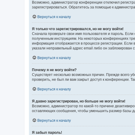
Возможно, администратор конференции отключил регистрац
зарегистрироваться. Обратитесь за помощью к администр
Вернуться к началу
Я только что зарегистрировался, но не могу войти!
Сначала проверьте свои имя пользователя и пароль. Если 
полученным инструкциям. На некоторых конференциях треб
информация отображается в процессе регистрации. Если в
указали неправильный адрес email либо он заблокирован с
Вернуться к началу
Почему я не могу войти?
Существует несколько возможных причин. Прежде всего уб
проверить, не был ли вам закрыт доступ к конференции. 
Вернуться к началу
Я давно зарегистрирован, но больше не могу войти!
Возможно, администратор по какой-то причине деактивиро
оставляющих сообщения, чтобы уменьшить размер базы дан
Вернуться к началу
Я забыл пароль!