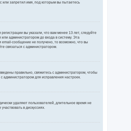
с или запретил имя, под которым вы пытаетесь
регистрации вы указали, что вам менее 13 лет, следуйте
 или администратором до входа в систему. Эта
 email-сообщение не получено, то возможно, что вы
йте связаться с администратором.
 введены правильно, свяжитесь с администратором, чтобы
ь с администратором для исправления настроек.
дически удаляют пользователей, длительное время не
участвовать в дискуссиях.