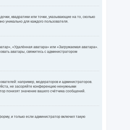
очки, квадратики или точки, указывающие на то, сколько
чно уникально для каждого пользователя.
ватар», «Удалённая аватара» или «Загружаемая аватара».
ьзовать аватары, свяжитесь с администратором
ователей: например, модераторов и администраторов.
уйста, не засоряйте конференцию ненужными
тор понизят значение вашего счётчика сообщений.
орму, и только если администратор включил такую