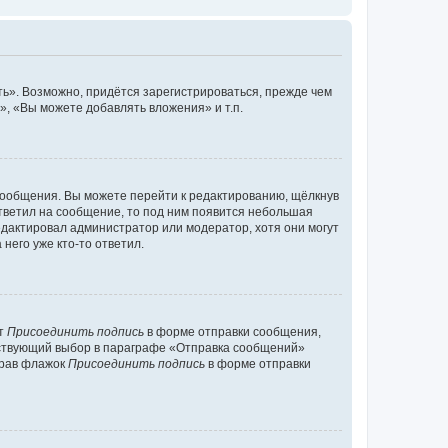
ь». Возможно, придётся зарегистрироваться, прежде чем
, «Вы можете добавлять вложения» и т.п.
сообщения. Вы можете перейти к редактированию, щёлкнув
ответил на сообщение, то под ним появится небольшая
редактировал администратор или модератор, хотя они могут
него уже кто-то ответил.
кт
Присоединить подпись
в форме отправки сообщения,
тствующий выбор в параграфе «Отправка сообщений»
брав флажок
Присоединить подпись
в форме отправки