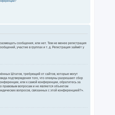
конференции?
 размещать сообщения, или нет. Тем не менее регистрация
щений, участие в группах и т. д. Регистрация займёт у
единённых Штатов, требующий от сайтов, которые могут
 вида подтверждения того, что опекуны разрешают сбор
конференции, или к самой конференции, обратитесь за
по правовым вопросам и не является объектом
ридических вопросов, связанных с этой конференцией?».