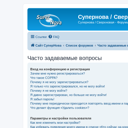
Супернова / Све
Супернова / Сверхновая - Форум
Ссылки
FAQ
Сайт СуперНова
Список форумов
Часто задаваемые
Часто задаваемые вопросы
Вход на конференцию и регистрация
Зачем мне нужно регистрироваться?
Что такое COPPA?
Почему я не могу зарегистрироваться?
Я только что зарегистрировался, но не могу войти!
Почему я не могу войти?
Я давно зарегистрирован, но больше не могу войти!
Я забыл пароль!
Почему мне периодически приходится повторять ввод имени и па
Что делает функция «Удалить cookies»?
Параметры и настройки пользователя
Как мне изменить мои настройки?
Как избежать появления моего имени в списке «Кто сейчас на ко