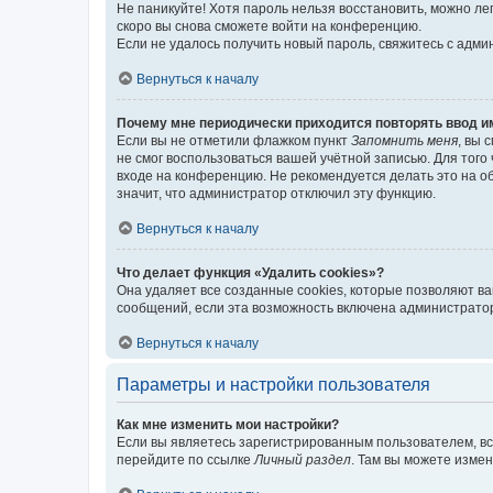
Не паникуйте! Хотя пароль нельзя восстановить, можно л
скоро вы снова сможете войти на конференцию.
Если не удалось получить новый пароль, свяжитесь с адм
Вернуться к началу
Почему мне периодически приходится повторять ввод и
Если вы не отметили флажком пункт
Запомнить меня
, вы 
не смог воспользоваться вашей учётной записью. Для того
входе на конференцию. Не рекомендуется делать это на об
значит, что администратор отключил эту функцию.
Вернуться к началу
Что делает функция «Удалить cookies»?
Она удаляет все созданные cookies, которые позволяют в
сообщений, если эта возможность включена администратор
Вернуться к началу
Параметры и настройки пользователя
Как мне изменить мои настройки?
Если вы являетесь зарегистрированным пользователем, вс
перейдите по ссылке
Личный раздел
. Там вы можете измен