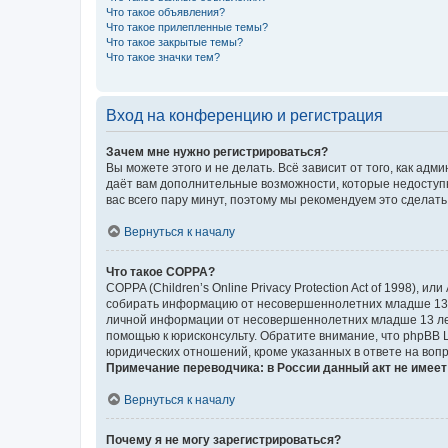
Что такое объявления?
Что такое прилепленные темы?
Что такое закрытые темы?
Что такое значки тем?
Вход на конференцию и регистрация
Зачем мне нужно регистрироваться?
Вы можете этого и не делать. Всё зависит от того, как а
даёт вам дополнительные возможности, которые недоступны
вас всего пару минут, поэтому мы рекомендуем это сделать
Вернуться к началу
Что такое COPPA?
COPPA (Children’s Online Privacy Protection Act of 1998),
собирать информацию от несовершеннолетних младше 13 ле
личной информации от несовершеннолетних младше 13 лет.
помощью к юрисконсульту. Обратите внимание, что phpBB 
юридических отношений, кроме указанных в ответе на вопр
Примечание переводчика: в России данный акт не имее
Вернуться к началу
Почему я не могу зарегистрироваться?