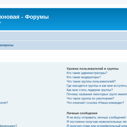
рхновая - Форумы
ы
 вопросы
Уровни пользователей и группы
Кто такие администраторы?
Кто такие модераторы?
Что такое группы пользователей?
Где находятся группы и как мне вступить
Как мне стать лидером группы?
Почему названия некоторых групп имеют
Что такое группа по умолчанию?
роля?
Что означает ссылка «Наша команда»?
Личные сообщения
Я не могу отправить личные сообщения!
Я постоянно получаю нежелательные ли
нференции»?
Я получил спам или оскорбительный email