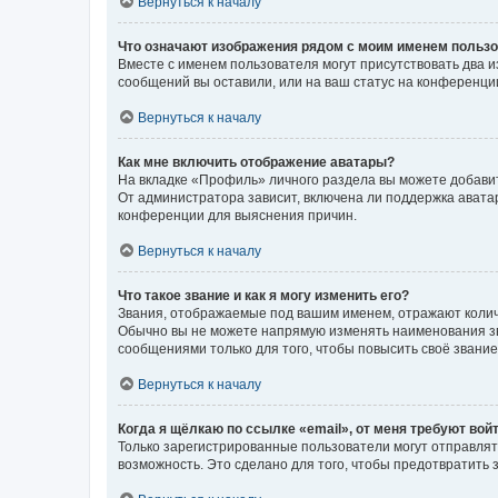
Вернуться к началу
Что означают изображения рядом с моим именем польз
Вместе с именем пользователя могут присутствовать два и
сообщений вы оставили, или на ваш статус на конференции
Вернуться к началу
Как мне включить отображение аватары?
На вкладке «Профиль» личного раздела вы можете добавит
От администратора зависит, включена ли поддержка аватар
конференции для выяснения причин.
Вернуться к началу
Что такое звание и как я могу изменить его?
Звания, отображаемые под вашим именем, отражают коли
Обычно вы не можете напрямую изменять наименования зв
сообщениями только для того, чтобы повысить своё звани
Вернуться к началу
Когда я щёлкаю по ссылке «email», от меня требуют вой
Только зарегистрированные пользователи могут отправлят
возможность. Это сделано для того, чтобы предотвратит