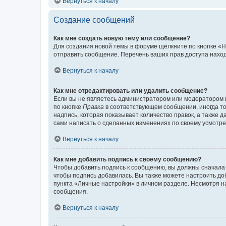
Вернуться к началу
Создание сообщений
Как мне создать новую тему или сообщение?
Для создания новой темы в форуме щёлкните по кнопке «Н
отправить сообщение. Перечень ваших прав доступа наход
Вернуться к началу
Как мне отредактировать или удалить сообщение?
Если вы не являетесь администратором или модератором 
по кнопке
Правка
в соответствующем сообщении, иногда тол
надпись, которая показывает количество правок, а также 
сами написать о сделанных изменениях по своему усмотрен
Вернуться к началу
Как мне добавить подпись к своему сообщению?
Чтобы добавить подпись к сообщению, вы должны сначала 
чтобы подпись добавилась. Вы также можете настроить д
пункта «Личные настройки» в личном разделе. Несмотря н
сообщения.
Вернуться к началу