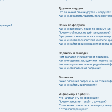
Друзья и недруги
Что означают списки друзей и недругов?
Как мне добавлять/удалять пользователе
Поиск по форумам
ференцию!
Как мне выполнить поиск по форуму ил
Почему мой поиск не даёт результатов?
В результате моего поиска я получил пу
Как мне найти пользователя конференци
Как мне найти свои сообщения и создан
Подписки и закладки
Чем закладки отличаются от подписок?
Как мне сделать закладку или подписат
Как мне подписаться на определённый 
Как мне отказаться от подписки?
Вложения
Какие вложения разрешены на этой кон
Как мне найти мои вложения?
Информация о phpBB
Кто написал эту конференцию?
Почему здесь нет такой-то функции?
С кем можно связаться по вопросу неко
с этой конференцией?