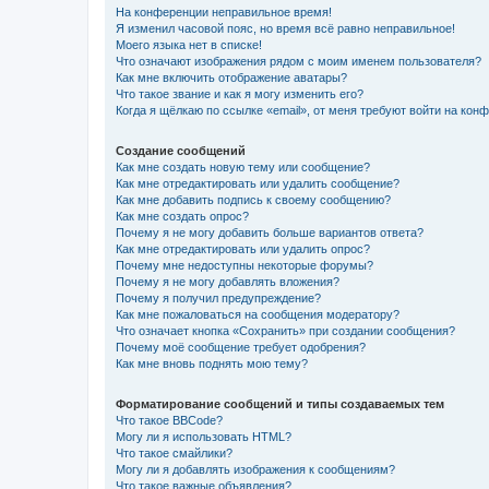
На конференции неправильное время!
Я изменил часовой пояс, но время всё равно неправильное!
Моего языка нет в списке!
Что означают изображения рядом с моим именем пользователя?
Как мне включить отображение аватары?
Что такое звание и как я могу изменить его?
Когда я щёлкаю по ссылке «email», от меня требуют войти на кон
Создание сообщений
Как мне создать новую тему или сообщение?
Как мне отредактировать или удалить сообщение?
Как мне добавить подпись к своему сообщению?
Как мне создать опрос?
Почему я не могу добавить больше вариантов ответа?
Как мне отредактировать или удалить опрос?
Почему мне недоступны некоторые форумы?
Почему я не могу добавлять вложения?
Почему я получил предупреждение?
Как мне пожаловаться на сообщения модератору?
Что означает кнопка «Сохранить» при создании сообщения?
Почему моё сообщение требует одобрения?
Как мне вновь поднять мою тему?
Форматирование сообщений и типы создаваемых тем
Что такое BBCode?
Могу ли я использовать HTML?
Что такое смайлики?
Могу ли я добавлять изображения к сообщениям?
Что такое важные объявления?