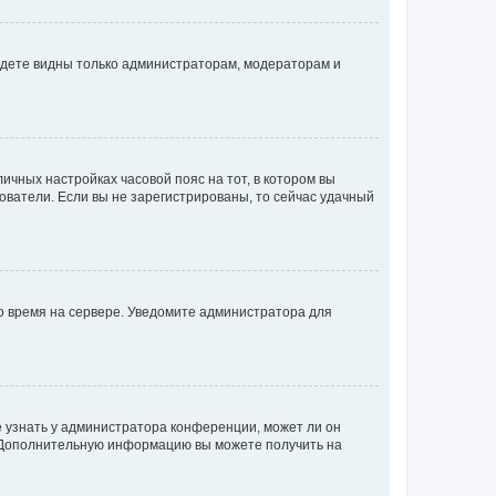
будете видны только администраторам, модераторам и
личных настройках часовой пояс на тот, в котором вы
ьзователи. Если вы не зарегистрированы, то сейчас удачный
но время на сервере. Уведомите администратора для
е узнать у администратора конференции, может ли он
к. Дополнительную информацию вы можете получить на