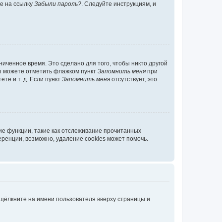
те на ссылку
Забыли пароль?
. Следуйте инструкциям, и
иченное время. Это сделано для того, чтобы никто другой
вы можете отметить флажком пункт
Запомнить меня
при
те и т. д. Если пункт
Запомнить меня
отсутствует, это
ие функции, такие как отслеживание прочитанных
ренции, возможно, удаление cookies может помочь.
 щёлкните на имени пользователя вверху страницы и