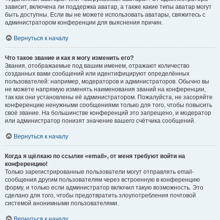
зависит, включена ли поддержка аватар, а также какие типы аватар могут
быть доступны. Если вы не можете использовать аватары, свяжитесь с
администратором конференции для выяснения причин.
Вернуться к началу
Что такое звание и как я могу изменить его?
Звания, отображаемые под вашим именем, отражают количество
созданных вами сообщений или идентифицируют определённых
пользователей: например, модераторов и администраторов. Обычно вы
не можете напрямую изменять наименования званий на конференции,
так как они установлены её администратором. Пожалуйста, не засоряйте
конференцию ненужными сообщениями только для того, чтобы повысить
своё звание. На большинстве конференций это запрещено, и модератор
или администратор понизят значение вашего счётчика сообщений.
Вернуться к началу
Когда я щёлкаю по ссылке «email», от меня требуют войти на
конференцию!
Только зарегистрированные пользователи могут отправлять email-
сообщения другим пользователям через встроенную в конференцию
форму, и только если администратор включил такую возможность. Это
сделано для того, чтобы предотвратить злоупотребления почтовой
системой анонимными пользователями.
Вернуться к началу