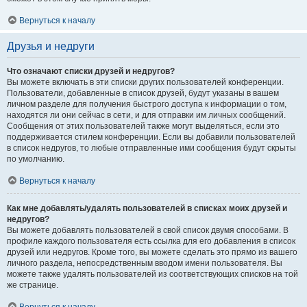
Вернуться к началу
Друзья и недруги
Что означают списки друзей и недругов?
Вы можете включать в эти списки других пользователей конференции.
Пользователи, добавленные в список друзей, будут указаны в вашем
личном разделе для получения быстрого доступа к информации о том,
находятся ли они сейчас в сети, и для отправки им личных сообщений.
Сообщения от этих пользователей также могут выделяться, если это
поддерживается стилем конференции. Если вы добавили пользователей
в список недругов, то любые отправленные ими сообщения будут скрыты
по умолчанию.
Вернуться к началу
Как мне добавлять/удалять пользователей в списках моих друзей и
недругов?
Вы можете добавлять пользователей в свой список двумя способами. В
профиле каждого пользователя есть ссылка для его добавления в список
друзей или недругов. Кроме того, вы можете сделать это прямо из вашего
личного раздела, непосредственным вводом имени пользователя. Вы
можете также удалять пользователей из соответствующих списков на той
же странице.