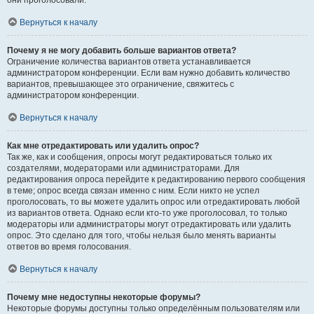
они проголосовали.
Вернуться к началу
Почему я не могу добавить больше вариантов ответа?
Ограничение количества вариантов ответа устанавливается
администратором конференции. Если вам нужно добавить количество
вариантов, превышающее это ограничение, свяжитесь с
администратором конференции.
Вернуться к началу
Как мне отредактировать или удалить опрос?
Так же, как и сообщения, опросы могут редактироваться только их
создателями, модераторами или администраторами. Для
редактирования опроса перейдите к редактированию первого сообщения
в теме; опрос всегда связан именно с ним. Если никто не успел
проголосовать, то вы можете удалить опрос или отредактировать любой
из вариантов ответа. Однако если кто-то уже проголосовал, то только
модераторы или администраторы могут отредактировать или удалить
опрос. Это сделано для того, чтобы нельзя было менять варианты
ответов во время голосования.
Вернуться к началу
Почему мне недоступны некоторые форумы?
Некоторые форумы доступны только определённым пользователям или