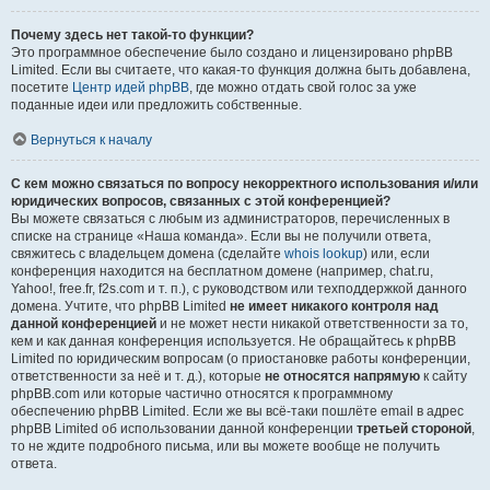
Почему здесь нет такой-то функции?
Это программное обеспечение было создано и лицензировано phpBB
Limited. Если вы считаете, что какая-то функция должна быть добавлена,
посетите
Центр идей phpBB
, где можно отдать свой голос за уже
поданные идеи или предложить собственные.
Вернуться к началу
С кем можно связаться по вопросу некорректного использования и/или
юридических вопросов, связанных с этой конференцией?
Вы можете связаться с любым из администраторов, перечисленных в
списке на странице «Наша команда». Если вы не получили ответа,
свяжитесь с владельцем домена (сделайте
whois lookup
) или, если
конференция находится на бесплатном домене (например, chat.ru,
Yahoo!, free.fr, f2s.com и т. п.), с руководством или техподдержкой данного
домена. Учтите, что phpBB Limited
не имеет никакого контроля над
данной конференцией
и не может нести никакой ответственности за то,
кем и как данная конференция используется. Не обращайтесь к phpBB
Limited по юридическим вопросам (о приостановке работы конференции,
ответственности за неё и т. д.), которые
не относятся напрямую
к сайту
phpBB.com или которые частично относятся к программному
обеспечению phpBB Limited. Если же вы всё-таки пошлёте email в адрес
phpBB Limited об использовании данной конференции
третьей стороной
,
то не ждите подробного письма, или вы можете вообще не получить
ответа.