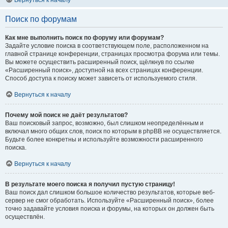
Вернуться к началу
Поиск по форумам
Как мне выполнить поиск по форуму или форумам?
Задайте условие поиска в соответствующем поле, расположенном на
главной странице конференции, страницах просмотра форума или темы.
Вы можете осуществить расширенный поиск, щёлкнув по ссылке
«Расширенный поиск», доступной на всех страницах конференции.
Способ доступа к поиску может зависеть от используемого стиля.
Вернуться к началу
Почему мой поиск не даёт результатов?
Ваш поисковый запрос, возможно, был слишком неопределённым и
включал много общих слов, поиск по которым в phpBB не осуществляется.
Будьте более конкретны и используйте возможности расширенного
поиска.
Вернуться к началу
В результате моего поиска я получил пустую страницу!
Ваш поиск дал слишком большое количество результатов, которые веб-
сервер не смог обработать. Используйте «Расширенный поиск», более
точно задавайте условия поиска и форумы, на которых он должен быть
осуществлён.