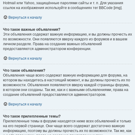
Hotmail или Yahoo, защищённые паролями сайты и т. п. Для указания
ссылок на изображения используйте в сообщениях тег BBCode [img].
Вернуться к началу
Что такое важные объявления?
Эти объявления содержат важную информацию, и вы должны прочесть их
по возможности. Они появляются вверху каждого из форумов и в вашем
личном разделе. Права на создание важных объявлений
предоставляются администратором конференции.
Вернуться к началу
Что такое объявления?
Объявления чаще всего содержат важную информацию для форума, на
котором вы находитесь в настоящий момент, и вы должны прочесть их по
возможности. Объявления появляются вверху каждой страницы форума,
в котором они созданы. Так же, как и с важными объявлениями, права на
создание объявлений предоставляются администратором.
Вернуться к началу
Что такое прилепленные темы?
Прилепленные темы в форуме находятся ниже всех объявлений и только
на его первой странице. Они чаще всего содержат достаточно важную
информацию, поэтому вы должны прочесть их по возможности. Так же, как