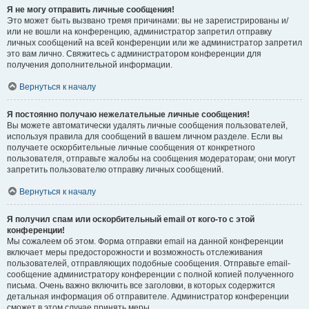
Я не могу отправить личные сообщения!
Это может быть вызвано тремя причинами: вы не зарегистрированы и/
или не вошли на конференцию, администратор запретил отправку
личных сообщений на всей конференции или же администратор запретил
это вам лично. Свяжитесь с администратором конференции для
получения дополнительной информации.
Вернуться к началу
Я постоянно получаю нежелательные личные сообщения!
Вы можете автоматически удалять личные сообщения пользователей,
используя правила для сообщений в вашем личном разделе. Если вы
получаете оскорбительные личные сообщения от конкретного
пользователя, отправьте жалобы на сообщения модераторам; они могут
запретить пользователю отправку личных сообщений.
Вернуться к началу
Я получил спам или оскорбительный email от кого-то с этой
конференции!
Мы сожалеем об этом. Форма отправки email на данной конференции
включает меры предосторожности и возможность отслеживания
пользователей, отправляющих подобные сообщения. Отправьте email-
сообщение администратору конференции с полной копией полученного
письма. Очень важно включить все заголовки, в которых содержится
детальная информация об отправителе. Администратор конференции
сможет в этом случае принять меры.