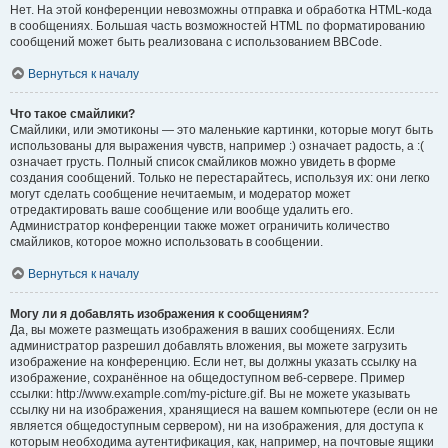
Нет. На этой конференции невозможны отправка и обработка HTML-кода
в сообщениях. Большая часть возможностей HTML по форматированию
сообщений может быть реализована с использованием BBCode.
Вернуться к началу
Что такое смайлики?
Смайлики, или эмотиконы — это маленькие картинки, которые могут быть
использованы для выражения чувств, например :) означает радость, а :(
означает грусть. Полный список смайликов можно увидеть в форме
создания сообщений. Только не перестарайтесь, используя их: они легко
могут сделать сообщение нечитаемым, и модератор может
отредактировать ваше сообщение или вообще удалить его.
Администратор конференции также может ограничить количество
смайликов, которое можно использовать в сообщении.
Вернуться к началу
Могу ли я добавлять изображения к сообщениям?
Да, вы можете размещать изображения в ваших сообщениях. Если
администратор разрешил добавлять вложения, вы можете загрузить
изображение на конференцию. Если нет, вы должны указать ссылку на
изображение, сохранённое на общедоступном веб-сервере. Пример
ссылки: http://www.example.com/my-picture.gif. Вы не можете указывать
ссылку ни на изображения, хранящиеся на вашем компьютере (если он не
является общедоступным сервером), ни на изображения, для доступа к
которым необходима аутентификация, как, например, на почтовые ящики