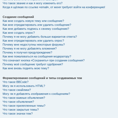
Что такое звание и как я могу изменить его?
Когда я щёлкаю по ссылке «email», от меня требуют войти на конференцию!
Создание сообщений
Как мне создать новую тему или сообщение?
Как мне отредактировать или удалить сообщение?
Как мне добавить подпись к своему сообщению?
Как мне создать опрос?
Почему я не могу добавить больше вариантов ответа?
Как мне отредактировать или удалить опрос?
Почему мне недоступны некоторые форумы?
Почему я не могу добавлять вложения?
Почему я получил предупреждение?
Как мне пожаловаться на сообщения модератору?
Что означает кнопка «Сохранить» при создании сообщения?
Почему моё сообщение требует одобрения?
Как мне вновь поднять мою тему?
Форматирование сообщений и типы создаваемых тем
Что такое BBCode?
Могу ли я использовать HTML?
Что такое смайлики?
Могу ли я добавлять изображения к сообщениям?
Что такое важные объявления?
Что такое объявления?
Что такое прилепленные темы?
Что такое закрытые темы?
Что такое значки тем?