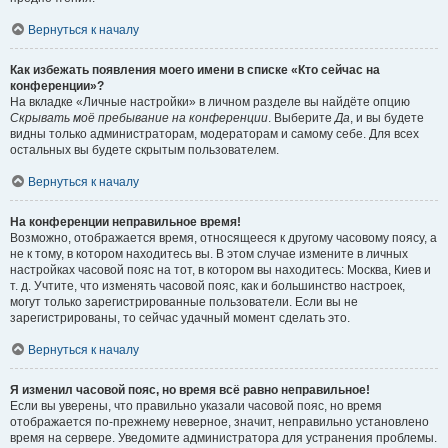
Вернуться к началу
Как избежать появления моего имени в списке «Кто сейчас на
конференции»?
На вкладке «Личные настройки» в личном разделе вы найдёте опцию
Скрывать моё пребывание на конференции
. Выберите
Да
, и вы будете
видны только администраторам, модераторам и самому себе. Для всех
остальных вы будете скрытым пользователем.
Вернуться к началу
На конференции неправильное время!
Возможно, отображается время, относящееся к другому часовому поясу, а
не к тому, в котором находитесь вы. В этом случае измените в личных
настройках часовой пояс на тот, в котором вы находитесь: Москва, Киев и
т. д. Учтите, что изменять часовой пояс, как и большинство настроек,
могут только зарегистрированные пользователи. Если вы не
зарегистрированы, то сейчас удачный момент сделать это.
Вернуться к началу
Я изменил часовой пояс, но время всё равно неправильное!
Если вы уверены, что правильно указали часовой пояс, но время
отображается по-прежнему неверное, значит, неправильно установлено
время на сервере. Уведомите администратора для устранения проблемы.