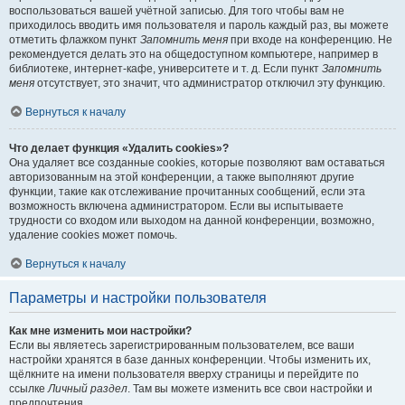
воспользоваться вашей учётной записью. Для того чтобы вам не
приходилось вводить имя пользователя и пароль каждый раз, вы можете
отметить флажком пункт
Запомнить меня
при входе на конференцию. Не
рекомендуется делать это на общедоступном компьютере, например в
библиотеке, интернет-кафе, университете и т. д. Если пункт
Запомнить
меня
отсутствует, это значит, что администратор отключил эту функцию.
Вернуться к началу
Что делает функция «Удалить cookies»?
Она удаляет все созданные cookies, которые позволяют вам оставаться
авторизованным на этой конференции, а также выполняют другие
функции, такие как отслеживание прочитанных сообщений, если эта
возможность включена администратором. Если вы испытываете
трудности со входом или выходом на данной конференции, возможно,
удаление cookies может помочь.
Вернуться к началу
Параметры и настройки пользователя
Как мне изменить мои настройки?
Если вы являетесь зарегистрированным пользователем, все ваши
настройки хранятся в базе данных конференции. Чтобы изменить их,
щёлкните на имени пользователя вверху страницы и перейдите по
ссылке
Личный раздел
. Там вы можете изменить все свои настройки и
предпочтения.