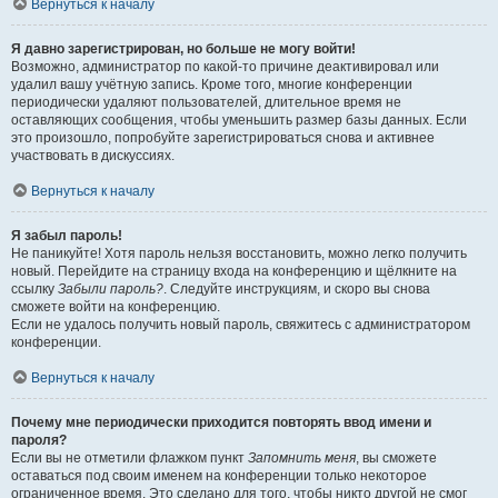
Вернуться к началу
Я давно зарегистрирован, но больше не могу войти!
Возможно, администратор по какой-то причине деактивировал или
удалил вашу учётную запись. Кроме того, многие конференции
периодически удаляют пользователей, длительное время не
оставляющих сообщения, чтобы уменьшить размер базы данных. Если
это произошло, попробуйте зарегистрироваться снова и активнее
участвовать в дискуссиях.
Вернуться к началу
Я забыл пароль!
Не паникуйте! Хотя пароль нельзя восстановить, можно легко получить
новый. Перейдите на страницу входа на конференцию и щёлкните на
ссылку
Забыли пароль?
. Следуйте инструкциям, и скоро вы снова
сможете войти на конференцию.
Если не удалось получить новый пароль, свяжитесь с администратором
конференции.
Вернуться к началу
Почему мне периодически приходится повторять ввод имени и
пароля?
Если вы не отметили флажком пункт
Запомнить меня
, вы сможете
оставаться под своим именем на конференции только некоторое
ограниченное время. Это сделано для того, чтобы никто другой не смог