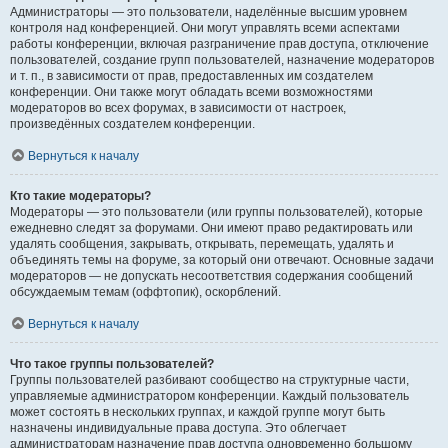
Администраторы — это пользователи, наделённые высшим уровнем
контроля над конференцией. Они могут управлять всеми аспектами
работы конференции, включая разграничение прав доступа, отключение
пользователей, создание групп пользователей, назначение модераторов
и т. п., в зависимости от прав, предоставленных им создателем
конференции. Они также могут обладать всеми возможностями
модераторов во всех форумах, в зависимости от настроек,
произведённых создателем конференции.
Вернуться к началу
Кто такие модераторы?
Модераторы — это пользователи (или группы пользователей), которые
ежедневно следят за форумами. Они имеют право редактировать или
удалять сообщения, закрывать, открывать, перемещать, удалять и
объединять темы на форуме, за который они отвечают. Основные задачи
модераторов — не допускать несоответствия содержания сообщений
обсуждаемым темам (оффтопик), оскорблений.
Вернуться к началу
Что такое группы пользователей?
Группы пользователей разбивают сообщество на структурные части,
управляемые администратором конференции. Каждый пользователь
может состоять в нескольких группах, и каждой группе могут быть
назначены индивидуальные права доступа. Это облегчает
администраторам назначение прав доступа одновременно большому