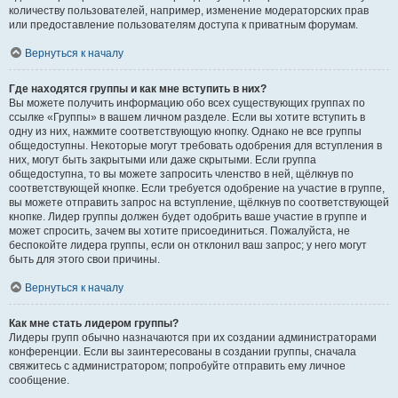
количеству пользователей, например, изменение модераторских прав
или предоставление пользователям доступа к приватным форумам.
Вернуться к началу
Где находятся группы и как мне вступить в них?
Вы можете получить информацию обо всех существующих группах по
ссылке «Группы» в вашем личном разделе. Если вы хотите вступить в
одну из них, нажмите соответствующую кнопку. Однако не все группы
общедоступны. Некоторые могут требовать одобрения для вступления в
них, могут быть закрытыми или даже скрытыми. Если группа
общедоступна, то вы можете запросить членство в ней, щёлкнув по
соответствующей кнопке. Если требуется одобрение на участие в группе,
вы можете отправить запрос на вступление, щёлкнув по соответствующей
кнопке. Лидер группы должен будет одобрить ваше участие в группе и
может спросить, зачем вы хотите присоединиться. Пожалуйста, не
беспокойте лидера группы, если он отклонил ваш запрос; у него могут
быть для этого свои причины.
Вернуться к началу
Как мне стать лидером группы?
Лидеры групп обычно назначаются при их создании администраторами
конференции. Если вы заинтересованы в создании группы, сначала
свяжитесь с администратором; попробуйте отправить ему личное
сообщение.