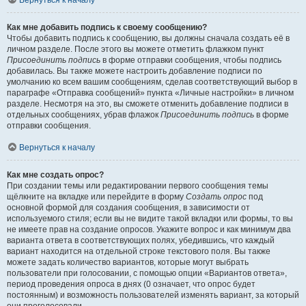
Вернуться к началу
Как мне добавить подпись к своему сообщению?
Чтобы добавить подпись к сообщению, вы должны сначала создать её в
личном разделе. После этого вы можете отметить флажком пункт
Присоединить подпись
в форме отправки сообщения, чтобы подпись
добавилась. Вы также можете настроить добавление подписи по
умолчанию ко всем вашим сообщениям, сделав соответствующий выбор в
параграфе «Отправка сообщений» пункта «Личные настройки» в личном
разделе. Несмотря на это, вы сможете отменить добавление подписи в
отдельных сообщениях, убрав флажок
Присоединить подпись
в форме
отправки сообщения.
Вернуться к началу
Как мне создать опрос?
При создании темы или редактировании первого сообщения темы
щёлкните на вкладке или перейдите в форму
Создать опрос
под
основной формой для создания сообщения, в зависимости от
используемого стиля; если вы не видите такой вкладки или формы, то вы
не имеете прав на создание опросов. Укажите вопрос и как минимум два
варианта ответа в соответствующих полях, убедившись, что каждый
вариант находится на отдельной строке текстового поля. Вы также
можете задать количество вариантов, которые могут выбрать
пользователи при голосовании, с помощью опции «Вариантов ответа»,
период проведения опроса в днях (0 означает, что опрос будет
постоянным) и возможность пользователей изменять вариант, за который