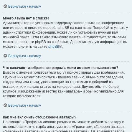
Вернуться к началу
Моего языка нет в списке!
Администратор не установил поддержку вашего языка на конференции,
или же просто никто не перевёл phpBB на ваш язык. Попробуйте узнать у
администратора конференции, может ли он установить нужный вам
языковой пакет. Если такого языкового пакета не существует, то вы сами
можете перевести phpBB на свой язык. Дополнительную информацию вы
можете получить на сайте
phpBB
®.
Вернуться к началу
Что означают изображения рядом с моим именем пользователя?
Вместе с именем пользователя могут присутствовать два изображения.
Одно из них может относиться к вашему званию, обычно это звёздочки,
квадратики или точки, указывающие на то, сколько сообщений вы
оставили, или на ваш статус на конференции. Другое, обычно более
крупное, изображение известно как «аватара» и обычно уникально для
каждого пользователя.
Вернуться к началу
Как мне включить отображение аватары?
На вкладке «Профиль» личного раздела вы можете добавить аватару с
использованием четырёх инструментов: «Граватар», «Галерея аватар»,
«Удалённая аватара» или «Загружаемая аватара». От администратора