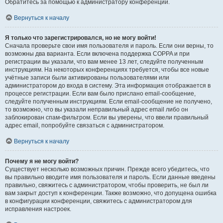
Обратитесь за помощью к администратору конференции.
Вернуться к началу
Я только что зарегистрировался, но не могу войти!
Сначала проверьте свои имя пользователя и пароль. Если они верны, то
возможны два варианта. Если включена поддержка COPPA и при
регистрации вы указали, что вам менее 13 лет, следуйте полученным
инструкциям. На некоторых конференциях требуется, чтобы все новые
учётные записи были активированы пользователями или
администратором до входа в систему. Эта информация отображается в
процессе регистрации. Если вам было прислано email-сообщение,
следуйте полученным инструкциям. Если email-сообщение не получено,
то возможно, что вы указали неправильный адрес email либо он
заблокирован спам-фильтром. Если вы уверены, что ввели правильный
адрес email, попробуйте связаться с администратором.
Вернуться к началу
Почему я не могу войти?
Существует несколько возможных причин. Прежде всего убедитесь, что
вы правильно вводите имя пользователя и пароль. Если данные введены
правильно, свяжитесь с администратором, чтобы проверить, не был ли
вам закрыт доступ к конференции. Также возможно, что допущена ошибка
в конфигурации конференции, свяжитесь с администратором для
исправления настроек.