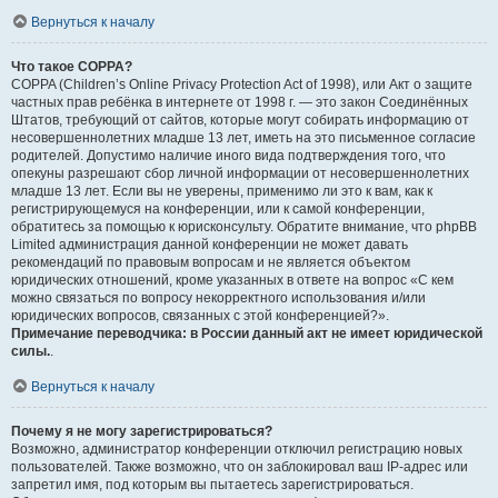
Вернуться к началу
Что такое COPPA?
COPPA (Children’s Online Privacy Protection Act of 1998), или Акт о защите
частных прав ребёнка в интернете от 1998 г. — это закон Соединённых
Штатов, требующий от сайтов, которые могут собирать информацию от
несовершеннолетних младше 13 лет, иметь на это письменное согласие
родителей. Допустимо наличие иного вида подтверждения того, что
опекуны разрешают сбор личной информации от несовершеннолетних
младше 13 лет. Если вы не уверены, применимо ли это к вам, как к
регистрирующемуся на конференции, или к самой конференции,
обратитесь за помощью к юрисконсульту. Обратите внимание, что phpBB
Limited администрация данной конференции не может давать
рекомендаций по правовым вопросам и не является объектом
юридических отношений, кроме указанных в ответе на вопрос «С кем
можно связаться по вопросу некорректного использования и/или
юридических вопросов, связанных с этой конференцией?».
Примечание переводчика: в России данный акт не имеет юридической
силы.
.
Вернуться к началу
Почему я не могу зарегистрироваться?
Возможно, администратор конференции отключил регистрацию новых
пользователей. Также возможно, что он заблокировал ваш IP-адрес или
запретил имя, под которым вы пытаетесь зарегистрироваться.