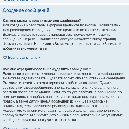
Создание сообщений
Как мне создать новую тему или сообщение?
Для создания новой темы в форуме щёлкните по кнопке «Новая тема».
Для размещения сообщения в теме щёлкните по кнопке «Ответить».
Возможно, придётся зарегистрироваться, прежде чем отправить
сообщение. Перечень ваших прав доступа находится внизу страниц
форума или темы. Например: «Вы можете начинать темы», «Вы можете
добавлять вложения» и т.п.
Вернуться к началу
Как мне отредактировать или удалить сообщение?
Если вы не являетесь администратором или модератором конференции,
вы можете редактировать и удалять только свои собственные сообщения.
Вы можете перейти к редактированию, щёлкнув по кнопке
Правка
в
соответствующем сообщении, иногда только в течение ограниченного
времени после его создания. Если кто-то уже ответил на сообщение, то
под ним появится небольшая надпись, которая показывает количество
правок, а также дату и время последней из них. Эта надпись не
появляется, если сообщение редактировал администратор или
модератор, хотя они могут сами написать о сделанных изменениях по
своему усмотрению. Учтите, что обычные пользователи не могут удалить
сообщение, если на него уже кто-то ответил.