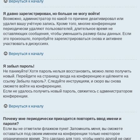
Вернуться к началу
Я давно зарегистрирован, но больше не могу войти!
Возможно, администратор по какой-то причине деактивировал или
удалил вашу учётную запись. Кроме того, многие конференции
периодически удаляют пользователей, длительное время не
оставляющих сообщения, чтобы уменьшить размер базы данных. Если
это произошло, попробуйте зарегистрироваться снова и активнее
участвовать в дискуссиях.
Вернуться к началу
Я забыл пароль!
Не паникуйте! Хотя пароль нельзя восстановить, можно легко получить
новый. Перейдите на страницу входа на конференцию и щёлкните на
ссылку
Забыли пароль?
. Следуйте инструкциям, и скоро вы снова
сможете войти на конференцию.
Если не удалось получить новый пароль, свяжитесь с администратором
конференции.
Вернуться к началу
Почему мне периодически приходится повторять ввод имени и
пароля?
Если вы не отметили флажком пункт
Запомнить меня
, вы сможете
оставаться под своим именем на конференции только некоторое
ограниченное время. Это сделано для того, чтобы никто другой не смог