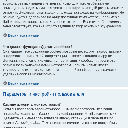
воспользоваться вашей учётной записью. Для того чтобы вам не
приходилось вводить имя пользователя и пароль каждый раз, вы можете
отметить флажком пункт
Запомнить меня
при входе на конференцию. Не
рекомендуется делать это на общедоступном компьютере, например в
библиотеке, интернет-кафе, университете и т. д. Если пункт
Запомнить
меня
отсутствует, это значит, что администратор отключил эту функцию.
Вернуться к началу
Что делает функция «Удалить cookies»?
Она удаляет все созданные cookies, которые позволяют вам оставаться
авторизованным на этой конференции, а также выполняют другие
функции, такие как отслеживание прочитанных сообщений, если эта
возможность включена администратором. Если вы испытываете
трудности со входом или выходом на данной конференции, возможно,
удаление cookies может помочь.
Вернуться к началу
Параметры и настройки пользователя
Как мне изменить мои настройки?
Если вы являетесь зарегистрированным пользователем, все ваши
настройки хранятся в базе данных конференции. Чтобы изменить их,
щёлкните на имени пользователя вверху страницы и перейдите по
ссылке
Личный раздел
. Там вы можете изменить все свои настройки и
предпочтения.