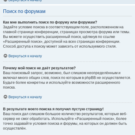
Вернуться к началу
Поиск по форумам
Как мне выполнить поиск по форуму или форумам?
Задайте условие поиска в соответствующем поле, расположенном на
главной странице конференции, страницах просмотра форума или темы.
Вы можете осуществить расширенный поиск, щёлкнув по ссылке
«Расширенный поиск», доступной на всех страницах конференции.
Способ доступа к поиску может зависеть от используемого стиля.
Вернуться к началу
Почему мой поиск не даёт результатов?
Ваш поисковый запрос, возможно, был слишком неопределённым и
включал много общих слов, поиск по которым в phpBB не осуществляется.
Будьте более конкретны и используйте возможности расширенного
поиска.
Вернуться к началу
В результате моего поиска я получил пустую страницу!
Ваш поиск дал слишком большое количество результатов, которые веб-
сервер не смог обработать. Используйте «Расширенный поиск», более
точно задавайте условия поиска и форумы, на которых он должен быть
осуществлён.