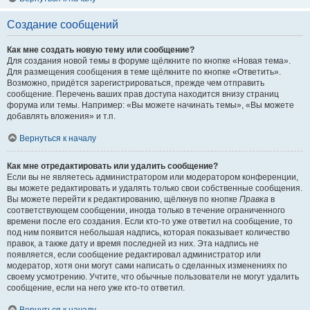
Создание сообщений
Как мне создать новую тему или сообщение?
Для создания новой темы в форуме щёлкните по кнопке «Новая тема».
Для размещения сообщения в теме щёлкните по кнопке «Ответить».
Возможно, придётся зарегистрироваться, прежде чем отправить
сообщение. Перечень ваших прав доступа находится внизу страниц
форума или темы. Например: «Вы можете начинать темы», «Вы можете
добавлять вложения» и т.п.
Вернуться к началу
Как мне отредактировать или удалить сообщение?
Если вы не являетесь администратором или модератором конференции,
вы можете редактировать и удалять только свои собственные сообщения.
Вы можете перейти к редактированию, щёлкнув по кнопке
Правка
в
соответствующем сообщении, иногда только в течение ограниченного
времени после его создания. Если кто-то уже ответил на сообщение, то
под ним появится небольшая надпись, которая показывает количество
правок, а также дату и время последней из них. Эта надпись не
появляется, если сообщение редактировал администратор или
модератор, хотя они могут сами написать о сделанных изменениях по
своему усмотрению. Учтите, что обычные пользователи не могут удалить
сообщение, если на него уже кто-то ответил.