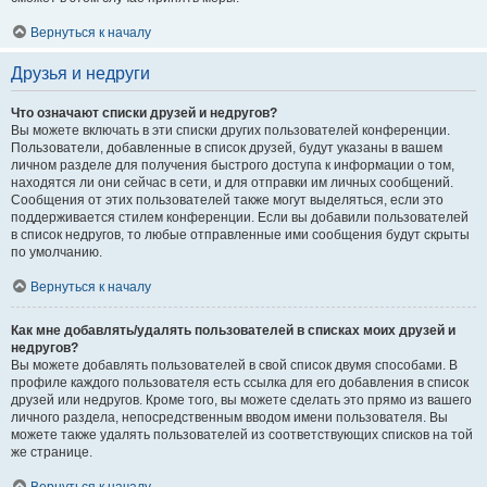
Вернуться к началу
Друзья и недруги
Что означают списки друзей и недругов?
Вы можете включать в эти списки других пользователей конференции.
Пользователи, добавленные в список друзей, будут указаны в вашем
личном разделе для получения быстрого доступа к информации о том,
находятся ли они сейчас в сети, и для отправки им личных сообщений.
Сообщения от этих пользователей также могут выделяться, если это
поддерживается стилем конференции. Если вы добавили пользователей
в список недругов, то любые отправленные ими сообщения будут скрыты
по умолчанию.
Вернуться к началу
Как мне добавлять/удалять пользователей в списках моих друзей и
недругов?
Вы можете добавлять пользователей в свой список двумя способами. В
профиле каждого пользователя есть ссылка для его добавления в список
друзей или недругов. Кроме того, вы можете сделать это прямо из вашего
личного раздела, непосредственным вводом имени пользователя. Вы
можете также удалять пользователей из соответствующих списков на той
же странице.