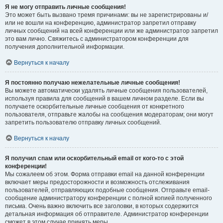
Я не могу отправить личные сообщения!
Это может быть вызвано тремя причинами: вы не зарегистрированы и/
или не вошли на конференцию, администратор запретил отправку
личных сообщений на всей конференции или же администратор запретил
это вам лично. Свяжитесь с администратором конференции для
получения дополнительной информации.
Вернуться к началу
Я постоянно получаю нежелательные личные сообщения!
Вы можете автоматически удалять личные сообщения пользователей,
используя правила для сообщений в вашем личном разделе. Если вы
получаете оскорбительные личные сообщения от конкретного
пользователя, отправьте жалобы на сообщения модераторам; они могут
запретить пользователю отправку личных сообщений.
Вернуться к началу
Я получил спам или оскорбительный email от кого-то с этой
конференции!
Мы сожалеем об этом. Форма отправки email на данной конференции
включает меры предосторожности и возможность отслеживания
пользователей, отправляющих подобные сообщения. Отправьте email-
сообщение администратору конференции с полной копией полученного
письма. Очень важно включить все заголовки, в которых содержится
детальная информация об отправителе. Администратор конференции
сможет в этом случае принять меры.