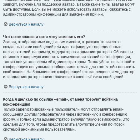
зависит, включена ли поддержка аватар, а также какие типы аватар могут
быть доступны. Если вы не можете использовать аватары, свяжитесь с
администратором конференции для выяснения причин.
Вернуться к началу
Что такое звание и как я могу изменить его?
Звания, отображаемые под вашим именем, отражают количество
созданных вами сообщений или идентифицируют определённых
пользователей: например, модераторов и администраторов. Обычно вы
не можете напрямую изменять наименования званий на конференции,
так как они установлены её администратором. Пожалуйста, не засоряйте
конференцию ненужными сообщениями только для того, чтобы повысить
своё звание. На большинстве конференций это запрещено, и модератор
или администратор понизят значение вашего счётчика сообщений.
Вернуться к началу
Когда я щёлкаю по ссылке «email», от меня требуют войти на
конференцию!
Только зарегистрированные пользователи могут отправлять email-
сообщения другим пользователям через встроенную в конференцию
форму, и только если администратор включил такую возможность. Это
сделано для того, чтобы предотвратить злоупотребления почтовой
системой анонимными пользователями.
Вернуться к началу