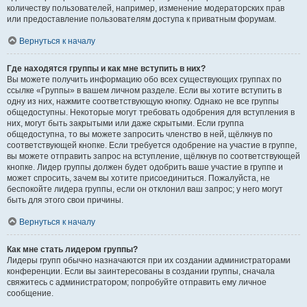
количеству пользователей, например, изменение модераторских прав
или предоставление пользователям доступа к приватным форумам.
Вернуться к началу
Где находятся группы и как мне вступить в них?
Вы можете получить информацию обо всех существующих группах по
ссылке «Группы» в вашем личном разделе. Если вы хотите вступить в
одну из них, нажмите соответствующую кнопку. Однако не все группы
общедоступны. Некоторые могут требовать одобрения для вступления в
них, могут быть закрытыми или даже скрытыми. Если группа
общедоступна, то вы можете запросить членство в ней, щёлкнув по
соответствующей кнопке. Если требуется одобрение на участие в группе,
вы можете отправить запрос на вступление, щёлкнув по соответствующей
кнопке. Лидер группы должен будет одобрить ваше участие в группе и
может спросить, зачем вы хотите присоединиться. Пожалуйста, не
беспокойте лидера группы, если он отклонил ваш запрос; у него могут
быть для этого свои причины.
Вернуться к началу
Как мне стать лидером группы?
Лидеры групп обычно назначаются при их создании администраторами
конференции. Если вы заинтересованы в создании группы, сначала
свяжитесь с администратором; попробуйте отправить ему личное
сообщение.