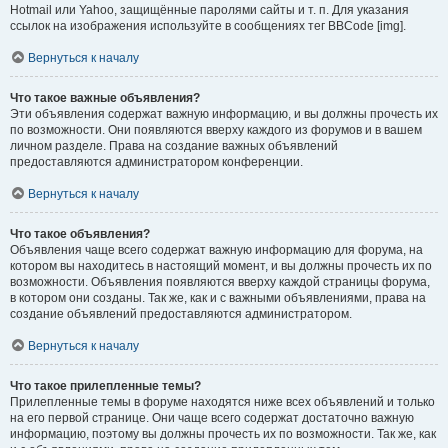
Hotmail или Yahoo, защищённые паролями сайты и т. п. Для указания
ссылок на изображения используйте в сообщениях тег BBCode [img].
Вернуться к началу
Что такое важные объявления?
Эти объявления содержат важную информацию, и вы должны прочесть их
по возможности. Они появляются вверху каждого из форумов и в вашем
личном разделе. Права на создание важных объявлений
предоставляются администратором конференции.
Вернуться к началу
Что такое объявления?
Объявления чаще всего содержат важную информацию для форума, на
котором вы находитесь в настоящий момент, и вы должны прочесть их по
возможности. Объявления появляются вверху каждой страницы форума,
в котором они созданы. Так же, как и с важными объявлениями, права на
создание объявлений предоставляются администратором.
Вернуться к началу
Что такое прилепленные темы?
Прилепленные темы в форуме находятся ниже всех объявлений и только
на его первой странице. Они чаще всего содержат достаточно важную
информацию, поэтому вы должны прочесть их по возможности. Так же, как