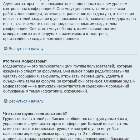
Администраторы — это пользователи, наделённые высшим уровнем
контроля над конференцией. Они могут управлять всеми аспектами
работы конференции, включая разграничение прав доступа, отключение
пользователей, создание групп пользователей, назначение модераторов
и т. п., в зависимости от прав, предоставленных им создателем
конференции. Они также могут обладать всеми возможностями
модераторов во всех форумах, в зависимости от настроек,
произведённых создателем конференции.
Вернуться к началу
Кто такие модераторы?
Модераторы — это пользователи (или группы пользователей), которые
ежедневно следят за форумами. Они имеют право редактировать или
удалять сообщения, закрывать, открывать, перемещать, удалять и
объединять темы на форуме, за который они отвечают. Основные задачи
модераторов — не допускать несоответствия содержания сообщений
обсуждаемым темам (оффтопик), оскорблений.
Вернуться к началу
Что такое группы пользователей?
Группы пользователей разбивают сообщество на структурные части,
управляемые администратором конференции. Каждый пользователь
может состоять в нескольких группах, и каждой группе могут быть
назначены индивидуальные права доступа. Это облегчает
администраторам назначение прав доступа одновременно большому