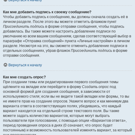
Вернуться к началу
Как мне добавить подпись к своему сообщению?
Чтобы добавить подпись к сообщению, вы должны сначала создать её в
личном разделе. После этого вы можете отметить флажком пункт
Присоединить подпись
в форме отправки сообщения, чтобы подпись
добавилась. Вы также можете настроить добавление подписи по
умолчанию ко всем вашим сообщениям, сделав соответствующий выбор в
параграфе «Отправка сообщений» пункта «Личные настройки» в личном
разделе. Несмотря на это, вы сможете отменить добавление подписи в
отдельных сообщениях, убрав флажок
Присоединить подпись
в форме
отправки сообщения.
Вернуться к началу
Как мне создать опрос?
При создании темы или редактировании первого сообщения темы
щёлкните на вкладке или перейдите в форму
Создать опрос
под
основной формой для создания сообщения, в зависимости от
используемого стиля; если вы не видите такой вкладки или формы, то вы
не имеете прав на создание опросов. Укажите вопрос и как минимум два
варианта ответа в соответствующих полях, убедившись, что каждый
вариант находится на отдельной строке текстового поля. Вы также
можете задать количество вариантов, которые могут выбрать
пользователи при голосовании, с помощью опции «Вариантов ответа»,
период проведения опроса в днях (0 означает, что опрос будет
постоянным) и возможность пользователей изменять вариант, за который