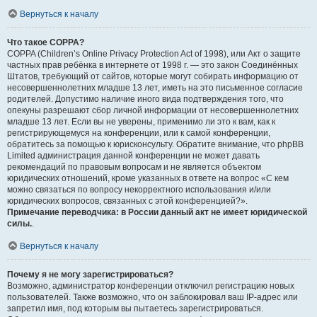
Вернуться к началу
Что такое COPPA?
COPPA (Children’s Online Privacy Protection Act of 1998), или Акт о защите
частных прав ребёнка в интернете от 1998 г. — это закон Соединённых
Штатов, требующий от сайтов, которые могут собирать информацию от
несовершеннолетних младше 13 лет, иметь на это письменное согласие
родителей. Допустимо наличие иного вида подтверждения того, что
опекуны разрешают сбор личной информации от несовершеннолетних
младше 13 лет. Если вы не уверены, применимо ли это к вам, как к
регистрирующемуся на конференции, или к самой конференции,
обратитесь за помощью к юрисконсульту. Обратите внимание, что phpBB
Limited администрация данной конференции не может давать
рекомендаций по правовым вопросам и не является объектом
юридических отношений, кроме указанных в ответе на вопрос «С кем
можно связаться по вопросу некорректного использования и/или
юридических вопросов, связанных с этой конференцией?».
Примечание переводчика: в России данный акт не имеет юридической
силы.
.
Вернуться к началу
Почему я не могу зарегистрироваться?
Возможно, администратор конференции отключил регистрацию новых
пользователей. Также возможно, что он заблокировал ваш IP-адрес или
запретил имя, под которым вы пытаетесь зарегистрироваться.