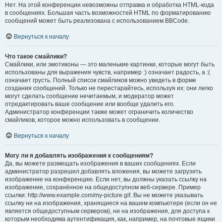
Нет. На этой конференции невозможны отправка и обработка HTML-кода
в сообщениях. Большая часть возможностей HTML по форматированию
сообщений может быть реализована с использованием BBCode.
Вернуться к началу
Что такое смайлики?
Смайлики, или эмотиконы — это маленькие картинки, которые могут быть
использованы для выражения чувств, например :) означает радость, а :(
означает грусть. Полный список смайликов можно увидеть в форме
создания сообщений. Только не перестарайтесь, используя их: они легко
могут сделать сообщение нечитаемым, и модератор может
отредактировать ваше сообщение или вообще удалить его.
Администратор конференции также может ограничить количество
смайликов, которое можно использовать в сообщении.
Вернуться к началу
Могу ли я добавлять изображения к сообщениям?
Да, вы можете размещать изображения в ваших сообщениях. Если
администратор разрешил добавлять вложения, вы можете загрузить
изображение на конференцию. Если нет, вы должны указать ссылку на
изображение, сохранённое на общедоступном веб-сервере. Пример
ссылки: http://www.example.com/my-picture.gif. Вы не можете указывать
ссылку ни на изображения, хранящиеся на вашем компьютере (если он не
является общедоступным сервером), ни на изображения, для доступа к
которым необходима аутентификация, как, например, на почтовые ящики