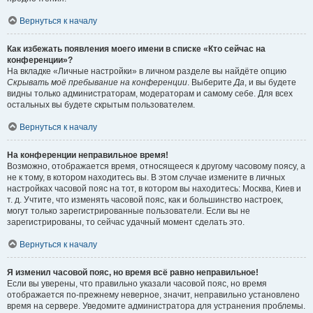
Вернуться к началу
Как избежать появления моего имени в списке «Кто сейчас на
конференции»?
На вкладке «Личные настройки» в личном разделе вы найдёте опцию
Скрывать моё пребывание на конференции
. Выберите
Да
, и вы будете
видны только администраторам, модераторам и самому себе. Для всех
остальных вы будете скрытым пользователем.
Вернуться к началу
На конференции неправильное время!
Возможно, отображается время, относящееся к другому часовому поясу, а
не к тому, в котором находитесь вы. В этом случае измените в личных
настройках часовой пояс на тот, в котором вы находитесь: Москва, Киев и
т. д. Учтите, что изменять часовой пояс, как и большинство настроек,
могут только зарегистрированные пользователи. Если вы не
зарегистрированы, то сейчас удачный момент сделать это.
Вернуться к началу
Я изменил часовой пояс, но время всё равно неправильное!
Если вы уверены, что правильно указали часовой пояс, но время
отображается по-прежнему неверное, значит, неправильно установлено
время на сервере. Уведомите администратора для устранения проблемы.