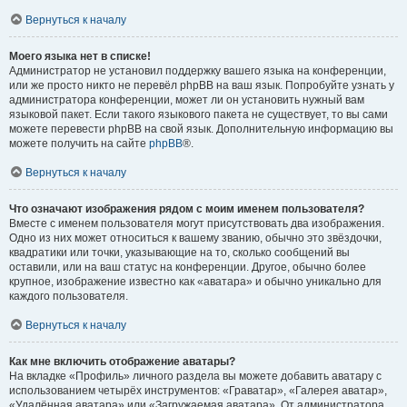
Вернуться к началу
Моего языка нет в списке!
Администратор не установил поддержку вашего языка на конференции,
или же просто никто не перевёл phpBB на ваш язык. Попробуйте узнать у
администратора конференции, может ли он установить нужный вам
языковой пакет. Если такого языкового пакета не существует, то вы сами
можете перевести phpBB на свой язык. Дополнительную информацию вы
можете получить на сайте
phpBB
®.
Вернуться к началу
Что означают изображения рядом с моим именем пользователя?
Вместе с именем пользователя могут присутствовать два изображения.
Одно из них может относиться к вашему званию, обычно это звёздочки,
квадратики или точки, указывающие на то, сколько сообщений вы
оставили, или на ваш статус на конференции. Другое, обычно более
крупное, изображение известно как «аватара» и обычно уникально для
каждого пользователя.
Вернуться к началу
Как мне включить отображение аватары?
На вкладке «Профиль» личного раздела вы можете добавить аватару с
использованием четырёх инструментов: «Граватар», «Галерея аватар»,
«Удалённая аватара» или «Загружаемая аватара». От администратора