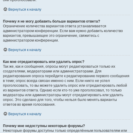
они проголосовали.
Вернуться к началу
Почему я не могу добавить больше вариантов ответа?
Ограничение количества вариантов ответа устанавливается
администратором конференции. Если вам нужно добавить количество
вариантов, превышающее это ограничение, свяжитесь с
администратором конференции.
Вернуться к началу
Как мне отредактировать или удалить опрос?
Так же, как и сообщения, опросы могут редактироваться только их
создателями, модераторами или администраторами. Для
редактирования опроса перейдите к редактированию первого сообщения
в теме; опрос всегда связан именно с ним. Если никто не успел
проголосовать, то вы можете удалить опрос или отредактировать любой
из вариантов ответа. Однако если кто-то уже проголосовал, то только
модераторы или администраторы могут отредактировать или удалить
опрос. Это сделано для того, чтобы нельзя было менять варианты
ответов во время голосования.
Вернуться к началу
Почему мне недоступны некоторые форумы?
Некоторые форумы доступны только определённым пользователям или