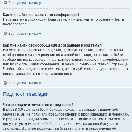
Вернуться к началу
Как мне найти пользователя конференции?
Перейдите на страницу «Пользователи» и щёлкните по ссылке «Найти
пользователя».
Вернуться к началу
Как мне найти свои сообщения и созданные мной темы?
Вы можете найти свои сообщения, щёлкнув по ссылке «Показать ваши
сообщения» в личном разделе на главной странице, по ссылке «Найти
сообщения пользователя» на странице вашего профиля на конференции
или по ссылке «Ваши сообщения» в меню «Ссылки» на главной странице.
Чтобы найти созданные вами темы, используйте страницу расширенного
поиска, заполнив соответствующие поля.
Вернуться к началу
Подписки и закладки
Чем закладки отличаются от подписок?
В phpBB 3.0 закладки были больше похожи на закладки в вашем веб-
браузере. Вы не получали предупреждений о произошедших изменениях.
В phpBB 3.1 закладки больше напоминают подписки на темы. Вы можете
получать уведомления об обновлениях в теме, находящейся у вас в
закладках. В случае подписки, вы будете получать уведомления об