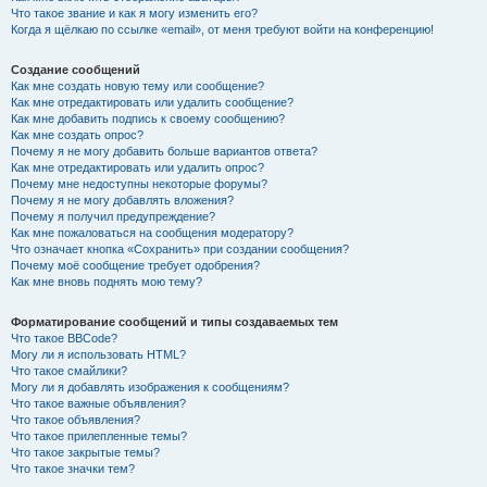
Что такое звание и как я могу изменить его?
Когда я щёлкаю по ссылке «email», от меня требуют войти на конференцию!
Создание сообщений
Как мне создать новую тему или сообщение?
Как мне отредактировать или удалить сообщение?
Как мне добавить подпись к своему сообщению?
Как мне создать опрос?
Почему я не могу добавить больше вариантов ответа?
Как мне отредактировать или удалить опрос?
Почему мне недоступны некоторые форумы?
Почему я не могу добавлять вложения?
Почему я получил предупреждение?
Как мне пожаловаться на сообщения модератору?
Что означает кнопка «Сохранить» при создании сообщения?
Почему моё сообщение требует одобрения?
Как мне вновь поднять мою тему?
Форматирование сообщений и типы создаваемых тем
Что такое BBCode?
Могу ли я использовать HTML?
Что такое смайлики?
Могу ли я добавлять изображения к сообщениям?
Что такое важные объявления?
Что такое объявления?
Что такое прилепленные темы?
Что такое закрытые темы?
Что такое значки тем?