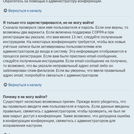
Обратитесь за помощью к администратору конференции.
Вернуться к началу
Я только что зарегистрировался, но не могу войти!
Сначала проверьте свои имя пользователя и пароль. Если они верны, то
возможны два варианта. Если включена поддержка COPPA и при
регистрации вы указали, что вам менее 13 лет, следуйте полученным
инструкциям. На некоторых конференциях требуется, чтобы все новые
учётные записи были активированы пользователями или
администратором до входа в систему. Эта информация отображается в
процессе регистрации. Если вам было прислано email-сообщение,
следуйте полученным инструкциям. Если email-сообщение не получено,
то возможно, что вы указали неправильный адрес email либо он
заблокирован спам-фильтром. Если вы уверены, что ввели правильный
адрес email, попробуйте связаться с администратором.
Вернуться к началу
Почему я не могу войти?
Существует несколько возможных причин. Прежде всего убедитесь, что
вы правильно вводите имя пользователя и пароль. Если данные введены
правильно, свяжитесь с администратором, чтобы проверить, не был ли
вам закрыт доступ к конференции. Также возможно, что допущена ошибка
в конфигурации конференции, свяжитесь с администратором для
исправления настроек.