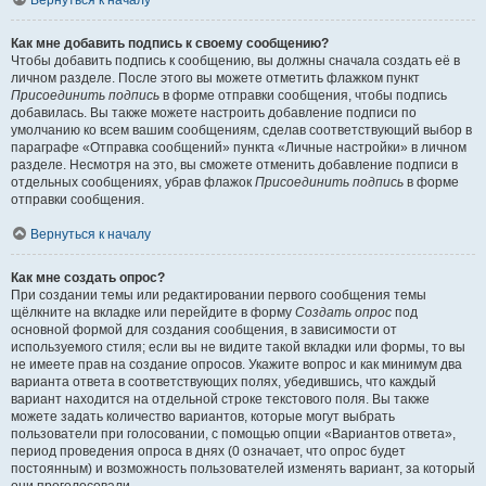
Вернуться к началу
Как мне добавить подпись к своему сообщению?
Чтобы добавить подпись к сообщению, вы должны сначала создать её в
личном разделе. После этого вы можете отметить флажком пункт
Присоединить подпись
в форме отправки сообщения, чтобы подпись
добавилась. Вы также можете настроить добавление подписи по
умолчанию ко всем вашим сообщениям, сделав соответствующий выбор в
параграфе «Отправка сообщений» пункта «Личные настройки» в личном
разделе. Несмотря на это, вы сможете отменить добавление подписи в
отдельных сообщениях, убрав флажок
Присоединить подпись
в форме
отправки сообщения.
Вернуться к началу
Как мне создать опрос?
При создании темы или редактировании первого сообщения темы
щёлкните на вкладке или перейдите в форму
Создать опрос
под
основной формой для создания сообщения, в зависимости от
используемого стиля; если вы не видите такой вкладки или формы, то вы
не имеете прав на создание опросов. Укажите вопрос и как минимум два
варианта ответа в соответствующих полях, убедившись, что каждый
вариант находится на отдельной строке текстового поля. Вы также
можете задать количество вариантов, которые могут выбрать
пользователи при голосовании, с помощью опции «Вариантов ответа»,
период проведения опроса в днях (0 означает, что опрос будет
постоянным) и возможность пользователей изменять вариант, за который