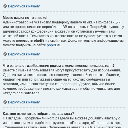
Вернуться к началу
Моего языка нет в списке!
Администратор не установил поддержку вашего языка на конференции,
или же просто никто не перевёл phpBB на ваш язык. Попробуйте узнать у
администратора конференции, может ли он установить нужный вам
языковой пакет. Если такого языкового пакета не существует, то вы сами
можете перевести phpBB на свой язык. Дополнительную информацию вы
можете получить на сайте
phpBB
®.
Вернуться к началу
Что означают изображения рядом с моим именем пользователя?
Вместе с именем пользователя могут присутствовать два изображения.
Одно из них может относиться к вашему званию, обычно это звёздочки,
квадратики или точки, указывающие на то, сколько сообщений вы
оставили, или на ваш статус на конференции. Другое, обычно более
крупное, изображение известно как «аватара» и обычно уникально для
каждого пользователя.
Вернуться к началу
Как мне включить отображение аватары?
На вкладке «Профиль» личного раздела вы можете добавить аватару с
использованием четырёх инструментов: «Граватар», «Галерея аватар»,
«Удалённая аватара» или «Загружаемая аватара». От администратора