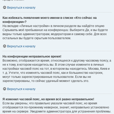
Вернуться к началу
Как избежать появления моего имени в списке «Кто сейчас на
конференции»?
На вкладке «Личные настройки» в личном разделе вы найдёте опцию
Скрывать моё пребывание на конференции
. Выберите
Да
, и вы будете
видны только администраторам, модераторам и самому себе. Для всех
остальных вы будете скрытым пользователем.
Вернуться к началу
На конференции неправильное время!
Возможно, отображается время, относящееся к другому часовому поясу, а
не к тому, в котором находитесь вы. В этом случае измените в личных
настройках часовой пояс на тот, в котором вы находитесь: Москва, Киев и
т. д. Учтите, что изменять часовой пояс, как и большинство настроек,
могут только зарегистрированные пользователи. Если вы не
зарегистрированы, то сейчас удачный момент сделать это.
Вернуться к началу
Я изменил часовой пояс, но время всё равно неправильное!
Если вы уверены, что правильно указали часовой пояс, но время
отображается по-прежнему неверное, значит, неправильно установлено
время на сервере. Уведомите администратора для устранения проблемы.