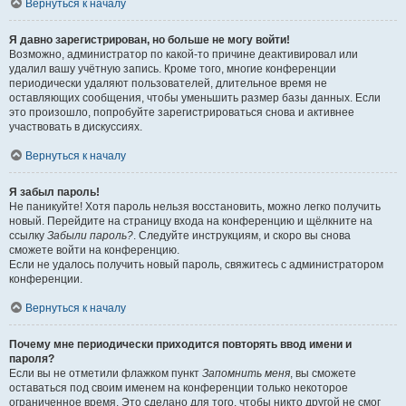
Вернуться к началу
Я давно зарегистрирован, но больше не могу войти!
Возможно, администратор по какой-то причине деактивировал или
удалил вашу учётную запись. Кроме того, многие конференции
периодически удаляют пользователей, длительное время не
оставляющих сообщения, чтобы уменьшить размер базы данных. Если
это произошло, попробуйте зарегистрироваться снова и активнее
участвовать в дискуссиях.
Вернуться к началу
Я забыл пароль!
Не паникуйте! Хотя пароль нельзя восстановить, можно легко получить
новый. Перейдите на страницу входа на конференцию и щёлкните на
ссылку
Забыли пароль?
. Следуйте инструкциям, и скоро вы снова
сможете войти на конференцию.
Если не удалось получить новый пароль, свяжитесь с администратором
конференции.
Вернуться к началу
Почему мне периодически приходится повторять ввод имени и
пароля?
Если вы не отметили флажком пункт
Запомнить меня
, вы сможете
оставаться под своим именем на конференции только некоторое
ограниченное время. Это сделано для того, чтобы никто другой не смог