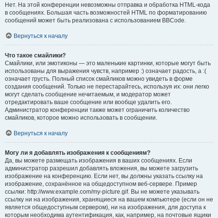
Нет. На этой конференции невозможны отправка и обработка HTML-кода
в сообщениях. Большая часть возможностей HTML по форматированию
сообщений может быть реализована с использованием BBCode.
Вернуться к началу
Что такое смайлики?
Смайлики, или эмотиконы — это маленькие картинки, которые могут быть
использованы для выражения чувств, например :) означает радость, а :(
означает грусть. Полный список смайликов можно увидеть в форме
создания сообщений. Только не перестарайтесь, используя их: они легко
могут сделать сообщение нечитаемым, и модератор может
отредактировать ваше сообщение или вообще удалить его.
Администратор конференции также может ограничить количество
смайликов, которое можно использовать в сообщении.
Вернуться к началу
Могу ли я добавлять изображения к сообщениям?
Да, вы можете размещать изображения в ваших сообщениях. Если
администратор разрешил добавлять вложения, вы можете загрузить
изображение на конференцию. Если нет, вы должны указать ссылку на
изображение, сохранённое на общедоступном веб-сервере. Пример
ссылки: http://www.example.com/my-picture.gif. Вы не можете указывать
ссылку ни на изображения, хранящиеся на вашем компьютере (если он не
является общедоступным сервером), ни на изображения, для доступа к
которым необходима аутентификация, как, например, на почтовые ящики