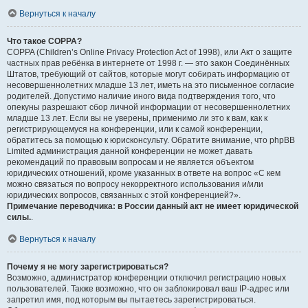
Вернуться к началу
Что такое COPPA?
COPPA (Children’s Online Privacy Protection Act of 1998), или Акт о защите
частных прав ребёнка в интернете от 1998 г. — это закон Соединённых
Штатов, требующий от сайтов, которые могут собирать информацию от
несовершеннолетних младше 13 лет, иметь на это письменное согласие
родителей. Допустимо наличие иного вида подтверждения того, что
опекуны разрешают сбор личной информации от несовершеннолетних
младше 13 лет. Если вы не уверены, применимо ли это к вам, как к
регистрирующемуся на конференции, или к самой конференции,
обратитесь за помощью к юрисконсульту. Обратите внимание, что phpBB
Limited администрация данной конференции не может давать
рекомендаций по правовым вопросам и не является объектом
юридических отношений, кроме указанных в ответе на вопрос «С кем
можно связаться по вопросу некорректного использования и/или
юридических вопросов, связанных с этой конференцией?».
Примечание переводчика: в России данный акт не имеет юридической
силы.
.
Вернуться к началу
Почему я не могу зарегистрироваться?
Возможно, администратор конференции отключил регистрацию новых
пользователей. Также возможно, что он заблокировал ваш IP-адрес или
запретил имя, под которым вы пытаетесь зарегистрироваться.