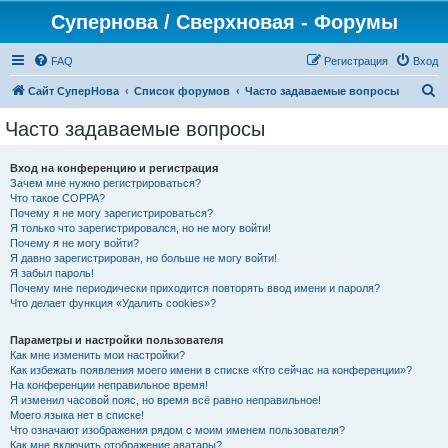
Супернова / Сверхновая - Форумы
FAQ
Регистрация
Вход
П
Сайт СуперНова
Список форумов
Часто задаваемые вопросы
о
Часто задаваемые вопросы
и
с
Вход на конференцию и регистрация
Зачем мне нужно регистрироваться?
к
Что такое COPPA?
Почему я не могу зарегистрироваться?
Я только что зарегистрировался, но не могу войти!
Почему я не могу войти?
Я давно зарегистрирован, но больше не могу войти!
Я забыл пароль!
Почему мне периодически приходится повторять ввод имени и пароля?
Что делает функция «Удалить cookies»?
Параметры и настройки пользователя
Как мне изменить мои настройки?
Как избежать появления моего имени в списке «Кто сейчас на конференции»?
На конференции неправильное время!
Я изменил часовой пояс, но время всё равно неправильное!
Моего языка нет в списке!
Что означают изображения рядом с моим именем пользователя?
Как мне включить отображение аватары?