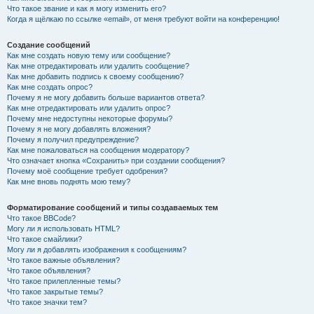
Что такое звание и как я могу изменить его?
Когда я щёлкаю по ссылке «email», от меня требуют войти на конференцию!
Создание сообщений
Как мне создать новую тему или сообщение?
Как мне отредактировать или удалить сообщение?
Как мне добавить подпись к своему сообщению?
Как мне создать опрос?
Почему я не могу добавить больше вариантов ответа?
Как мне отредактировать или удалить опрос?
Почему мне недоступны некоторые форумы?
Почему я не могу добавлять вложения?
Почему я получил предупреждение?
Как мне пожаловаться на сообщения модератору?
Что означает кнопка «Сохранить» при создании сообщения?
Почему моё сообщение требует одобрения?
Как мне вновь поднять мою тему?
Форматирование сообщений и типы создаваемых тем
Что такое BBCode?
Могу ли я использовать HTML?
Что такое смайлики?
Могу ли я добавлять изображения к сообщениям?
Что такое важные объявления?
Что такое объявления?
Что такое прилепленные темы?
Что такое закрытые темы?
Что такое значки тем?