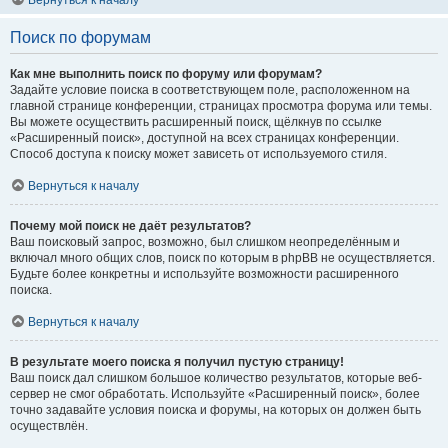
Вернуться к началу
Поиск по форумам
Как мне выполнить поиск по форуму или форумам?
Задайте условие поиска в соответствующем поле, расположенном на
главной странице конференции, страницах просмотра форума или темы.
Вы можете осуществить расширенный поиск, щёлкнув по ссылке
«Расширенный поиск», доступной на всех страницах конференции.
Способ доступа к поиску может зависеть от используемого стиля.
Вернуться к началу
Почему мой поиск не даёт результатов?
Ваш поисковый запрос, возможно, был слишком неопределённым и
включал много общих слов, поиск по которым в phpBB не осуществляется.
Будьте более конкретны и используйте возможности расширенного
поиска.
Вернуться к началу
В результате моего поиска я получил пустую страницу!
Ваш поиск дал слишком большое количество результатов, которые веб-
сервер не смог обработать. Используйте «Расширенный поиск», более
точно задавайте условия поиска и форумы, на которых он должен быть
осуществлён.