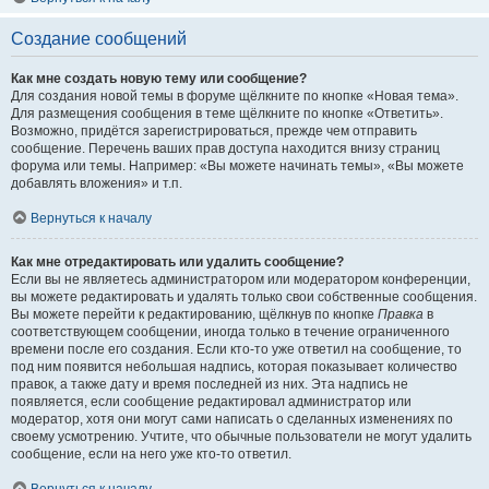
Создание сообщений
Как мне создать новую тему или сообщение?
Для создания новой темы в форуме щёлкните по кнопке «Новая тема».
Для размещения сообщения в теме щёлкните по кнопке «Ответить».
Возможно, придётся зарегистрироваться, прежде чем отправить
сообщение. Перечень ваших прав доступа находится внизу страниц
форума или темы. Например: «Вы можете начинать темы», «Вы можете
добавлять вложения» и т.п.
Вернуться к началу
Как мне отредактировать или удалить сообщение?
Если вы не являетесь администратором или модератором конференции,
вы можете редактировать и удалять только свои собственные сообщения.
Вы можете перейти к редактированию, щёлкнув по кнопке
Правка
в
соответствующем сообщении, иногда только в течение ограниченного
времени после его создания. Если кто-то уже ответил на сообщение, то
под ним появится небольшая надпись, которая показывает количество
правок, а также дату и время последней из них. Эта надпись не
появляется, если сообщение редактировал администратор или
модератор, хотя они могут сами написать о сделанных изменениях по
своему усмотрению. Учтите, что обычные пользователи не могут удалить
сообщение, если на него уже кто-то ответил.