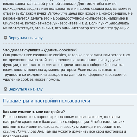
воспользоваться вашей учётной записью. Для того чтобы вам не
приходилось вводить имя пользователя и пароль каждый раз, вы можете
отметить флажком пункт
Запомнить меня
при входе на конференцию. Не
рекомендуется делать это на общедоступном компьютере, например в
библиотеке, интернет-кафе, университете и т. д. Если пункт
Запомнить
меня
отсутствует, это значит, что администратор отключил эту функцию.
Вернуться к началу
Что делает функция «Удалить cookies»?
Она удаляет все созданные cookies, которые позволяют вам оставаться
авторизованным на этой конференции, а также выполняют другие
функции, такие как отслеживание прочитанных сообщений, если эта
возможность включена администратором. Если вы испытываете
трудности со входом или выходом на данной конференции, возможно,
удаление cookies может помочь.
Вернуться к началу
Параметры и настройки пользователя
Как мне изменить мои настройки?
Если вы являетесь зарегистрированным пользователем, все ваши
настройки хранятся в базе данных конференции. Чтобы изменить их,
щёлкните на имени пользователя вверху страницы и перейдите по
ссылке
Личный раздел
. Там вы можете изменить все свои настройки и
предпочтения.