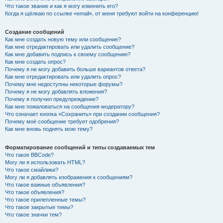
Что такое звание и как я могу изменить его?
Когда я щёлкаю по ссылке «email», от меня требуют войти на конференцию!
Создание сообщений
Как мне создать новую тему или сообщение?
Как мне отредактировать или удалить сообщение?
Как мне добавить подпись к своему сообщению?
Как мне создать опрос?
Почему я не могу добавить больше вариантов ответа?
Как мне отредактировать или удалить опрос?
Почему мне недоступны некоторые форумы?
Почему я не могу добавлять вложения?
Почему я получил предупреждение?
Как мне пожаловаться на сообщения модератору?
Что означает кнопка «Сохранить» при создании сообщения?
Почему моё сообщение требует одобрения?
Как мне вновь поднять мою тему?
Форматирование сообщений и типы создаваемых тем
Что такое BBCode?
Могу ли я использовать HTML?
Что такое смайлики?
Могу ли я добавлять изображения к сообщениям?
Что такое важные объявления?
Что такое объявления?
Что такое прилепленные темы?
Что такое закрытые темы?
Что такое значки тем?