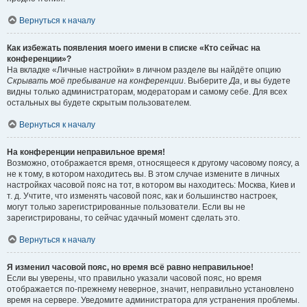
Вернуться к началу
Как избежать появления моего имени в списке «Кто сейчас на
конференции»?
На вкладке «Личные настройки» в личном разделе вы найдёте опцию
Скрывать моё пребывание на конференции
. Выберите
Да
, и вы будете
видны только администраторам, модераторам и самому себе. Для всех
остальных вы будете скрытым пользователем.
Вернуться к началу
На конференции неправильное время!
Возможно, отображается время, относящееся к другому часовому поясу, а
не к тому, в котором находитесь вы. В этом случае измените в личных
настройках часовой пояс на тот, в котором вы находитесь: Москва, Киев и
т. д. Учтите, что изменять часовой пояс, как и большинство настроек,
могут только зарегистрированные пользователи. Если вы не
зарегистрированы, то сейчас удачный момент сделать это.
Вернуться к началу
Я изменил часовой пояс, но время всё равно неправильное!
Если вы уверены, что правильно указали часовой пояс, но время
отображается по-прежнему неверное, значит, неправильно установлено
время на сервере. Уведомите администратора для устранения проблемы.