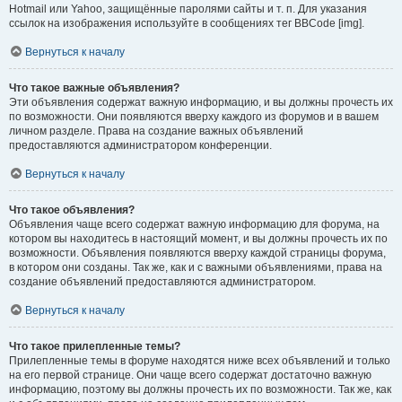
Hotmail или Yahoo, защищённые паролями сайты и т. п. Для указания
ссылок на изображения используйте в сообщениях тег BBCode [img].
Вернуться к началу
Что такое важные объявления?
Эти объявления содержат важную информацию, и вы должны прочесть их
по возможности. Они появляются вверху каждого из форумов и в вашем
личном разделе. Права на создание важных объявлений
предоставляются администратором конференции.
Вернуться к началу
Что такое объявления?
Объявления чаще всего содержат важную информацию для форума, на
котором вы находитесь в настоящий момент, и вы должны прочесть их по
возможности. Объявления появляются вверху каждой страницы форума,
в котором они созданы. Так же, как и с важными объявлениями, права на
создание объявлений предоставляются администратором.
Вернуться к началу
Что такое прилепленные темы?
Прилепленные темы в форуме находятся ниже всех объявлений и только
на его первой странице. Они чаще всего содержат достаточно важную
информацию, поэтому вы должны прочесть их по возможности. Так же, как