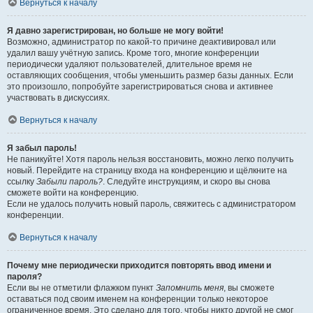
Вернуться к началу
Я давно зарегистрирован, но больше не могу войти!
Возможно, администратор по какой-то причине деактивировал или
удалил вашу учётную запись. Кроме того, многие конференции
периодически удаляют пользователей, длительное время не
оставляющих сообщения, чтобы уменьшить размер базы данных. Если
это произошло, попробуйте зарегистрироваться снова и активнее
участвовать в дискуссиях.
Вернуться к началу
Я забыл пароль!
Не паникуйте! Хотя пароль нельзя восстановить, можно легко получить
новый. Перейдите на страницу входа на конференцию и щёлкните на
ссылку
Забыли пароль?
. Следуйте инструкциям, и скоро вы снова
сможете войти на конференцию.
Если не удалось получить новый пароль, свяжитесь с администратором
конференции.
Вернуться к началу
Почему мне периодически приходится повторять ввод имени и
пароля?
Если вы не отметили флажком пункт
Запомнить меня
, вы сможете
оставаться под своим именем на конференции только некоторое
ограниченное время. Это сделано для того, чтобы никто другой не смог