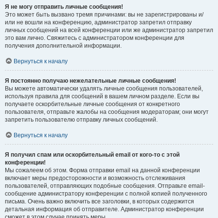
Я не могу отправить личные сообщения!
Это может быть вызвано тремя причинами: вы не зарегистрированы и/
или не вошли на конференцию, администратор запретил отправку
личных сообщений на всей конференции или же администратор запретил
это вам лично. Свяжитесь с администратором конференции для
получения дополнительной информации.
Вернуться к началу
Я постоянно получаю нежелательные личные сообщения!
Вы можете автоматически удалять личные сообщения пользователей,
используя правила для сообщений в вашем личном разделе. Если вы
получаете оскорбительные личные сообщения от конкретного
пользователя, отправьте жалобы на сообщения модераторам; они могут
запретить пользователю отправку личных сообщений.
Вернуться к началу
Я получил спам или оскорбительный email от кого-то с этой
конференции!
Мы сожалеем об этом. Форма отправки email на данной конференции
включает меры предосторожности и возможность отслеживания
пользователей, отправляющих подобные сообщения. Отправьте email-
сообщение администратору конференции с полной копией полученного
письма. Очень важно включить все заголовки, в которых содержится
детальная информация об отправителе. Администратор конференции
сможет в этом случае принять меры.