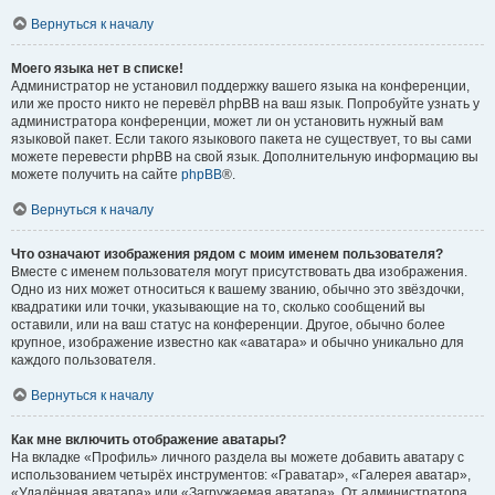
Вернуться к началу
Моего языка нет в списке!
Администратор не установил поддержку вашего языка на конференции,
или же просто никто не перевёл phpBB на ваш язык. Попробуйте узнать у
администратора конференции, может ли он установить нужный вам
языковой пакет. Если такого языкового пакета не существует, то вы сами
можете перевести phpBB на свой язык. Дополнительную информацию вы
можете получить на сайте
phpBB
®.
Вернуться к началу
Что означают изображения рядом с моим именем пользователя?
Вместе с именем пользователя могут присутствовать два изображения.
Одно из них может относиться к вашему званию, обычно это звёздочки,
квадратики или точки, указывающие на то, сколько сообщений вы
оставили, или на ваш статус на конференции. Другое, обычно более
крупное, изображение известно как «аватара» и обычно уникально для
каждого пользователя.
Вернуться к началу
Как мне включить отображение аватары?
На вкладке «Профиль» личного раздела вы можете добавить аватару с
использованием четырёх инструментов: «Граватар», «Галерея аватар»,
«Удалённая аватара» или «Загружаемая аватара». От администратора