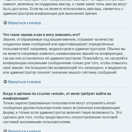
зависит, включена ли поддержка аватар, а также какие типы аватар могут
быть доступны. Если вы не можете использовать аватары, свяжитесь с
администратором конференции для выяснения причин.
Вернуться к началу
Что такое звание и как я могу изменить его?
Звания, отображаемые под вашим именем, отражают количество
созданных вами сообщений или идентифицируют определённых
пользователей: например, модераторов и администраторов. Обычно вы
не можете напрямую изменять наименования званий на конференции,
так как они установлены её администратором. Пожалуйста, не засоряйте
конференцию ненужными сообщениями только для того, чтобы повысить
своё звание. На большинстве конференций это запрещено, и модератор
или администратор понизят значение вашего счётчика сообщений.
Вернуться к началу
Когда я щёлкаю по ссылке «email», от меня требуют войти на
конференцию!
Только зарегистрированные пользователи могут отправлять email-
сообщения другим пользователям через встроенную в конференцию
форму, и только если администратор включил такую возможность. Это
сделано для того, чтобы предотвратить злоупотребления почтовой
системой анонимными пользователями.
Вернуться к началу