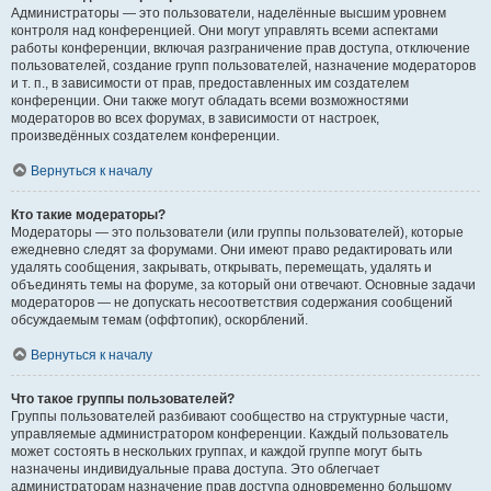
Администраторы — это пользователи, наделённые высшим уровнем
контроля над конференцией. Они могут управлять всеми аспектами
работы конференции, включая разграничение прав доступа, отключение
пользователей, создание групп пользователей, назначение модераторов
и т. п., в зависимости от прав, предоставленных им создателем
конференции. Они также могут обладать всеми возможностями
модераторов во всех форумах, в зависимости от настроек,
произведённых создателем конференции.
Вернуться к началу
Кто такие модераторы?
Модераторы — это пользователи (или группы пользователей), которые
ежедневно следят за форумами. Они имеют право редактировать или
удалять сообщения, закрывать, открывать, перемещать, удалять и
объединять темы на форуме, за который они отвечают. Основные задачи
модераторов — не допускать несоответствия содержания сообщений
обсуждаемым темам (оффтопик), оскорблений.
Вернуться к началу
Что такое группы пользователей?
Группы пользователей разбивают сообщество на структурные части,
управляемые администратором конференции. Каждый пользователь
может состоять в нескольких группах, и каждой группе могут быть
назначены индивидуальные права доступа. Это облегчает
администраторам назначение прав доступа одновременно большому