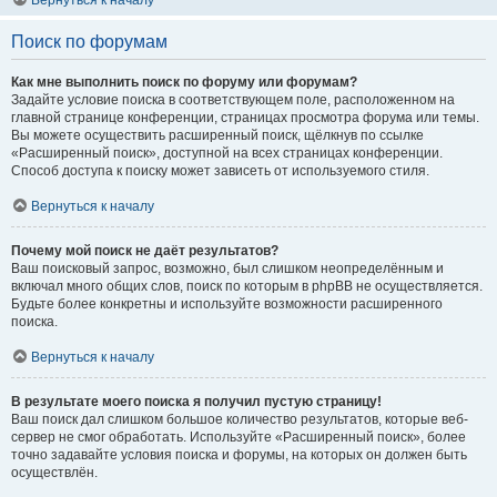
Вернуться к началу
Поиск по форумам
Как мне выполнить поиск по форуму или форумам?
Задайте условие поиска в соответствующем поле, расположенном на
главной странице конференции, страницах просмотра форума или темы.
Вы можете осуществить расширенный поиск, щёлкнув по ссылке
«Расширенный поиск», доступной на всех страницах конференции.
Способ доступа к поиску может зависеть от используемого стиля.
Вернуться к началу
Почему мой поиск не даёт результатов?
Ваш поисковый запрос, возможно, был слишком неопределённым и
включал много общих слов, поиск по которым в phpBB не осуществляется.
Будьте более конкретны и используйте возможности расширенного
поиска.
Вернуться к началу
В результате моего поиска я получил пустую страницу!
Ваш поиск дал слишком большое количество результатов, которые веб-
сервер не смог обработать. Используйте «Расширенный поиск», более
точно задавайте условия поиска и форумы, на которых он должен быть
осуществлён.