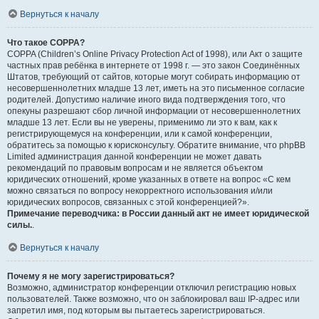
Вернуться к началу
Что такое COPPA?
COPPA (Children’s Online Privacy Protection Act of 1998), или Акт о защите
частных прав ребёнка в интернете от 1998 г. — это закон Соединённых
Штатов, требующий от сайтов, которые могут собирать информацию от
несовершеннолетних младше 13 лет, иметь на это письменное согласие
родителей. Допустимо наличие иного вида подтверждения того, что
опекуны разрешают сбор личной информации от несовершеннолетних
младше 13 лет. Если вы не уверены, применимо ли это к вам, как к
регистрирующемуся на конференции, или к самой конференции,
обратитесь за помощью к юрисконсульту. Обратите внимание, что phpBB
Limited администрация данной конференции не может давать
рекомендаций по правовым вопросам и не является объектом
юридических отношений, кроме указанных в ответе на вопрос «С кем
можно связаться по вопросу некорректного использования и/или
юридических вопросов, связанных с этой конференцией?».
Примечание переводчика: в России данный акт не имеет юридической
силы.
.
Вернуться к началу
Почему я не могу зарегистрироваться?
Возможно, администратор конференции отключил регистрацию новых
пользователей. Также возможно, что он заблокировал ваш IP-адрес или
запретил имя, под которым вы пытаетесь зарегистрироваться.