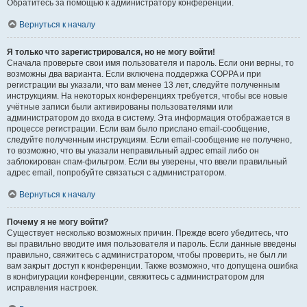
Обратитесь за помощью к администратору конференции.
Вернуться к началу
Я только что зарегистрировался, но не могу войти!
Сначала проверьте свои имя пользователя и пароль. Если они верны, то
возможны два варианта. Если включена поддержка COPPA и при
регистрации вы указали, что вам менее 13 лет, следуйте полученным
инструкциям. На некоторых конференциях требуется, чтобы все новые
учётные записи были активированы пользователями или
администратором до входа в систему. Эта информация отображается в
процессе регистрации. Если вам было прислано email-сообщение,
следуйте полученным инструкциям. Если email-сообщение не получено,
то возможно, что вы указали неправильный адрес email либо он
заблокирован спам-фильтром. Если вы уверены, что ввели правильный
адрес email, попробуйте связаться с администратором.
Вернуться к началу
Почему я не могу войти?
Существует несколько возможных причин. Прежде всего убедитесь, что
вы правильно вводите имя пользователя и пароль. Если данные введены
правильно, свяжитесь с администратором, чтобы проверить, не был ли
вам закрыт доступ к конференции. Также возможно, что допущена ошибка
в конфигурации конференции, свяжитесь с администратором для
исправления настроек.