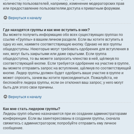
количеству пользователей, например, изменение модераторских прав
или предоставление пользователям доступа к приватным форумам.
Вернуться к началу
Где находятся группы и как мне вступить в них?
Вы можете получить информацию обо всех существующих группах по
ссылке «Группы» в вашем личном разделе. Если вы хотите вступить в
одну из них, нажмите соответствующую кнопку. Однако не все группы
общедоступны. Некоторые могут требовать одобрения для вступления в
них, могут быть закрытыми или даже скрытыми. Если группа
общедоступна, то вы можете запросить членство в ней, щёлкнув по
соответствующей кнопке. Если требуется одобрение на участие в группе,
вы можете отправить запрос на вступление, щёлкнув по соответствующей
кнопке. Лидер группы должен будет одобрить ваше участие в группе и
может спросить, зачем вы хотите присоединиться. Пожалуйста, не
беспокойте лидера группы, если он отклонил ваш запрос; у него могут
быть для этого свои причины.
Вернуться к началу
Как мне стать лидером группы?
Лидеры групп обычно назначаются при их создании администраторами
конференции. Если вы заинтересованы в создании группы, сначала
свяжитесь с администратором; попробуйте отправить ему личное
сообщение.