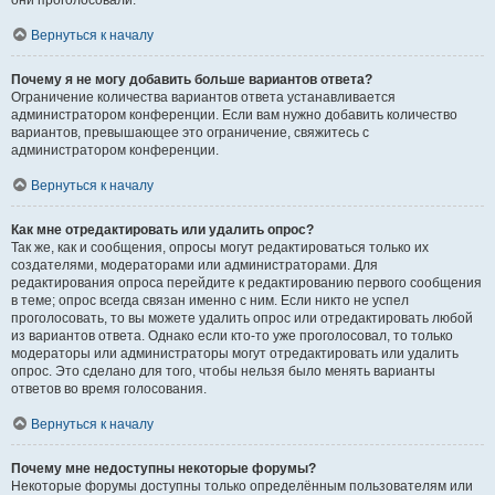
они проголосовали.
Вернуться к началу
Почему я не могу добавить больше вариантов ответа?
Ограничение количества вариантов ответа устанавливается
администратором конференции. Если вам нужно добавить количество
вариантов, превышающее это ограничение, свяжитесь с
администратором конференции.
Вернуться к началу
Как мне отредактировать или удалить опрос?
Так же, как и сообщения, опросы могут редактироваться только их
создателями, модераторами или администраторами. Для
редактирования опроса перейдите к редактированию первого сообщения
в теме; опрос всегда связан именно с ним. Если никто не успел
проголосовать, то вы можете удалить опрос или отредактировать любой
из вариантов ответа. Однако если кто-то уже проголосовал, то только
модераторы или администраторы могут отредактировать или удалить
опрос. Это сделано для того, чтобы нельзя было менять варианты
ответов во время голосования.
Вернуться к началу
Почему мне недоступны некоторые форумы?
Некоторые форумы доступны только определённым пользователям или