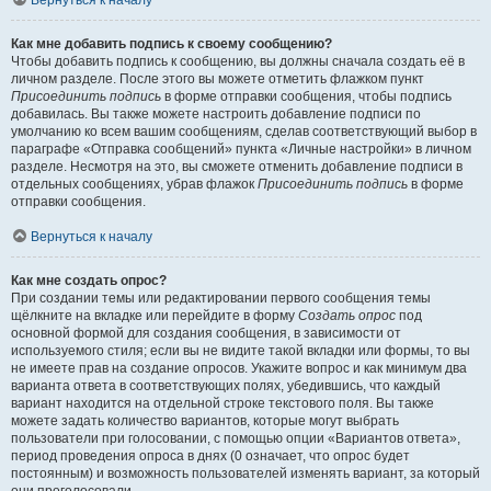
Вернуться к началу
Как мне добавить подпись к своему сообщению?
Чтобы добавить подпись к сообщению, вы должны сначала создать её в
личном разделе. После этого вы можете отметить флажком пункт
Присоединить подпись
в форме отправки сообщения, чтобы подпись
добавилась. Вы также можете настроить добавление подписи по
умолчанию ко всем вашим сообщениям, сделав соответствующий выбор в
параграфе «Отправка сообщений» пункта «Личные настройки» в личном
разделе. Несмотря на это, вы сможете отменить добавление подписи в
отдельных сообщениях, убрав флажок
Присоединить подпись
в форме
отправки сообщения.
Вернуться к началу
Как мне создать опрос?
При создании темы или редактировании первого сообщения темы
щёлкните на вкладке или перейдите в форму
Создать опрос
под
основной формой для создания сообщения, в зависимости от
используемого стиля; если вы не видите такой вкладки или формы, то вы
не имеете прав на создание опросов. Укажите вопрос и как минимум два
варианта ответа в соответствующих полях, убедившись, что каждый
вариант находится на отдельной строке текстового поля. Вы также
можете задать количество вариантов, которые могут выбрать
пользователи при голосовании, с помощью опции «Вариантов ответа»,
период проведения опроса в днях (0 означает, что опрос будет
постоянным) и возможность пользователей изменять вариант, за который