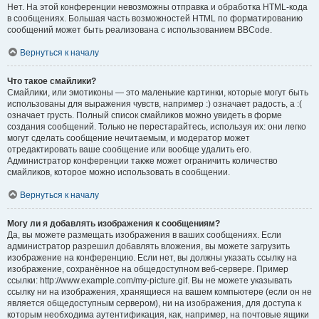
Нет. На этой конференции невозможны отправка и обработка HTML-кода
в сообщениях. Большая часть возможностей HTML по форматированию
сообщений может быть реализована с использованием BBCode.
Вернуться к началу
Что такое смайлики?
Смайлики, или эмотиконы — это маленькие картинки, которые могут быть
использованы для выражения чувств, например :) означает радость, а :(
означает грусть. Полный список смайликов можно увидеть в форме
создания сообщений. Только не перестарайтесь, используя их: они легко
могут сделать сообщение нечитаемым, и модератор может
отредактировать ваше сообщение или вообще удалить его.
Администратор конференции также может ограничить количество
смайликов, которое можно использовать в сообщении.
Вернуться к началу
Могу ли я добавлять изображения к сообщениям?
Да, вы можете размещать изображения в ваших сообщениях. Если
администратор разрешил добавлять вложения, вы можете загрузить
изображение на конференцию. Если нет, вы должны указать ссылку на
изображение, сохранённое на общедоступном веб-сервере. Пример
ссылки: http://www.example.com/my-picture.gif. Вы не можете указывать
ссылку ни на изображения, хранящиеся на вашем компьютере (если он не
является общедоступным сервером), ни на изображения, для доступа к
которым необходима аутентификация, как, например, на почтовые ящики