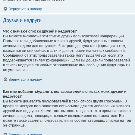
Вернуться к началу
Друзья и недруги
Что означают списки друзей и недругов?
Вы можете включать в эти списки других пользователей конференции.
Пользователи, добавленные в список друзей, будут указаны в вашем
личном разделе для получения быстрого доступа к информации о том,
находятся ли они сейчас в сети, и для отправки им личных сообщений.
Сообщения от этих пользователей также могут выделяться, если это
поддерживается стилем конференции. Если вы добавили пользователей
в список недругов, то любые отправленные ими сообщения будут скрыты
по умолчанию.
Вернуться к началу
Как мне добавлять/удалять пользователей в списках моих друзей и
недругов?
Вы можете добавлять пользователей в свой список двумя способами. В
профиле каждого пользователя есть ссылка для его добавления в список
друзей или недругов. Кроме того, вы можете сделать это прямо из вашего
личного раздела, непосредственным вводом имени пользователя. Вы
можете также удалять пользователей из соответствующих списков на той
же странице.