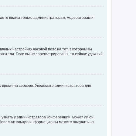
будете видны только администраторам, модераторам и
личных настройках часовой пояс на тот, в котором вы
ьзователи. Если вы не зарегистрированы, то сейчас удачный
но время на сервере. Уведомите администратора для
е узнать у администратора конференции, может ли он
к. Дополнительную информацию вы можете получить на