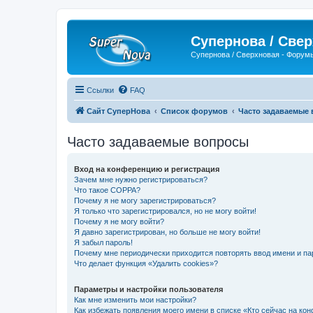
Супернова / Све
Супернова / Сверхновая - Форум
Ссылки
FAQ
Сайт СуперНова
Список форумов
Часто задаваемые
Часто задаваемые вопросы
Вход на конференцию и регистрация
Зачем мне нужно регистрироваться?
Что такое COPPA?
Почему я не могу зарегистрироваться?
Я только что зарегистрировался, но не могу войти!
Почему я не могу войти?
Я давно зарегистрирован, но больше не могу войти!
Я забыл пароль!
Почему мне периодически приходится повторять ввод имени и па
Что делает функция «Удалить cookies»?
Параметры и настройки пользователя
Как мне изменить мои настройки?
Как избежать появления моего имени в списке «Кто сейчас на ко