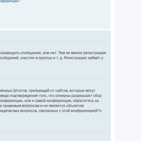
конференции?
 размещать сообщения, или нет. Тем не менее регистрация
щений, участие в группах и т. д. Регистрация займёт у
единённых Штатов, требующий от сайтов, которые могут
 вида подтверждения того, что опекуны разрешают сбор
конференции, или к самой конференции, обратитесь за
по правовым вопросам и не является объектом
ридических вопросов, связанных с этой конференцией?».