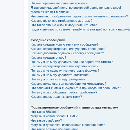
На конференции неправильное время!
Я изменил часовой пояс, но время всё равно неправильное!
Моего языка нет в списке!
Что означают изображения рядом с моим именем пользователя?
Как мне включить отображение аватары?
Что такое звание и как я могу изменить его?
Когда я щёлкаю по ссылке «email», от меня требуют войти на кон
Создание сообщений
Как мне создать новую тему или сообщение?
Как мне отредактировать или удалить сообщение?
Как мне добавить подпись к своему сообщению?
Как мне создать опрос?
Почему я не могу добавить больше вариантов ответа?
Как мне отредактировать или удалить опрос?
Почему мне недоступны некоторые форумы?
Почему я не могу добавлять вложения?
Почему я получил предупреждение?
Как мне пожаловаться на сообщения модератору?
Что означает кнопка «Сохранить» при создании сообщения?
Почему моё сообщение требует одобрения?
Как мне вновь поднять мою тему?
Форматирование сообщений и типы создаваемых тем
Что такое BBCode?
Могу ли я использовать HTML?
Что такое смайлики?
Могу ли я добавлять изображения к сообщениям?
Что такое важные объявления?