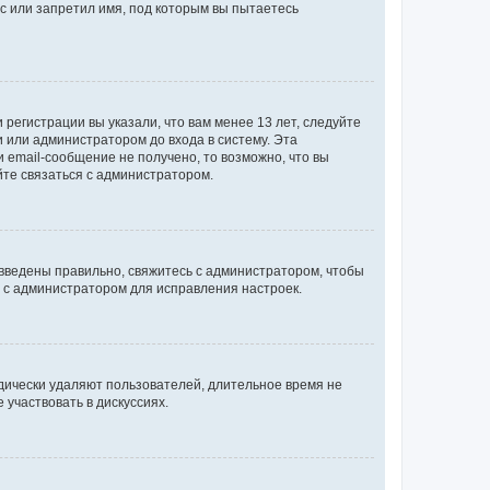
с или запретил имя, под которым вы пытаетесь
регистрации вы указали, что вам менее 13 лет, следуйте
 или администратором до входа в систему. Эта
 email-сообщение не получено, то возможно, что вы
йте связаться с администратором.
 введены правильно, свяжитесь с администратором, чтобы
ь с администратором для исправления настроек.
дически удаляют пользователей, длительное время не
участвовать в дискуссиях.