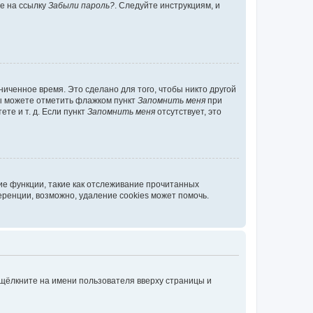
те на ссылку
Забыли пароль?
. Следуйте инструкциям, и
иченное время. Это сделано для того, чтобы никто другой
вы можете отметить флажком пункт
Запомнить меня
при
те и т. д. Если пункт
Запомнить меня
отсутствует, это
ие функции, такие как отслеживание прочитанных
ренции, возможно, удаление cookies может помочь.
 щёлкните на имени пользователя вверху страницы и