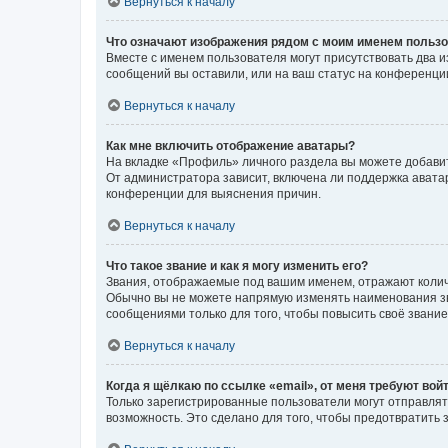
Вернуться к началу
Что означают изображения рядом с моим именем польз
Вместе с именем пользователя могут присутствовать два и
сообщений вы оставили, или на ваш статус на конференции
Вернуться к началу
Как мне включить отображение аватары?
На вкладке «Профиль» личного раздела вы можете добавит
От администратора зависит, включена ли поддержка аватар
конференции для выяснения причин.
Вернуться к началу
Что такое звание и как я могу изменить его?
Звания, отображаемые под вашим именем, отражают коли
Обычно вы не можете напрямую изменять наименования зв
сообщениями только для того, чтобы повысить своё звани
Вернуться к началу
Когда я щёлкаю по ссылке «email», от меня требуют вой
Только зарегистрированные пользователи могут отправлят
возможность. Это сделано для того, чтобы предотвратит