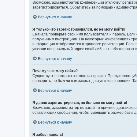
Возможно, администратор конференции отключил регистрац
зарегистрироваться. Обратитесь за помощью к администр
Вернуться к началу
Я только что зарегистрировался, но не могу войти!
Сначала проверьте свои имя пользователя и пароль. Если 
полученным инструкциям. На некоторых конференциях треб
информация отображается в процессе регистрации. Если в
указали неправильный адрес email либо он заблокирован с
Вернуться к началу
Почему я не могу войти?
Существует несколько возможных причин. Прежде всего уб
проверить, не был ли вам закрыт доступ к конференции. 
Вернуться к началу
Я давно зарегистрирован, но больше не могу войти!
Возможно, администратор по какой-то причине деактивиро
оставляющих сообщения, чтобы уменьшить размер базы дан
Вернуться к началу
Я забыл пароль!