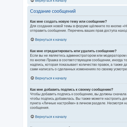
Вернуться к началу
Создание сообщений
Как мне создать новую тему или сообщение?
Для создания новой темы в форуме щёлкните по кнопке «Н
отправить сообщение. Перечень ваших прав доступа наход
Вернуться к началу
Как мне отредактировать или удалить сообщение?
Если вы не являетесь администратором или модератором 
по кнопке
Правка
в соответствующем сообщении, иногда тол
надпись, которая показывает количество правок, а также 
сами написать о сделанных изменениях по своему усмотрен
Вернуться к началу
Как мне добавить подпись к своему сообщению?
Чтобы добавить подпись к сообщению, вы должны сначала 
чтобы подпись добавилась. Вы также можете настроить д
пункта «Личные настройки» в личном разделе. Несмотря н
сообщения.
Вернуться к началу