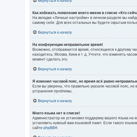
Вернуться к началу
Как избежать появления моего имени в списке «Кто сей
На вкладке «Личные настройки» в личном разделе вы най
самому себе. Для всех остальных вы будете скрытым поль
Вернуться к началу
На конференции неправильное время!
Возможно, отображается время, относящееся к другому часо
находитесь: Москва, Киев и т. д. Учтите, что изменять час
момент сделать это.
Вернуться к началу
Я изменил часовой пояс, но время всё равно неправильн
Если вы уверены, что правильно указали часовой пояс, н
устранения проблемы.
Вернуться к началу
Моего языка нет в списке!
Администратор не установил поддержку вашего языка на к
установить нужный вам языковой пакет. Если такого языко
сайте
phpBB
®.