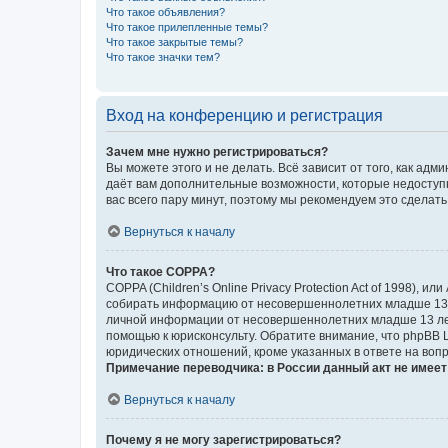
Что такое объявления?
Что такое прилепленные темы?
Что такое закрытые темы?
Что такое значки тем?
Вход на конференцию и регистрация
Зачем мне нужно регистрироваться?
Вы можете этого и не делать. Всё зависит от того, как а
даёт вам дополнительные возможности, которые недоступны
вас всего пару минут, поэтому мы рекомендуем это сделать
Вернуться к началу
Что такое COPPA?
COPPA (Children’s Online Privacy Protection Act of 1998),
собирать информацию от несовершеннолетних младше 13 ле
личной информации от несовершеннолетних младше 13 лет.
помощью к юрисконсульту. Обратите внимание, что phpBB 
юридических отношений, кроме указанных в ответе на вопр
Примечание переводчика: в России данный акт не имее
Вернуться к началу
Почему я не могу зарегистрироваться?