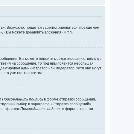
ь». Возможно, придётся зарегистрироваться, прежде чем
, «Вы можете добавлять вложения» и т.п.
сообщения. Вы можете перейти к редактированию, щёлкнув
ответил на сообщение, то под ним появится небольшая
редактировал администратор или модератор, хотя они могут
него уже кто-то ответил.
кт
Присоединить подпись
в форме отправки сообщения,
тствующий выбор в параграфе «Отправка сообщений»
брав флажок
Присоединить подпись
в форме отправки