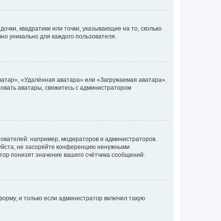
очки, квадратики или точки, указывающие на то, сколько
чно уникально для каждого пользователя.
ватар», «Удалённая аватара» или «Загружаемая аватара».
ьзовать аватары, свяжитесь с администратором
ователей: например, модераторов и администраторов.
уйста, не засоряйте конференцию ненужными
тор понизят значение вашего счётчика сообщений.
орму, и только если администратор включил такую