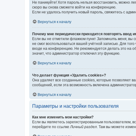
Не паникуйте! Хотя пароль нельзя восстановить, можно л
скоро вы снова сможете войти на конференцию.
Если не удалось получить новый пароль, свяжитесь с адм
Вернуться к началу
Почему мне периодически приходится повторять ввод и
Если вы не отметили флажком пункт
Запомнить меня
, вы 
не смог воспользоваться вашей учётной записью. Для того
входе на конференцию. Не рекомендуется делать это на об
значит, что администратор отключил эту функцию.
Вернуться к началу
Что делает функция «Удалить cookies»?
Она удаляет все созданные cookies, которые позволяют в
сообщений, если эта возможность включена администратор
Вернуться к началу
Параметры и настройки пользователя
Как мне изменить мои настройки?
Если вы являетесь зарегистрированным пользователем, вс
перейдите по ссылке
Личный раздел
. Там вы можете измен