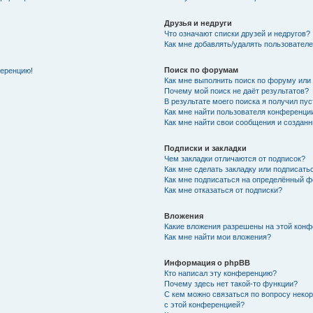
Друзья и недруги
Что означают списки друзей и недругов?
Как мне добавлять/удалять пользователе
Поиск по форумам
ференцию!
Как мне выполнить поиск по форуму ил
Почему мой поиск не даёт результатов?
В результате моего поиска я получил пу
Как мне найти пользователя конференци
Как мне найти свои сообщения и создан
Подписки и закладки
Чем закладки отличаются от подписок?
Как мне сделать закладку или подписат
Как мне подписаться на определённый 
Как мне отказаться от подписки?
Вложения
Какие вложения разрешены на этой кон
Как мне найти мои вложения?
Информация о phpBB
Кто написал эту конференцию?
Почему здесь нет такой-то функции?
С кем можно связаться по вопросу неко
с этой конференцией?