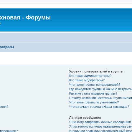
рхновая - Форумы
ы
 вопросы
Уровни пользователей и группы
Кто такие администраторы?
Кто такие модераторы?
Что такое группы пользователей?
Где находятся группы и как мне вступить
Как мне стать лидером группы?
Почему названия некоторых групп имеют
Что такое группа по умолчанию?
роля?
Что означает ссылка «Наша команда»?
Личные сообщения
Я не могу отправить личные сообщения!
Я постоянно получаю нежелательные ли
нференции»?
Я получил спам или оскорбительный email