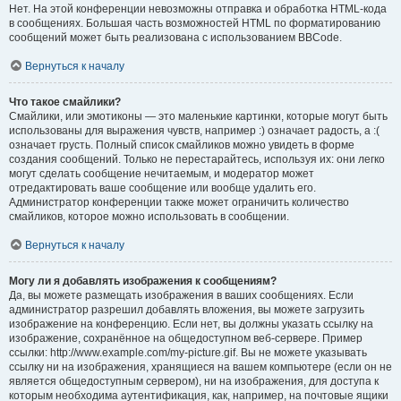
Нет. На этой конференции невозможны отправка и обработка HTML-кода
в сообщениях. Большая часть возможностей HTML по форматированию
сообщений может быть реализована с использованием BBCode.
Вернуться к началу
Что такое смайлики?
Смайлики, или эмотиконы — это маленькие картинки, которые могут быть
использованы для выражения чувств, например :) означает радость, а :(
означает грусть. Полный список смайликов можно увидеть в форме
создания сообщений. Только не перестарайтесь, используя их: они легко
могут сделать сообщение нечитаемым, и модератор может
отредактировать ваше сообщение или вообще удалить его.
Администратор конференции также может ограничить количество
смайликов, которое можно использовать в сообщении.
Вернуться к началу
Могу ли я добавлять изображения к сообщениям?
Да, вы можете размещать изображения в ваших сообщениях. Если
администратор разрешил добавлять вложения, вы можете загрузить
изображение на конференцию. Если нет, вы должны указать ссылку на
изображение, сохранённое на общедоступном веб-сервере. Пример
ссылки: http://www.example.com/my-picture.gif. Вы не можете указывать
ссылку ни на изображения, хранящиеся на вашем компьютере (если он не
является общедоступным сервером), ни на изображения, для доступа к
которым необходима аутентификация, как, например, на почтовые ящики