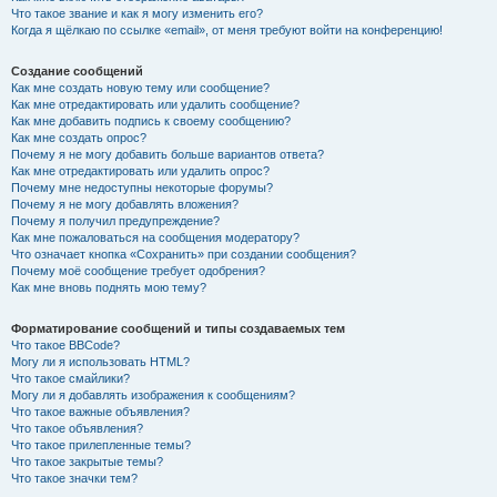
Что такое звание и как я могу изменить его?
Когда я щёлкаю по ссылке «email», от меня требуют войти на конференцию!
Создание сообщений
Как мне создать новую тему или сообщение?
Как мне отредактировать или удалить сообщение?
Как мне добавить подпись к своему сообщению?
Как мне создать опрос?
Почему я не могу добавить больше вариантов ответа?
Как мне отредактировать или удалить опрос?
Почему мне недоступны некоторые форумы?
Почему я не могу добавлять вложения?
Почему я получил предупреждение?
Как мне пожаловаться на сообщения модератору?
Что означает кнопка «Сохранить» при создании сообщения?
Почему моё сообщение требует одобрения?
Как мне вновь поднять мою тему?
Форматирование сообщений и типы создаваемых тем
Что такое BBCode?
Могу ли я использовать HTML?
Что такое смайлики?
Могу ли я добавлять изображения к сообщениям?
Что такое важные объявления?
Что такое объявления?
Что такое прилепленные темы?
Что такое закрытые темы?
Что такое значки тем?