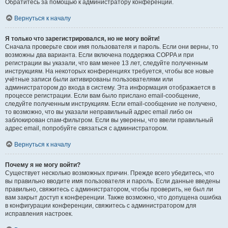
Обратитесь за помощью к администратору конференции.
Вернуться к началу
Я только что зарегистрировался, но не могу войти!
Сначала проверьте свои имя пользователя и пароль. Если они верны, то
возможны два варианта. Если включена поддержка COPPA и при
регистрации вы указали, что вам менее 13 лет, следуйте полученным
инструкциям. На некоторых конференциях требуется, чтобы все новые
учётные записи были активированы пользователями или
администратором до входа в систему. Эта информация отображается в
процессе регистрации. Если вам было прислано email-сообщение,
следуйте полученным инструкциям. Если email-сообщение не получено,
то возможно, что вы указали неправильный адрес email либо он
заблокирован спам-фильтром. Если вы уверены, что ввели правильный
адрес email, попробуйте связаться с администратором.
Вернуться к началу
Почему я не могу войти?
Существует несколько возможных причин. Прежде всего убедитесь, что
вы правильно вводите имя пользователя и пароль. Если данные введены
правильно, свяжитесь с администратором, чтобы проверить, не был ли
вам закрыт доступ к конференции. Также возможно, что допущена ошибка
в конфигурации конференции, свяжитесь с администратором для
исправления настроек.