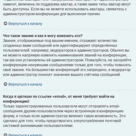
зависит, включена ли поддержка аватар, а также какие типы аватар могут
быть доступны. Если вы не можете использовать аватары, свяжитесь с
администратором конференции для выяснения причин.
Вернуться к началу
Что такое звание и как я могу изменить его?
Звания, отображаемые под вашим именем, отражают количество
созданных вами сообщений или идентифицируют определённых
пользователей: например, модераторов и администраторов. Обычно вы
не можете напрямую изменять наименования званий на конференции,
так как они установлены её администратором. Пожалуйста, не засоряйте
конференцию ненужными сообщениями только для того, чтобы повысить
своё звание. На большинстве конференций это запрещено, и модератор
или администратор понизят значение вашего счётчика сообщений.
Вернуться к началу
Когда я щёлкаю по ссылке «email», от меня требуют войти на
конференцию!
Только зарегистрированные пользователи могут отправлять email-
сообщения другим пользователям через встроенную в конференцию
форму, и только если администратор включил такую возможность. Это
сделано для того, чтобы предотвратить злоупотребления почтовой
системой анонимными пользователями.
Вернуться к началу