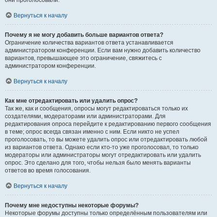
они проголосовали.
Вернуться к началу
Почему я не могу добавить больше вариантов ответа?
Ограничение количества вариантов ответа устанавливается
администратором конференции. Если вам нужно добавить количество
вариантов, превышающее это ограничение, свяжитесь с
администратором конференции.
Вернуться к началу
Как мне отредактировать или удалить опрос?
Так же, как и сообщения, опросы могут редактироваться только их
создателями, модераторами или администраторами. Для
редактирования опроса перейдите к редактированию первого сообщения
в теме; опрос всегда связан именно с ним. Если никто не успел
проголосовать, то вы можете удалить опрос или отредактировать любой
из вариантов ответа. Однако если кто-то уже проголосовал, то только
модераторы или администраторы могут отредактировать или удалить
опрос. Это сделано для того, чтобы нельзя было менять варианты
ответов во время голосования.
Вернуться к началу
Почему мне недоступны некоторые форумы?
Некоторые форумы доступны только определённым пользователям или