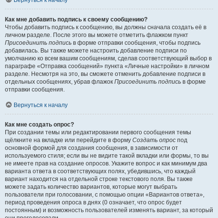
Вернуться к началу
Как мне добавить подпись к своему сообщению?
Чтобы добавить подпись к сообщению, вы должны сначала создать её в
личном разделе. После этого вы можете отметить флажком пункт
Присоединить подпись
в форме отправки сообщения, чтобы подпись
добавилась. Вы также можете настроить добавление подписи по
умолчанию ко всем вашим сообщениям, сделав соответствующий выбор в
параграфе «Отправка сообщений» пункта «Личные настройки» в личном
разделе. Несмотря на это, вы сможете отменить добавление подписи в
отдельных сообщениях, убрав флажок
Присоединить подпись
в форме
отправки сообщения.
Вернуться к началу
Как мне создать опрос?
При создании темы или редактировании первого сообщения темы
щёлкните на вкладке или перейдите в форму
Создать опрос
под
основной формой для создания сообщения, в зависимости от
используемого стиля; если вы не видите такой вкладки или формы, то вы
не имеете прав на создание опросов. Укажите вопрос и как минимум два
варианта ответа в соответствующих полях, убедившись, что каждый
вариант находится на отдельной строке текстового поля. Вы также
можете задать количество вариантов, которые могут выбрать
пользователи при голосовании, с помощью опции «Вариантов ответа»,
период проведения опроса в днях (0 означает, что опрос будет
постоянным) и возможность пользователей изменять вариант, за который