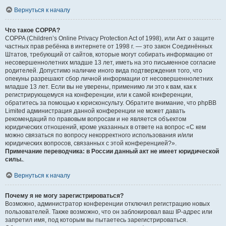
Вернуться к началу
Что такое COPPA?
COPPA (Children’s Online Privacy Protection Act of 1998), или Акт о защите
частных прав ребёнка в интернете от 1998 г. — это закон Соединённых
Штатов, требующий от сайтов, которые могут собирать информацию от
несовершеннолетних младше 13 лет, иметь на это письменное согласие
родителей. Допустимо наличие иного вида подтверждения того, что
опекуны разрешают сбор личной информации от несовершеннолетних
младше 13 лет. Если вы не уверены, применимо ли это к вам, как к
регистрирующемуся на конференции, или к самой конференции,
обратитесь за помощью к юрисконсульту. Обратите внимание, что phpBB
Limited администрация данной конференции не может давать
рекомендаций по правовым вопросам и не является объектом
юридических отношений, кроме указанных в ответе на вопрос «С кем
можно связаться по вопросу некорректного использования и/или
юридических вопросов, связанных с этой конференцией?».
Примечание переводчика: в России данный акт не имеет юридической
силы.
.
Вернуться к началу
Почему я не могу зарегистрироваться?
Возможно, администратор конференции отключил регистрацию новых
пользователей. Также возможно, что он заблокировал ваш IP-адрес или
запретил имя, под которым вы пытаетесь зарегистрироваться.