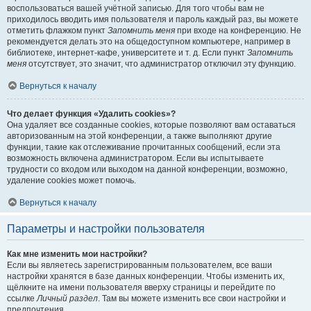
воспользоваться вашей учётной записью. Для того чтобы вам не
приходилось вводить имя пользователя и пароль каждый раз, вы можете
отметить флажком пункт
Запомнить меня
при входе на конференцию. Не
рекомендуется делать это на общедоступном компьютере, например в
библиотеке, интернет-кафе, университете и т. д. Если пункт
Запомнить
меня
отсутствует, это значит, что администратор отключил эту функцию.
Вернуться к началу
Что делает функция «Удалить cookies»?
Она удаляет все созданные cookies, которые позволяют вам оставаться
авторизованным на этой конференции, а также выполняют другие
функции, такие как отслеживание прочитанных сообщений, если эта
возможность включена администратором. Если вы испытываете
трудности со входом или выходом на данной конференции, возможно,
удаление cookies может помочь.
Вернуться к началу
Параметры и настройки пользователя
Как мне изменить мои настройки?
Если вы являетесь зарегистрированным пользователем, все ваши
настройки хранятся в базе данных конференции. Чтобы изменить их,
щёлкните на имени пользователя вверху страницы и перейдите по
ссылке
Личный раздел
. Там вы можете изменить все свои настройки и
предпочтения.