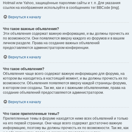
Hotmail или Yahoo, защищённые паролями сайты и т. п. Для указания
ссылок на изображения используйте в сообщениях тег BBCode [img].
Вернуться к началу
Что такое важные объявления?
Эти объявления содержат важную информацию, и вы должны прочесть их
по возможности. Они появляются вверху каждого из форумов и в вашем
личном разделе. Права на создание важных объявлений
предоставляются администратором конференции.
Вернуться к началу
Что такое объявления?
Объявления чаще всего содержат важную информацию для форума, на
котором вы находитесь в настоящий момент, и вы должны прочесть их по
возможности. Объявления появляются вверху каждой страницы форума,
в котором они созданы. Так же, как и с важными объявлениями, права на
создание объявлений предоставляются администратором.
Вернуться к началу
Что такое прилепленные темы?
Прилепленные темы в форуме находятся ниже всех объявлений и только
на его первой странице. Они чаще всего содержат достаточно важную
информацию, поэтому вы должны прочесть их по возможности. Так же, как