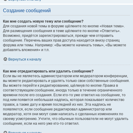
Создание сообщений
Как мне создать новую тему или сообщение?
Для создания новой темы в форуме щёлкните по кнопке «Новая тема».
Для размещения сообщения в теме щёлкните по кнопке «Ответить».
Возможно, придётся зарегистрироваться, прежде чем отправить
сообщение. Перечень ваших прав доступа находится внизу страниц
форума или темы. Например: «Вы можете начинать темы», «Вы можете
добавлять вложения» и т.п.
Вернуться к началу
Как мне отредактировать или удалить сообщение?
Если вы не являетесь администратором или модератором конференции,
вы можете редактировать и удалять только свои собственные сообщения.
Вы можете перейти к редактированию, щёлкнув по кнопке
Правка
в
соответствующем сообщении, иногда только в течение ограниченного
времени после его создания. Если кто-то уже ответил на сообщение, то
под ним появится небольшая надпись, которая показывает количество
правок, а также дату и время последней из них. Эта надпись не
появляется, если сообщение редактировал администратор или
модератор, хотя они могут сами написать о сделанных изменениях по
своему усмотрению. Учтите, что обычные пользователи не могут удалить
сообщение, если на него уже кто-то ответил.