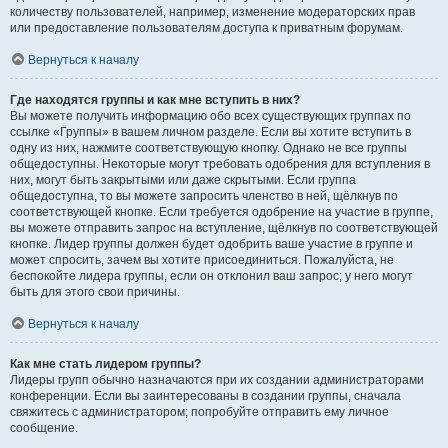
количеству пользователей, например, изменение модераторских прав
или предоставление пользователям доступа к приватным форумам.
Вернуться к началу
Где находятся группы и как мне вступить в них?
Вы можете получить информацию обо всех существующих группах по
ссылке «Группы» в вашем личном разделе. Если вы хотите вступить в
одну из них, нажмите соответствующую кнопку. Однако не все группы
общедоступны. Некоторые могут требовать одобрения для вступления в
них, могут быть закрытыми или даже скрытыми. Если группа
общедоступна, то вы можете запросить членство в ней, щёлкнув по
соответствующей кнопке. Если требуется одобрение на участие в группе,
вы можете отправить запрос на вступление, щёлкнув по соответствующей
кнопке. Лидер группы должен будет одобрить ваше участие в группе и
может спросить, зачем вы хотите присоединиться. Пожалуйста, не
беспокойте лидера группы, если он отклонил ваш запрос; у него могут
быть для этого свои причины.
Вернуться к началу
Как мне стать лидером группы?
Лидеры групп обычно назначаются при их создании администраторами
конференции. Если вы заинтересованы в создании группы, сначала
свяжитесь с администратором; попробуйте отправить ему личное
сообщение.