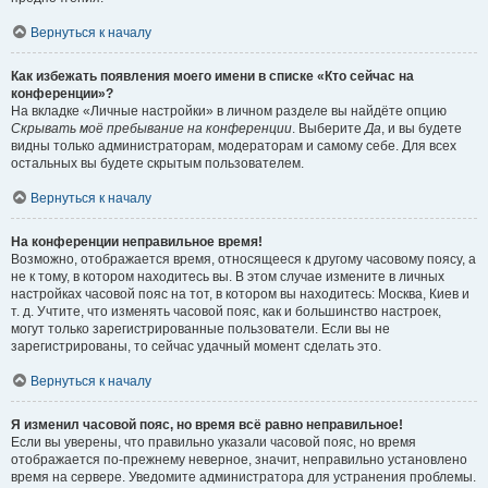
Вернуться к началу
Как избежать появления моего имени в списке «Кто сейчас на
конференции»?
На вкладке «Личные настройки» в личном разделе вы найдёте опцию
Скрывать моё пребывание на конференции
. Выберите
Да
, и вы будете
видны только администраторам, модераторам и самому себе. Для всех
остальных вы будете скрытым пользователем.
Вернуться к началу
На конференции неправильное время!
Возможно, отображается время, относящееся к другому часовому поясу, а
не к тому, в котором находитесь вы. В этом случае измените в личных
настройках часовой пояс на тот, в котором вы находитесь: Москва, Киев и
т. д. Учтите, что изменять часовой пояс, как и большинство настроек,
могут только зарегистрированные пользователи. Если вы не
зарегистрированы, то сейчас удачный момент сделать это.
Вернуться к началу
Я изменил часовой пояс, но время всё равно неправильное!
Если вы уверены, что правильно указали часовой пояс, но время
отображается по-прежнему неверное, значит, неправильно установлено
время на сервере. Уведомите администратора для устранения проблемы.