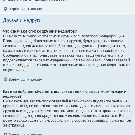
Вернуться к началу
Друзья и недруги
Что означают списки друзей и недругов?
Вы можете включать в эти списки других пользователей конференции.
Пользователи, добавленные в список друзей, будут указаны в вашем
личном разделе для получения быстрого доступа к информации о том,
находятся ли они сейчас в сети, и для отправки им личных сообщений.
Сообщения от этих пользователей также могут выделяться, если это
поддерживается стилем конференции. Если вы добавили пользователей
в список недругов, то любые отправленные ими сообщения будут скрыты
по умолчанию.
Вернуться к началу
Как мне добавлять/удалять пользователей в списках моих друзей и
недругов?
Вы можете добавлять пользователей в свой список двумя способами. В
профиле каждого пользователя есть ссылка для его добавления в список
друзей или недругов. Кроме того, вы можете сделать это прямо из вашего
личного раздела, непосредственным вводом имени пользователя. Вы
можете также удалять пользователей из соответствующих списков на той
же странице.