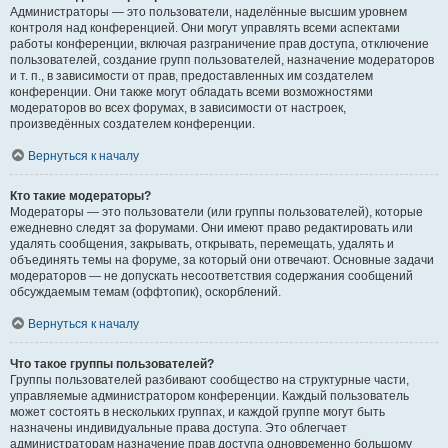
Администраторы — это пользователи, наделённые высшим уровнем
контроля над конференцией. Они могут управлять всеми аспектами
работы конференции, включая разграничение прав доступа, отключение
пользователей, создание групп пользователей, назначение модераторов
и т. п., в зависимости от прав, предоставленных им создателем
конференции. Они также могут обладать всеми возможностями
модераторов во всех форумах, в зависимости от настроек,
произведённых создателем конференции.
Вернуться к началу
Кто такие модераторы?
Модераторы — это пользователи (или группы пользователей), которые
ежедневно следят за форумами. Они имеют право редактировать или
удалять сообщения, закрывать, открывать, перемещать, удалять и
объединять темы на форуме, за который они отвечают. Основные задачи
модераторов — не допускать несоответствия содержания сообщений
обсуждаемым темам (оффтопик), оскорблений.
Вернуться к началу
Что такое группы пользователей?
Группы пользователей разбивают сообщество на структурные части,
управляемые администратором конференции. Каждый пользователь
может состоять в нескольких группах, и каждой группе могут быть
назначены индивидуальные права доступа. Это облегчает
администраторам назначение прав доступа одновременно большому