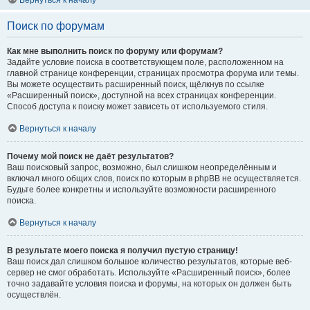
Вернуться к началу
Поиск по форумам
Как мне выполнить поиск по форуму или форумам?
Задайте условие поиска в соответствующем поле, расположенном на
главной странице конференции, страницах просмотра форума или темы.
Вы можете осуществить расширенный поиск, щёлкнув по ссылке
«Расширенный поиск», доступной на всех страницах конференции.
Способ доступа к поиску может зависеть от используемого стиля.
Вернуться к началу
Почему мой поиск не даёт результатов?
Ваш поисковый запрос, возможно, был слишком неопределённым и
включал много общих слов, поиск по которым в phpBB не осуществляется.
Будьте более конкретны и используйте возможности расширенного
поиска.
Вернуться к началу
В результате моего поиска я получил пустую страницу!
Ваш поиск дал слишком большое количество результатов, которые веб-
сервер не смог обработать. Используйте «Расширенный поиск», более
точно задавайте условия поиска и форумы, на которых он должен быть
осуществлён.