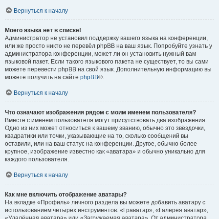
Вернуться к началу
Моего языка нет в списке!
Администратор не установил поддержку вашего языка на конференции,
или же просто никто не перевёл phpBB на ваш язык. Попробуйте узнать у
администратора конференции, может ли он установить нужный вам
языковой пакет. Если такого языкового пакета не существует, то вы сами
можете перевести phpBB на свой язык. Дополнительную информацию вы
можете получить на сайте
phpBB
®.
Вернуться к началу
Что означают изображения рядом с моим именем пользователя?
Вместе с именем пользователя могут присутствовать два изображения.
Одно из них может относиться к вашему званию, обычно это звёздочки,
квадратики или точки, указывающие на то, сколько сообщений вы
оставили, или на ваш статус на конференции. Другое, обычно более
крупное, изображение известно как «аватара» и обычно уникально для
каждого пользователя.
Вернуться к началу
Как мне включить отображение аватары?
На вкладке «Профиль» личного раздела вы можете добавить аватару с
использованием четырёх инструментов: «Граватар», «Галерея аватар»,
«Удалённая аватара» или «Загружаемая аватара». От администратора