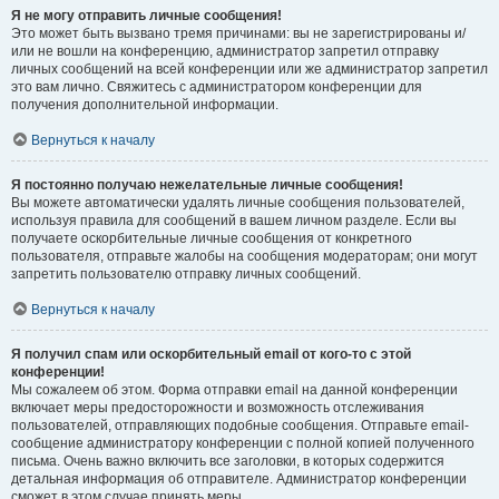
Я не могу отправить личные сообщения!
Это может быть вызвано тремя причинами: вы не зарегистрированы и/
или не вошли на конференцию, администратор запретил отправку
личных сообщений на всей конференции или же администратор запретил
это вам лично. Свяжитесь с администратором конференции для
получения дополнительной информации.
Вернуться к началу
Я постоянно получаю нежелательные личные сообщения!
Вы можете автоматически удалять личные сообщения пользователей,
используя правила для сообщений в вашем личном разделе. Если вы
получаете оскорбительные личные сообщения от конкретного
пользователя, отправьте жалобы на сообщения модераторам; они могут
запретить пользователю отправку личных сообщений.
Вернуться к началу
Я получил спам или оскорбительный email от кого-то с этой
конференции!
Мы сожалеем об этом. Форма отправки email на данной конференции
включает меры предосторожности и возможность отслеживания
пользователей, отправляющих подобные сообщения. Отправьте email-
сообщение администратору конференции с полной копией полученного
письма. Очень важно включить все заголовки, в которых содержится
детальная информация об отправителе. Администратор конференции
сможет в этом случае принять меры.