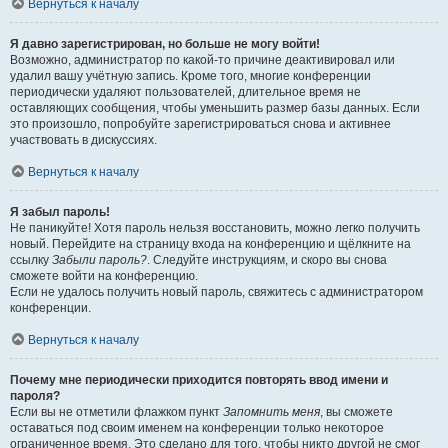
Вернуться к началу
Я давно зарегистрирован, но больше не могу войти!
Возможно, администратор по какой-то причине деактивировал или
удалил вашу учётную запись. Кроме того, многие конференции
периодически удаляют пользователей, длительное время не
оставляющих сообщения, чтобы уменьшить размер базы данных. Если
это произошло, попробуйте зарегистрироваться снова и активнее
участвовать в дискуссиях.
Вернуться к началу
Я забыл пароль!
Не паникуйте! Хотя пароль нельзя восстановить, можно легко получить
новый. Перейдите на страницу входа на конференцию и щёлкните на
ссылку
Забыли пароль?
. Следуйте инструкциям, и скоро вы снова
сможете войти на конференцию.
Если не удалось получить новый пароль, свяжитесь с администратором
конференции.
Вернуться к началу
Почему мне периодически приходится повторять ввод имени и
пароля?
Если вы не отметили флажком пункт
Запомнить меня
, вы сможете
оставаться под своим именем на конференции только некоторое
ограниченное время. Это сделано для того, чтобы никто другой не смог