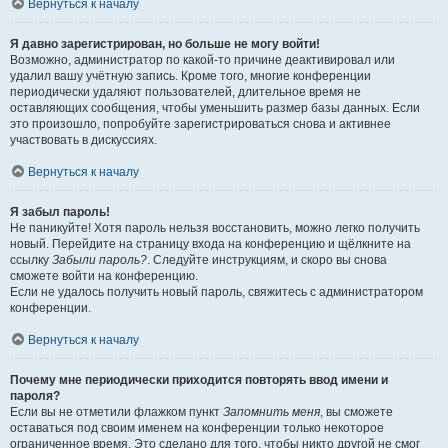
Вернуться к началу
Я давно зарегистрирован, но больше не могу войти!
Возможно, администратор по какой-то причине деактивировал или
удалил вашу учётную запись. Кроме того, многие конференции
периодически удаляют пользователей, длительное время не
оставляющих сообщения, чтобы уменьшить размер базы данных. Если
это произошло, попробуйте зарегистрироваться снова и активнее
участвовать в дискуссиях.
Вернуться к началу
Я забыл пароль!
Не паникуйте! Хотя пароль нельзя восстановить, можно легко получить
новый. Перейдите на страницу входа на конференцию и щёлкните на
ссылку
Забыли пароль?
. Следуйте инструкциям, и скоро вы снова
сможете войти на конференцию.
Если не удалось получить новый пароль, свяжитесь с администратором
конференции.
Вернуться к началу
Почему мне периодически приходится повторять ввод имени и
пароля?
Если вы не отметили флажком пункт
Запомнить меня
, вы сможете
оставаться под своим именем на конференции только некоторое
ограниченное время. Это сделано для того, чтобы никто другой не смог