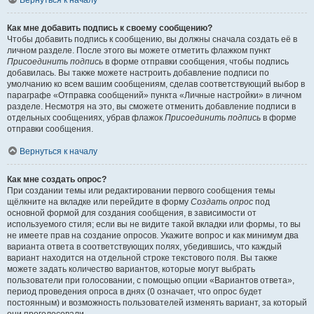
Вернуться к началу
Как мне добавить подпись к своему сообщению?
Чтобы добавить подпись к сообщению, вы должны сначала создать её в
личном разделе. После этого вы можете отметить флажком пункт
Присоединить подпись
в форме отправки сообщения, чтобы подпись
добавилась. Вы также можете настроить добавление подписи по
умолчанию ко всем вашим сообщениям, сделав соответствующий выбор в
параграфе «Отправка сообщений» пункта «Личные настройки» в личном
разделе. Несмотря на это, вы сможете отменить добавление подписи в
отдельных сообщениях, убрав флажок
Присоединить подпись
в форме
отправки сообщения.
Вернуться к началу
Как мне создать опрос?
При создании темы или редактировании первого сообщения темы
щёлкните на вкладке или перейдите в форму
Создать опрос
под
основной формой для создания сообщения, в зависимости от
используемого стиля; если вы не видите такой вкладки или формы, то вы
не имеете прав на создание опросов. Укажите вопрос и как минимум два
варианта ответа в соответствующих полях, убедившись, что каждый
вариант находится на отдельной строке текстового поля. Вы также
можете задать количество вариантов, которые могут выбрать
пользователи при голосовании, с помощью опции «Вариантов ответа»,
период проведения опроса в днях (0 означает, что опрос будет
постоянным) и возможность пользователей изменять вариант, за который