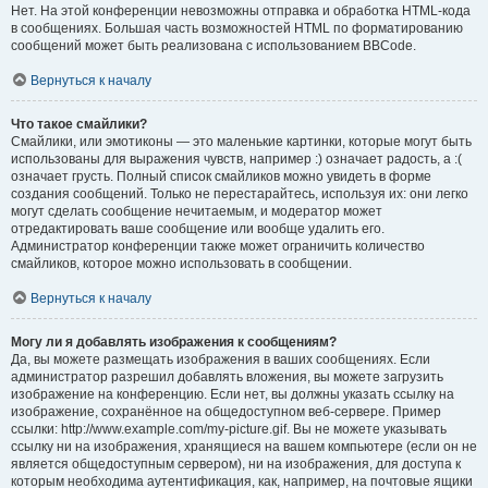
Нет. На этой конференции невозможны отправка и обработка HTML-кода
в сообщениях. Большая часть возможностей HTML по форматированию
сообщений может быть реализована с использованием BBCode.
Вернуться к началу
Что такое смайлики?
Смайлики, или эмотиконы — это маленькие картинки, которые могут быть
использованы для выражения чувств, например :) означает радость, а :(
означает грусть. Полный список смайликов можно увидеть в форме
создания сообщений. Только не перестарайтесь, используя их: они легко
могут сделать сообщение нечитаемым, и модератор может
отредактировать ваше сообщение или вообще удалить его.
Администратор конференции также может ограничить количество
смайликов, которое можно использовать в сообщении.
Вернуться к началу
Могу ли я добавлять изображения к сообщениям?
Да, вы можете размещать изображения в ваших сообщениях. Если
администратор разрешил добавлять вложения, вы можете загрузить
изображение на конференцию. Если нет, вы должны указать ссылку на
изображение, сохранённое на общедоступном веб-сервере. Пример
ссылки: http://www.example.com/my-picture.gif. Вы не можете указывать
ссылку ни на изображения, хранящиеся на вашем компьютере (если он не
является общедоступным сервером), ни на изображения, для доступа к
которым необходима аутентификация, как, например, на почтовые ящики