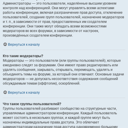
Администраторы — это пользователи, наделённые высшим уровнем
контроля над конференцией. Они могут управлять всеми аспектами
работы конференции, включая разграничение прав доступа, отключение
пользователей, создание групп пользователей, назначение модераторов
и т. п., в зависимости от прав, предоставленных им создателем
конференции. Они также могут обладать всеми возможностями
модераторов во всех форумах, в зависимости от настроек,
произведённых создателем конференции.
Вернуться к началу
Кто такие модераторы?
Модераторы — это пользователи (или группы пользователей), которые
ежедневно следят за форумами. Они имеют право редактировать или
удалять сообщения, закрывать, открывать, перемещать, удалять и
объединять темы на форуме, за который они отвечают. Основные задачи
модераторов — не допускать несоответствия содержания сообщений
обсуждаемым темам (оффтопик), оскорблений.
Вернуться к началу
Что такое группы пользователей?
Группы пользователей разбивают сообщество на структурные части,
управляемые администратором конференции. Каждый пользователь
может состоять в нескольких группах, и каждой группе могут быть
назначены индивидуальные права доступа. Это облегчает
администраторам назначение прав доступа одновременно большому