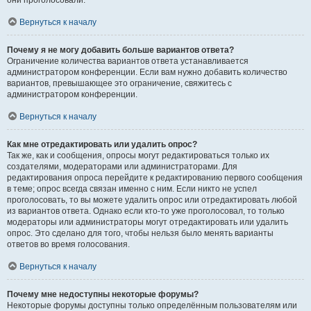
они проголосовали.
Вернуться к началу
Почему я не могу добавить больше вариантов ответа?
Ограничение количества вариантов ответа устанавливается
администратором конференции. Если вам нужно добавить количество
вариантов, превышающее это ограничение, свяжитесь с
администратором конференции.
Вернуться к началу
Как мне отредактировать или удалить опрос?
Так же, как и сообщения, опросы могут редактироваться только их
создателями, модераторами или администраторами. Для
редактирования опроса перейдите к редактированию первого сообщения
в теме; опрос всегда связан именно с ним. Если никто не успел
проголосовать, то вы можете удалить опрос или отредактировать любой
из вариантов ответа. Однако если кто-то уже проголосовал, то только
модераторы или администраторы могут отредактировать или удалить
опрос. Это сделано для того, чтобы нельзя было менять варианты
ответов во время голосования.
Вернуться к началу
Почему мне недоступны некоторые форумы?
Некоторые форумы доступны только определённым пользователям или