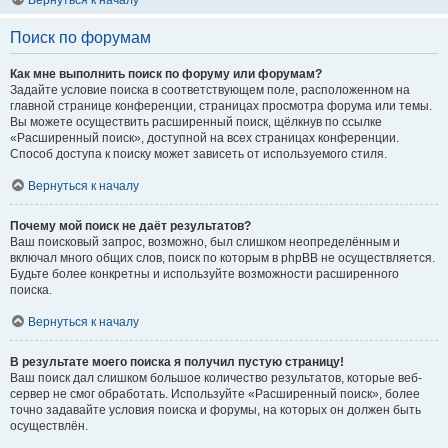
Вернуться к началу
Поиск по форумам
Как мне выполнить поиск по форуму или форумам?
Задайте условие поиска в соответствующем поле, расположенном на
главной странице конференции, страницах просмотра форума или темы.
Вы можете осуществить расширенный поиск, щёлкнув по ссылке
«Расширенный поиск», доступной на всех страницах конференции.
Способ доступа к поиску может зависеть от используемого стиля.
Вернуться к началу
Почему мой поиск не даёт результатов?
Ваш поисковый запрос, возможно, был слишком неопределённым и
включал много общих слов, поиск по которым в phpBB не осуществляется.
Будьте более конкретны и используйте возможности расширенного
поиска.
Вернуться к началу
В результате моего поиска я получил пустую страницу!
Ваш поиск дал слишком большое количество результатов, которые веб-
сервер не смог обработать. Используйте «Расширенный поиск», более
точно задавайте условия поиска и форумы, на которых он должен быть
осуществлён.