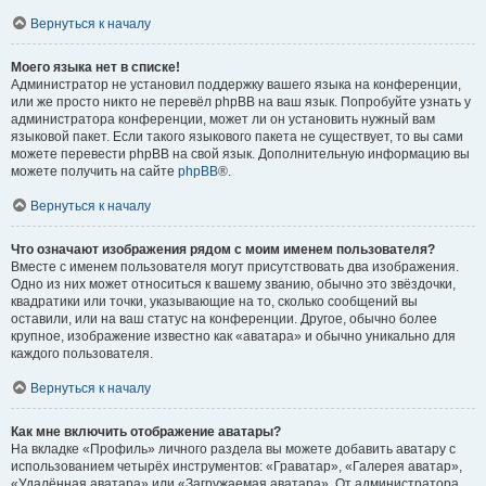
Вернуться к началу
Моего языка нет в списке!
Администратор не установил поддержку вашего языка на конференции,
или же просто никто не перевёл phpBB на ваш язык. Попробуйте узнать у
администратора конференции, может ли он установить нужный вам
языковой пакет. Если такого языкового пакета не существует, то вы сами
можете перевести phpBB на свой язык. Дополнительную информацию вы
можете получить на сайте
phpBB
®.
Вернуться к началу
Что означают изображения рядом с моим именем пользователя?
Вместе с именем пользователя могут присутствовать два изображения.
Одно из них может относиться к вашему званию, обычно это звёздочки,
квадратики или точки, указывающие на то, сколько сообщений вы
оставили, или на ваш статус на конференции. Другое, обычно более
крупное, изображение известно как «аватара» и обычно уникально для
каждого пользователя.
Вернуться к началу
Как мне включить отображение аватары?
На вкладке «Профиль» личного раздела вы можете добавить аватару с
использованием четырёх инструментов: «Граватар», «Галерея аватар»,
«Удалённая аватара» или «Загружаемая аватара». От администратора