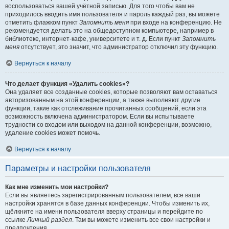
воспользоваться вашей учётной записью. Для того чтобы вам не
приходилось вводить имя пользователя и пароль каждый раз, вы можете
отметить флажком пункт
Запомнить меня
при входе на конференцию. Не
рекомендуется делать это на общедоступном компьютере, например в
библиотеке, интернет-кафе, университете и т. д. Если пункт
Запомнить
меня
отсутствует, это значит, что администратор отключил эту функцию.
Вернуться к началу
Что делает функция «Удалить cookies»?
Она удаляет все созданные cookies, которые позволяют вам оставаться
авторизованным на этой конференции, а также выполняют другие
функции, такие как отслеживание прочитанных сообщений, если эта
возможность включена администратором. Если вы испытываете
трудности со входом или выходом на данной конференции, возможно,
удаление cookies может помочь.
Вернуться к началу
Параметры и настройки пользователя
Как мне изменить мои настройки?
Если вы являетесь зарегистрированным пользователем, все ваши
настройки хранятся в базе данных конференции. Чтобы изменить их,
щёлкните на имени пользователя вверху страницы и перейдите по
ссылке
Личный раздел
. Там вы можете изменить все свои настройки и
предпочтения.