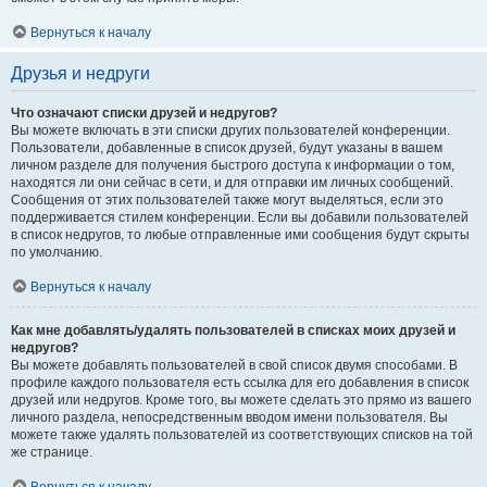
Вернуться к началу
Друзья и недруги
Что означают списки друзей и недругов?
Вы можете включать в эти списки других пользователей конференции.
Пользователи, добавленные в список друзей, будут указаны в вашем
личном разделе для получения быстрого доступа к информации о том,
находятся ли они сейчас в сети, и для отправки им личных сообщений.
Сообщения от этих пользователей также могут выделяться, если это
поддерживается стилем конференции. Если вы добавили пользователей
в список недругов, то любые отправленные ими сообщения будут скрыты
по умолчанию.
Вернуться к началу
Как мне добавлять/удалять пользователей в списках моих друзей и
недругов?
Вы можете добавлять пользователей в свой список двумя способами. В
профиле каждого пользователя есть ссылка для его добавления в список
друзей или недругов. Кроме того, вы можете сделать это прямо из вашего
личного раздела, непосредственным вводом имени пользователя. Вы
можете также удалять пользователей из соответствующих списков на той
же странице.