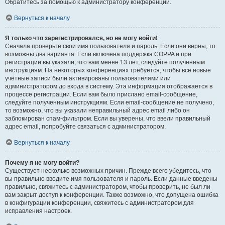
Обратитесь за помощью к администратору конференции.
Вернуться к началу
Я только что зарегистрировался, но не могу войти!
Сначала проверьте свои имя пользователя и пароль. Если они верны, то
возможны два варианта. Если включена поддержка COPPA и при
регистрации вы указали, что вам менее 13 лет, следуйте полученным
инструкциям. На некоторых конференциях требуется, чтобы все новые
учётные записи были активированы пользователями или
администратором до входа в систему. Эта информация отображается в
процессе регистрации. Если вам было прислано email-сообщение,
следуйте полученным инструкциям. Если email-сообщение не получено,
то возможно, что вы указали неправильный адрес email либо он
заблокирован спам-фильтром. Если вы уверены, что ввели правильный
адрес email, попробуйте связаться с администратором.
Вернуться к началу
Почему я не могу войти?
Существует несколько возможных причин. Прежде всего убедитесь, что
вы правильно вводите имя пользователя и пароль. Если данные введены
правильно, свяжитесь с администратором, чтобы проверить, не был ли
вам закрыт доступ к конференции. Также возможно, что допущена ошибка
в конфигурации конференции, свяжитесь с администратором для
исправления настроек.