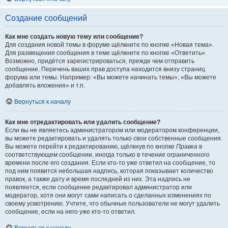
Создание сообщений
Как мне создать новую тему или сообщение?
Для создания новой темы в форуме щёлкните по кнопке «Новая тема».
Для размещения сообщения в теме щёлкните по кнопке «Ответить».
Возможно, придётся зарегистрироваться, прежде чем отправить
сообщение. Перечень ваших прав доступа находится внизу страниц
форума или темы. Например: «Вы можете начинать темы», «Вы можете
добавлять вложения» и т.п.
Вернуться к началу
Как мне отредактировать или удалить сообщение?
Если вы не являетесь администратором или модератором конференции,
вы можете редактировать и удалять только свои собственные сообщения.
Вы можете перейти к редактированию, щёлкнув по кнопке
Правка
в
соответствующем сообщении, иногда только в течение ограниченного
времени после его создания. Если кто-то уже ответил на сообщение, то
под ним появится небольшая надпись, которая показывает количество
правок, а также дату и время последней из них. Эта надпись не
появляется, если сообщение редактировал администратор или
модератор, хотя они могут сами написать о сделанных изменениях по
своему усмотрению. Учтите, что обычные пользователи не могут удалить
сообщение, если на него уже кто-то ответил.