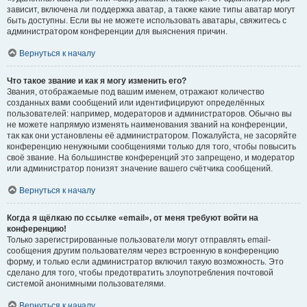
зависит, включена ли поддержка аватар, а также какие типы аватар могут
быть доступны. Если вы не можете использовать аватары, свяжитесь с
администратором конференции для выяснения причин.
Вернуться к началу
Что такое звание и как я могу изменить его?
Звания, отображаемые под вашим именем, отражают количество
созданных вами сообщений или идентифицируют определённых
пользователей: например, модераторов и администраторов. Обычно вы
не можете напрямую изменять наименования званий на конференции,
так как они установлены её администратором. Пожалуйста, не засоряйте
конференцию ненужными сообщениями только для того, чтобы повысить
своё звание. На большинстве конференций это запрещено, и модератор
или администратор понизят значение вашего счётчика сообщений.
Вернуться к началу
Когда я щёлкаю по ссылке «email», от меня требуют войти на
конференцию!
Только зарегистрированные пользователи могут отправлять email-
сообщения другим пользователям через встроенную в конференцию
форму, и только если администратор включил такую возможность. Это
сделано для того, чтобы предотвратить злоупотребления почтовой
системой анонимными пользователями.
Вернуться к началу