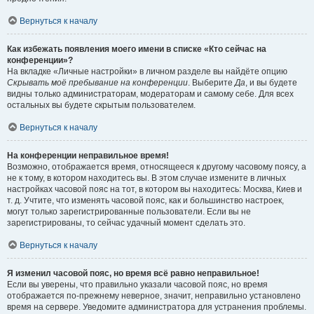
Вернуться к началу
Как избежать появления моего имени в списке «Кто сейчас на
конференции»?
На вкладке «Личные настройки» в личном разделе вы найдёте опцию
Скрывать моё пребывание на конференции
. Выберите
Да
, и вы будете
видны только администраторам, модераторам и самому себе. Для всех
остальных вы будете скрытым пользователем.
Вернуться к началу
На конференции неправильное время!
Возможно, отображается время, относящееся к другому часовому поясу, а
не к тому, в котором находитесь вы. В этом случае измените в личных
настройках часовой пояс на тот, в котором вы находитесь: Москва, Киев и
т. д. Учтите, что изменять часовой пояс, как и большинство настроек,
могут только зарегистрированные пользователи. Если вы не
зарегистрированы, то сейчас удачный момент сделать это.
Вернуться к началу
Я изменил часовой пояс, но время всё равно неправильное!
Если вы уверены, что правильно указали часовой пояс, но время
отображается по-прежнему неверное, значит, неправильно установлено
время на сервере. Уведомите администратора для устранения проблемы.