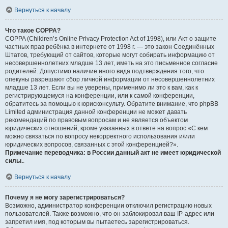
Вернуться к началу
Что такое COPPA?
COPPA (Children’s Online Privacy Protection Act of 1998), или Акт о защите
частных прав ребёнка в интернете от 1998 г. — это закон Соединённых
Штатов, требующий от сайтов, которые могут собирать информацию от
несовершеннолетних младше 13 лет, иметь на это письменное согласие
родителей. Допустимо наличие иного вида подтверждения того, что
опекуны разрешают сбор личной информации от несовершеннолетних
младше 13 лет. Если вы не уверены, применимо ли это к вам, как к
регистрирующемуся на конференции, или к самой конференции,
обратитесь за помощью к юрисконсульту. Обратите внимание, что phpBB
Limited администрация данной конференции не может давать
рекомендаций по правовым вопросам и не является объектом
юридических отношений, кроме указанных в ответе на вопрос «С кем
можно связаться по вопросу некорректного использования и/или
юридических вопросов, связанных с этой конференцией?».
Примечание переводчика: в России данный акт не имеет юридической
силы.
.
Вернуться к началу
Почему я не могу зарегистрироваться?
Возможно, администратор конференции отключил регистрацию новых
пользователей. Также возможно, что он заблокировал ваш IP-адрес или
запретил имя, под которым вы пытаетесь зарегистрироваться.