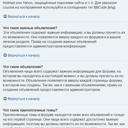
Hotmail или Yahoo, защищённые паролями сайты и т. п. Для указания
ссылок на изображения используйте в сообщениях тег BBCode [img].
Вернуться к началу
Что такое важные объявления?
Эти объявления содержат важную информацию, и вы должны прочесть их
по возможности. Они появляются вверху каждого из форумов и в вашем
личном разделе. Права на создание важных объявлений
предоставляются администратором конференции.
Вернуться к началу
Что такое объявления?
Объявления чаще всего содержат важную информацию для форума, на
котором вы находитесь в настоящий момент, и вы должны прочесть их по
возможности. Объявления появляются вверху каждой страницы форума,
в котором они созданы. Так же, как и с важными объявлениями, права на
создание объявлений предоставляются администратором.
Вернуться к началу
Что такое прилепленные темы?
Прилепленные темы в форуме находятся ниже всех объявлений и только
на его первой странице. Они чаще всего содержат достаточно важную
информацию, поэтому вы должны прочесть их по возможности. Так же, как