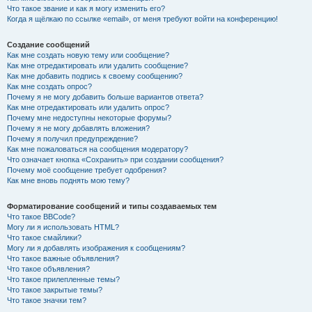
Что такое звание и как я могу изменить его?
Когда я щёлкаю по ссылке «email», от меня требуют войти на конференцию!
Создание сообщений
Как мне создать новую тему или сообщение?
Как мне отредактировать или удалить сообщение?
Как мне добавить подпись к своему сообщению?
Как мне создать опрос?
Почему я не могу добавить больше вариантов ответа?
Как мне отредактировать или удалить опрос?
Почему мне недоступны некоторые форумы?
Почему я не могу добавлять вложения?
Почему я получил предупреждение?
Как мне пожаловаться на сообщения модератору?
Что означает кнопка «Сохранить» при создании сообщения?
Почему моё сообщение требует одобрения?
Как мне вновь поднять мою тему?
Форматирование сообщений и типы создаваемых тем
Что такое BBCode?
Могу ли я использовать HTML?
Что такое смайлики?
Могу ли я добавлять изображения к сообщениям?
Что такое важные объявления?
Что такое объявления?
Что такое прилепленные темы?
Что такое закрытые темы?
Что такое значки тем?