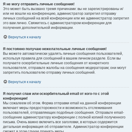
Я не могу отправить личные сообщения!
Это может быть вызвано тремя причинами: вы не зарегистрированы и/
или не вошли на конференцию, администратор запретил отправку
личных сообщений на всей конференции или же администратор запретил
это вам лично. Свяжитесь с администратором конференции для
получения дополнительной информации.
Вернуться к началу
Я постоянно получаю нежелательные личные сообщения!
Вы можете автоматически удалять личные сообщения пользователей,
используя правила для сообщений в вашем личном разделе. Если вы
получаете оскорбительные личные сообщения от конкретного
пользователя, отправьте жалобы на сообщения модераторам; они могут
запретить пользователю отправку личных сообщений.
Вернуться к началу
Я получил спам или оскорбительный email от кого-то с этой
конференции!
Мы сожалеем об этом. Форма отправки email на данной конференции
включает меры предосторожности и возможность отслеживания
пользователей, отправляющих подобные сообщения. Отправьте email-
сообщение администратору конференции с полной копией полученного
письма. Очень важно включить все заголовки, в которых содержится
детальная информация об отправителе. Администратор конференции
сможет в этом случае принять меры.