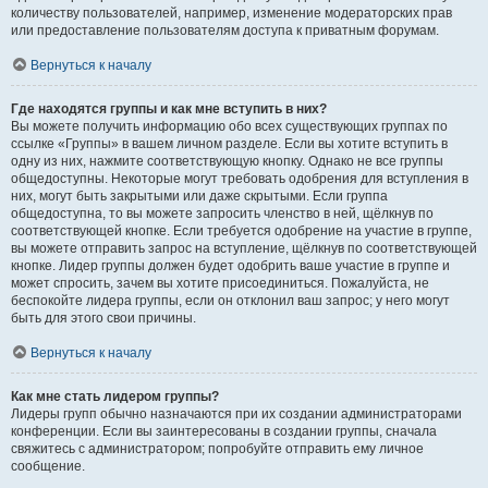
количеству пользователей, например, изменение модераторских прав
или предоставление пользователям доступа к приватным форумам.
Вернуться к началу
Где находятся группы и как мне вступить в них?
Вы можете получить информацию обо всех существующих группах по
ссылке «Группы» в вашем личном разделе. Если вы хотите вступить в
одну из них, нажмите соответствующую кнопку. Однако не все группы
общедоступны. Некоторые могут требовать одобрения для вступления в
них, могут быть закрытыми или даже скрытыми. Если группа
общедоступна, то вы можете запросить членство в ней, щёлкнув по
соответствующей кнопке. Если требуется одобрение на участие в группе,
вы можете отправить запрос на вступление, щёлкнув по соответствующей
кнопке. Лидер группы должен будет одобрить ваше участие в группе и
может спросить, зачем вы хотите присоединиться. Пожалуйста, не
беспокойте лидера группы, если он отклонил ваш запрос; у него могут
быть для этого свои причины.
Вернуться к началу
Как мне стать лидером группы?
Лидеры групп обычно назначаются при их создании администраторами
конференции. Если вы заинтересованы в создании группы, сначала
свяжитесь с администратором; попробуйте отправить ему личное
сообщение.