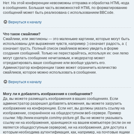
Нет. На этой конференции невозможны отправка и обработка HTML-кода
в сообщениях. Большая часть возможностей HTML по форматированию
сообщений может быть реализована с использованием BBCode.
Вернуться к началу
Что такое смайлики?
Смайлики, или эмотиконы — это маленькие картинки, которые могут быть
использованы для выражения чувств, например :) означает радость, а :(
означает грусть. Полный список смайликов можно увидеть в форме
создания сообщений. Только не перестарайтесь, используя их: они легко
могут сделать сообщение нечитаемым, и модератор может
отредактировать ваше сообщение или вообще удалить его.
Администратор конференции также может ограничить количество
смайликов, которое можно использовать в сообщении.
Вернуться к началу
Могу ли я добавлять изображения к сообщениям?
Да, вы можете размещать изображения в ваших сообщениях. Если
администратор разрешил добавлять вложения, вы можете загрузить
изображение на конференцию. Если нет, вы должны указать ссылку на
изображение, сохранённое на общедоступном веб-сервере. Пример
ссылки: http://www.example.com/my-picture.gif. Вы не можете указывать
ссылку ни на изображения, хранящиеся на вашем компьютере (если он не
является общедоступным сервером), ни на изображения, для доступа к
которым необходима аутентификация, как, например, на почтовые ящики