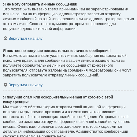
Я не могу отправить личные сообщения!
Это может быть вызвано тремя причинами: вы не зарегистрированы и/
или не вошли на конференцию, администратор запретил отправку
личных сообщений на всей конференции или же администратор запретил
это вам лично. Свяжитесь с администратором конференции для
получения дополнительной информации.
Вернуться к началу
Я постоянно получаю нежелательные личные сообщения!
Вы можете автоматически удалять личные сообщения пользователей,
используя правила для сообщений в вашем личном разделе. Если вы
получаете оскорбительные личные сообщения от конкретного
пользователя, отправьте жалобы на сообщения модераторам; они могут
запретить пользователю отправку личных сообщений.
Вернуться к началу
Я получил спам или оскорбительный email от кого-то с этой
конференции!
Мы сожалеем об этом. Форма отправки email на данной конференции
включает меры предосторожности и возможность отслеживания
пользователей, отправляющих подобные сообщения. Отправьте email-
сообщение администратору конференции с полной копией полученного
письма. Очень важно включить все заголовки, в которых содержится
детальная информация об отправителе. Администратор конференции
сможет в этом случае принять меры.