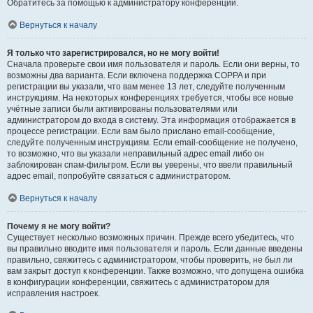
Обратитесь за помощью к администратору конференции.
Вернуться к началу
Я только что зарегистрировался, но не могу войти!
Сначала проверьте свои имя пользователя и пароль. Если они верны, то
возможны два варианта. Если включена поддержка COPPA и при
регистрации вы указали, что вам менее 13 лет, следуйте полученным
инструкциям. На некоторых конференциях требуется, чтобы все новые
учётные записи были активированы пользователями или
администратором до входа в систему. Эта информация отображается в
процессе регистрации. Если вам было прислано email-сообщение,
следуйте полученным инструкциям. Если email-сообщение не получено,
то возможно, что вы указали неправильный адрес email либо он
заблокирован спам-фильтром. Если вы уверены, что ввели правильный
адрес email, попробуйте связаться с администратором.
Вернуться к началу
Почему я не могу войти?
Существует несколько возможных причин. Прежде всего убедитесь, что
вы правильно вводите имя пользователя и пароль. Если данные введены
правильно, свяжитесь с администратором, чтобы проверить, не был ли
вам закрыт доступ к конференции. Также возможно, что допущена ошибка
в конфигурации конференции, свяжитесь с администратором для
исправления настроек.