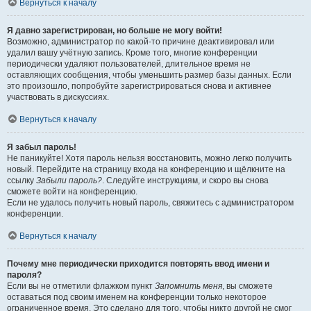
Вернуться к началу
Я давно зарегистрирован, но больше не могу войти!
Возможно, администратор по какой-то причине деактивировал или
удалил вашу учётную запись. Кроме того, многие конференции
периодически удаляют пользователей, длительное время не
оставляющих сообщения, чтобы уменьшить размер базы данных. Если
это произошло, попробуйте зарегистрироваться снова и активнее
участвовать в дискуссиях.
Вернуться к началу
Я забыл пароль!
Не паникуйте! Хотя пароль нельзя восстановить, можно легко получить
новый. Перейдите на страницу входа на конференцию и щёлкните на
ссылку
Забыли пароль?
. Следуйте инструкциям, и скоро вы снова
сможете войти на конференцию.
Если не удалось получить новый пароль, свяжитесь с администратором
конференции.
Вернуться к началу
Почему мне периодически приходится повторять ввод имени и
пароля?
Если вы не отметили флажком пункт
Запомнить меня
, вы сможете
оставаться под своим именем на конференции только некоторое
ограниченное время. Это сделано для того, чтобы никто другой не смог