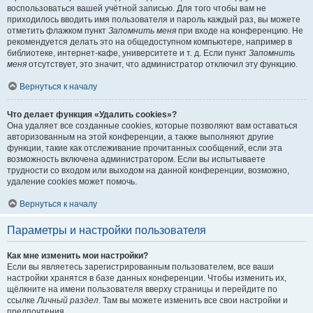
воспользоваться вашей учётной записью. Для того чтобы вам не
приходилось вводить имя пользователя и пароль каждый раз, вы можете
отметить флажком пункт
Запомнить меня
при входе на конференцию. Не
рекомендуется делать это на общедоступном компьютере, например в
библиотеке, интернет-кафе, университете и т. д. Если пункт
Запомнить
меня
отсутствует, это значит, что администратор отключил эту функцию.
Вернуться к началу
Что делает функция «Удалить cookies»?
Она удаляет все созданные cookies, которые позволяют вам оставаться
авторизованным на этой конференции, а также выполняют другие
функции, такие как отслеживание прочитанных сообщений, если эта
возможность включена администратором. Если вы испытываете
трудности со входом или выходом на данной конференции, возможно,
удаление cookies может помочь.
Вернуться к началу
Параметры и настройки пользователя
Как мне изменить мои настройки?
Если вы являетесь зарегистрированным пользователем, все ваши
настройки хранятся в базе данных конференции. Чтобы изменить их,
щёлкните на имени пользователя вверху страницы и перейдите по
ссылке
Личный раздел
. Там вы можете изменить все свои настройки и
предпочтения.