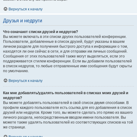
Вернуться к началу
Друзья и недруги
Что означают списки друзей и недругов?
Вы можете включать в эти списки других пользователей конференции.
Пользователи, добавленные в список друзей, будут указаны в вашем
личном разделе для получения быстрого доступа к информации о том,
находятся ли они сейчас в сети, и для отправки им личных сообщений.
Сообщения от этих пользователей также могут выделяться, если это
поддерживается стилем конференции. Если вы добавили пользователей
в список недругов, то любые отправленные ими сообщения будут скрыты
по умолчанию.
Вернуться к началу
Как мне добавлять/удалять пользователей в списках моих друзей и
недругов?
Вы можете добавлять пользователей в свой список двумя способами. В
профиле каждого пользователя есть ссылка для его добавления в список
друзей или недругов. Кроме того, вы можете сделать это прямо из вашего
личного раздела, непосредственным вводом имени пользователя. Вы
можете также удалять пользователей из соответствующих списков на той
же странице.