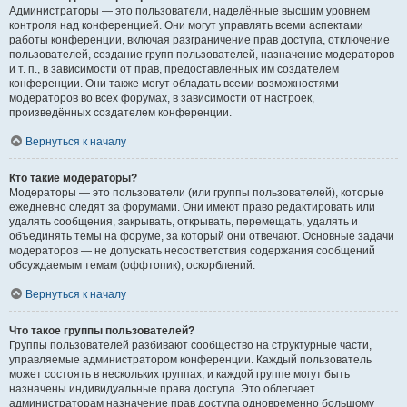
Администраторы — это пользователи, наделённые высшим уровнем
контроля над конференцией. Они могут управлять всеми аспектами
работы конференции, включая разграничение прав доступа, отключение
пользователей, создание групп пользователей, назначение модераторов
и т. п., в зависимости от прав, предоставленных им создателем
конференции. Они также могут обладать всеми возможностями
модераторов во всех форумах, в зависимости от настроек,
произведённых создателем конференции.
Вернуться к началу
Кто такие модераторы?
Модераторы — это пользователи (или группы пользователей), которые
ежедневно следят за форумами. Они имеют право редактировать или
удалять сообщения, закрывать, открывать, перемещать, удалять и
объединять темы на форуме, за который они отвечают. Основные задачи
модераторов — не допускать несоответствия содержания сообщений
обсуждаемым темам (оффтопик), оскорблений.
Вернуться к началу
Что такое группы пользователей?
Группы пользователей разбивают сообщество на структурные части,
управляемые администратором конференции. Каждый пользователь
может состоять в нескольких группах, и каждой группе могут быть
назначены индивидуальные права доступа. Это облегчает
администраторам назначение прав доступа одновременно большому