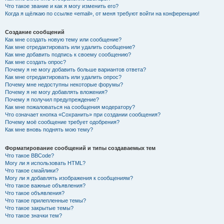
Что такое звание и как я могу изменить его?
Когда я щёлкаю по ссылке «email», от меня требуют войти на конференцию!
Создание сообщений
Как мне создать новую тему или сообщение?
Как мне отредактировать или удалить сообщение?
Как мне добавить подпись к своему сообщению?
Как мне создать опрос?
Почему я не могу добавить больше вариантов ответа?
Как мне отредактировать или удалить опрос?
Почему мне недоступны некоторые форумы?
Почему я не могу добавлять вложения?
Почему я получил предупреждение?
Как мне пожаловаться на сообщения модератору?
Что означает кнопка «Сохранить» при создании сообщения?
Почему моё сообщение требует одобрения?
Как мне вновь поднять мою тему?
Форматирование сообщений и типы создаваемых тем
Что такое BBCode?
Могу ли я использовать HTML?
Что такое смайлики?
Могу ли я добавлять изображения к сообщениям?
Что такое важные объявления?
Что такое объявления?
Что такое прилепленные темы?
Что такое закрытые темы?
Что такое значки тем?