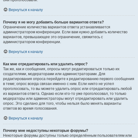
они проголосовали.
Вернуться к началу
Почему я не могу добавить больше вариантов ответа?
Ограничение количества вариантов ответа устанавливается
администратором конференции. Если вам нужно добавить количество
вариантов, превышающее это ограничение, свяжитесь с
администратором конференции.
Вернуться к началу
Как мне отредактировать или удалить опрос?
Так же, как и сообщения, опросы могут редактироваться только их
создателями, модераторами или администраторами. Для
редактирования опроса перейдите к редактированию первого сообщения
в теме; опрос всегда связан именно с ним. Если никто не успел
проголосовать, то вы можете удалить опрос или отредактировать любой
из вариантов ответа. Однако если кто-то уже проголосовал, то только
модераторы или администраторы могут отредактировать или удалить
опрос. Это сделано для того, чтобы нельзя было менять варианты
ответов во время голосования.
Вернуться к началу
Почему мне недоступны некоторые форумы?
Некоторые форумы доступны только определённым пользователям или