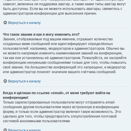
зависит, включена ли поддержка аватар, а также какие типы аватар могут
быть доступны. Если вы не можете использовать аватары, свяжитесь с
администратором конференции для выяснения причин.
Вернуться к началу
Что такое звание и как я могу изменить его?
Звания, отображаемые под вашим именем, отражают количество
созданных вами сообщений или идентифицируют определённых
пользователей: например, модераторов и администраторов. Обычно вы
не можете напрямую изменять наименования званий на конференции,
так как они установлены её администратором. Пожалуйста, не засоряйте
конференцию ненужными сообщениями только для того, чтобы повысить
своё звание. На большинстве конференций это запрещено, и модератор
или администратор понизят значение вашего счётчика сообщений.
Вернуться к началу
Когда я щёлкаю по ссылке «email», от меня требуют войти на
конференцию!
Только зарегистрированные пользователи могут отправлять email-
сообщения другим пользователям через встроенную в конференцию
форму, и только если администратор включил такую возможность. Это
сделано для того, чтобы предотвратить злоупотребления почтовой
системой анонимными пользователями.
Вернуться к началу