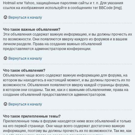
Hotmail или Yahoo, защищённые паролями сайты и т. п. Для указания
ссылок на изображения используйте в сообщениях тег BBCode [img].
Вернуться к началу
Что такое важные объявления?
Эти объявления содержат важную информацию, и вы должны прочесть их
по возможности. Они появляются вверху каждого из форумов и в вашем
личном разделе. Права на создание важных объявлений
предоставляются администратором конференции.
Вернуться к началу
Что такое объявления?
Объявления чаще всего содержат важную информацию для форума, на
котором вы находитесь в настоящий момент, и вы должны прочесть их по
возможности. Объявления появляются вверху каждой страницы форума,
в котором они созданы. Так же, как и с важными объявлениями, права на
создание объявлений предоставляются администратором.
Вернуться к началу
Что такое прилепленные темы?
Прилепленные темы в форуме находятся ниже всех объявлений и только
на его первой странице. Они чаще всего содержат достаточно важную
информацию, поэтому вы должны прочесть их по возможности. Так же, как