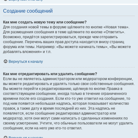
Создание сообщений
Как мне создать новую тему или сообщение?
Для создания новой темы в форуме щёлкните по кнопке «Новая тема».
Для размещения сообщения в теме щёлкните по кнопке «Ответить».
Возможно, придётся зарегистрироваться, прежде чем отправить
сообщение. Перечень ваших прав доступа находится внизу страниц
форума или темы. Например: «Вы можете начинать темы», «Вы можете
добавлять вложения» и т.п.
Вернуться к началу
Как мне отредактировать или удалить сообщение?
Если вы не являетесь администратором или модератором конференции,
вы можете редактировать и удалять только свои собственные сообщения.
Вы можете перейти к редактированию, щёлкнув по кнопке
Правка
в
соответствующем сообщении, иногда только в течение ограниченного
времени после его создания. Если кто-то уже ответил на сообщение, то
под ним появится небольшая надпись, которая показывает количество
правок, а также дату и время последней из них. Эта надпись не
появляется, если сообщение редактировал администратор или
модератор, хотя они могут сами написать о сделанных изменениях по
своему усмотрению. Учтите, что обычные пользователи не могут удалить
сообщение, если на него уже кто-то ответил.