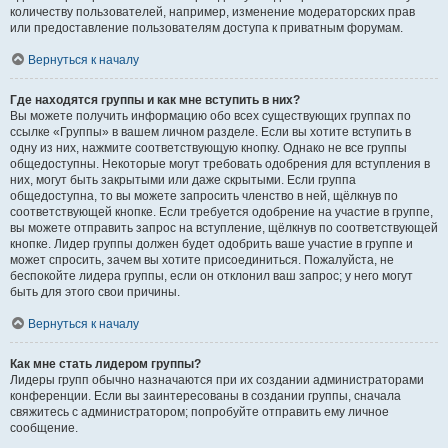
количеству пользователей, например, изменение модераторских прав
или предоставление пользователям доступа к приватным форумам.
Вернуться к началу
Где находятся группы и как мне вступить в них?
Вы можете получить информацию обо всех существующих группах по
ссылке «Группы» в вашем личном разделе. Если вы хотите вступить в
одну из них, нажмите соответствующую кнопку. Однако не все группы
общедоступны. Некоторые могут требовать одобрения для вступления в
них, могут быть закрытыми или даже скрытыми. Если группа
общедоступна, то вы можете запросить членство в ней, щёлкнув по
соответствующей кнопке. Если требуется одобрение на участие в группе,
вы можете отправить запрос на вступление, щёлкнув по соответствующей
кнопке. Лидер группы должен будет одобрить ваше участие в группе и
может спросить, зачем вы хотите присоединиться. Пожалуйста, не
беспокойте лидера группы, если он отклонил ваш запрос; у него могут
быть для этого свои причины.
Вернуться к началу
Как мне стать лидером группы?
Лидеры групп обычно назначаются при их создании администраторами
конференции. Если вы заинтересованы в создании группы, сначала
свяжитесь с администратором; попробуйте отправить ему личное
сообщение.