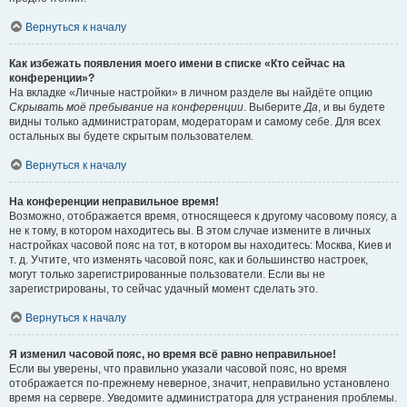
Вернуться к началу
Как избежать появления моего имени в списке «Кто сейчас на
конференции»?
На вкладке «Личные настройки» в личном разделе вы найдёте опцию
Скрывать моё пребывание на конференции
. Выберите
Да
, и вы будете
видны только администраторам, модераторам и самому себе. Для всех
остальных вы будете скрытым пользователем.
Вернуться к началу
На конференции неправильное время!
Возможно, отображается время, относящееся к другому часовому поясу, а
не к тому, в котором находитесь вы. В этом случае измените в личных
настройках часовой пояс на тот, в котором вы находитесь: Москва, Киев и
т. д. Учтите, что изменять часовой пояс, как и большинство настроек,
могут только зарегистрированные пользователи. Если вы не
зарегистрированы, то сейчас удачный момент сделать это.
Вернуться к началу
Я изменил часовой пояс, но время всё равно неправильное!
Если вы уверены, что правильно указали часовой пояс, но время
отображается по-прежнему неверное, значит, неправильно установлено
время на сервере. Уведомите администратора для устранения проблемы.