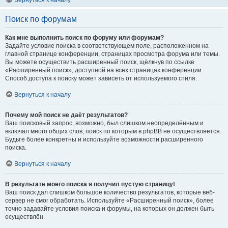
Вернуться к началу
Поиск по форумам
Как мне выполнить поиск по форуму или форумам?
Задайте условие поиска в соответствующем поле, расположенном на
главной странице конференции, страницах просмотра форума или темы.
Вы можете осуществить расширенный поиск, щёлкнув по ссылке
«Расширенный поиск», доступной на всех страницах конференции.
Способ доступа к поиску может зависеть от используемого стиля.
Вернуться к началу
Почему мой поиск не даёт результатов?
Ваш поисковый запрос, возможно, был слишком неопределённым и
включал много общих слов, поиск по которым в phpBB не осуществляется.
Будьте более конкретны и используйте возможности расширенного
поиска.
Вернуться к началу
В результате моего поиска я получил пустую страницу!
Ваш поиск дал слишком большое количество результатов, которые веб-
сервер не смог обработать. Используйте «Расширенный поиск», более
точно задавайте условия поиска и форумы, на которых он должен быть
осуществлён.