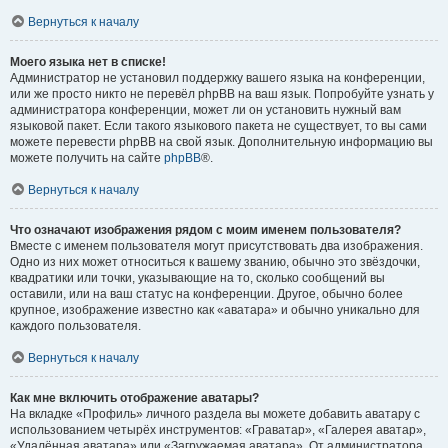
Вернуться к началу
Моего языка нет в списке!
Администратор не установил поддержку вашего языка на конференции,
или же просто никто не перевёл phpBB на ваш язык. Попробуйте узнать у
администратора конференции, может ли он установить нужный вам
языковой пакет. Если такого языкового пакета не существует, то вы сами
можете перевести phpBB на свой язык. Дополнительную информацию вы
можете получить на сайте
phpBB
®.
Вернуться к началу
Что означают изображения рядом с моим именем пользователя?
Вместе с именем пользователя могут присутствовать два изображения.
Одно из них может относиться к вашему званию, обычно это звёздочки,
квадратики или точки, указывающие на то, сколько сообщений вы
оставили, или на ваш статус на конференции. Другое, обычно более
крупное, изображение известно как «аватара» и обычно уникально для
каждого пользователя.
Вернуться к началу
Как мне включить отображение аватары?
На вкладке «Профиль» личного раздела вы можете добавить аватару с
использованием четырёх инструментов: «Граватар», «Галерея аватар»,
«Удалённая аватара» или «Загружаемая аватара». От администратора