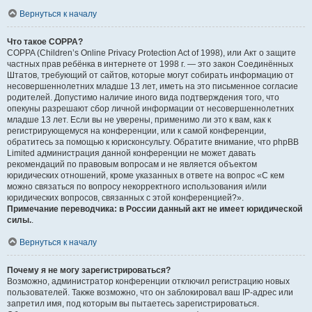
Вернуться к началу
Что такое COPPA?
COPPA (Children’s Online Privacy Protection Act of 1998), или Акт о защите
частных прав ребёнка в интернете от 1998 г. — это закон Соединённых
Штатов, требующий от сайтов, которые могут собирать информацию от
несовершеннолетних младше 13 лет, иметь на это письменное согласие
родителей. Допустимо наличие иного вида подтверждения того, что
опекуны разрешают сбор личной информации от несовершеннолетних
младше 13 лет. Если вы не уверены, применимо ли это к вам, как к
регистрирующемуся на конференции, или к самой конференции,
обратитесь за помощью к юрисконсульту. Обратите внимание, что phpBB
Limited администрация данной конференции не может давать
рекомендаций по правовым вопросам и не является объектом
юридических отношений, кроме указанных в ответе на вопрос «С кем
можно связаться по вопросу некорректного использования и/или
юридических вопросов, связанных с этой конференцией?».
Примечание переводчика: в России данный акт не имеет юридической
силы.
.
Вернуться к началу
Почему я не могу зарегистрироваться?
Возможно, администратор конференции отключил регистрацию новых
пользователей. Также возможно, что он заблокировал ваш IP-адрес или
запретил имя, под которым вы пытаетесь зарегистрироваться.