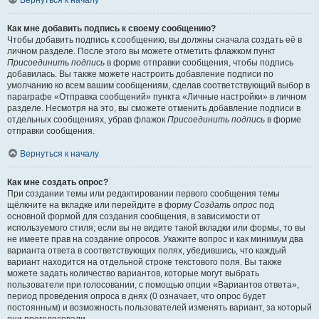
Вернуться к началу
Как мне добавить подпись к своему сообщению?
Чтобы добавить подпись к сообщению, вы должны сначала создать её в
личном разделе. После этого вы можете отметить флажком пункт
Присоединить подпись
в форме отправки сообщения, чтобы подпись
добавилась. Вы также можете настроить добавление подписи по
умолчанию ко всем вашим сообщениям, сделав соответствующий выбор в
параграфе «Отправка сообщений» пункта «Личные настройки» в личном
разделе. Несмотря на это, вы сможете отменить добавление подписи в
отдельных сообщениях, убрав флажок
Присоединить подпись
в форме
отправки сообщения.
Вернуться к началу
Как мне создать опрос?
При создании темы или редактировании первого сообщения темы
щёлкните на вкладке или перейдите в форму
Создать опрос
под
основной формой для создания сообщения, в зависимости от
используемого стиля; если вы не видите такой вкладки или формы, то вы
не имеете прав на создание опросов. Укажите вопрос и как минимум два
варианта ответа в соответствующих полях, убедившись, что каждый
вариант находится на отдельной строке текстового поля. Вы также
можете задать количество вариантов, которые могут выбрать
пользователи при голосовании, с помощью опции «Вариантов ответа»,
период проведения опроса в днях (0 означает, что опрос будет
постоянным) и возможность пользователей изменять вариант, за который