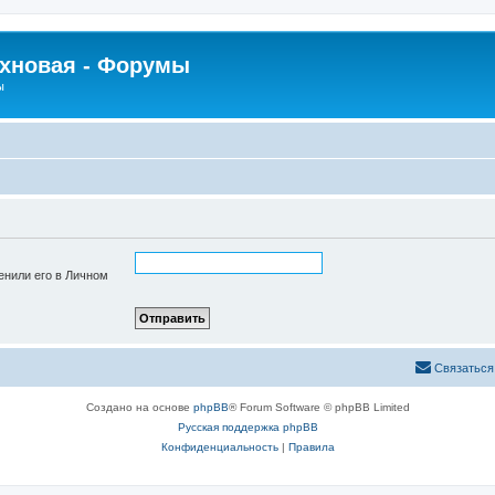
рхновая - Форумы
ы
енили его в Личном
Связаться
Создано на основе
phpBB
® Forum Software © phpBB Limited
Русская поддержка phpBB
Конфиденциальность
|
Правила