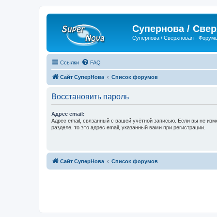
Супернова / Све
Супернова / Сверхновая - Форум
Ссылки
FAQ
Сайт СуперНова
Список форумов
Восстановить пароль
Адрес email:
Адрес email, связанный с вашей учётной записью. Если вы не изм
разделе, то это адрес email, указанный вами при регистрации.
Сайт СуперНова
Список форумов