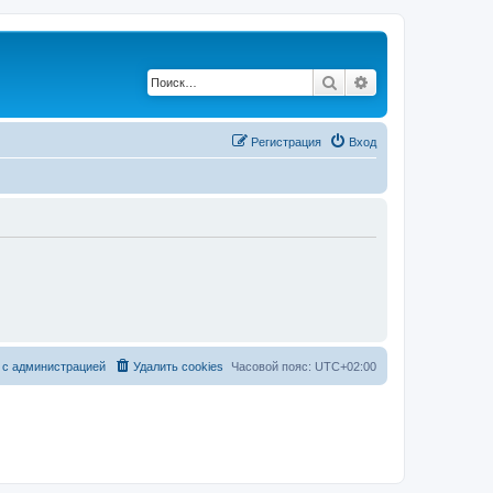
Поиск
Расширенный по
Регистрация
Вход
 с администрацией
Удалить cookies
Часовой пояс:
UTC+02:00