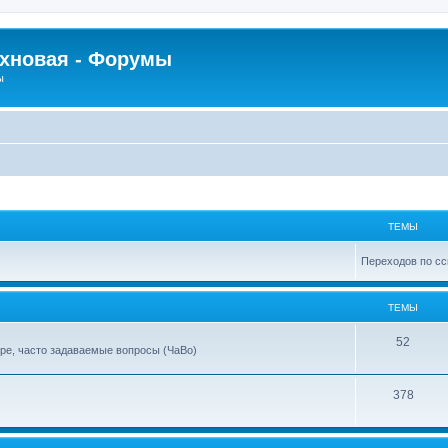
рхновая - Форумы
ы
ТЕМЫ
Переходов по сс
ТЕМЫ
52
ре, часто задаваемые вопросы (ЧаВо)
378