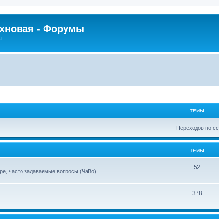
рхновая - Форумы
ы
ТЕМЫ
Переходов по сс
ТЕМЫ
52
ре, часто задаваемые вопросы (ЧаВо)
378