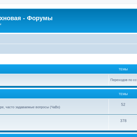
рхновая - Форумы
ы
ТЕМЫ
Переходов по сс
ТЕМЫ
52
ре, часто задаваемые вопросы (ЧаВо)
378