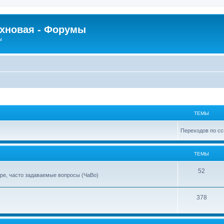
рхновая - Форумы
ы
ТЕМЫ
Переходов по сс
ТЕМЫ
52
ре, часто задаваемые вопросы (ЧаВо)
378