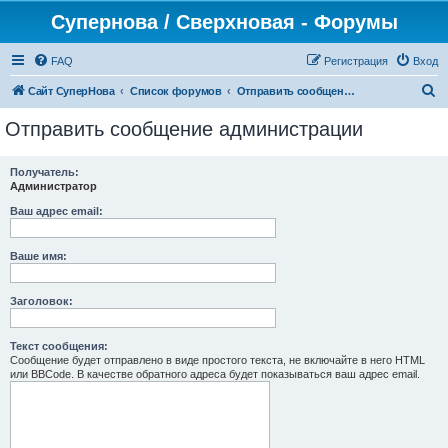
Супернова / Сверхновая - Форумы
FAQ
Регистрация
Вход
П
Сайт СуперНова
Список форумов
Отправить сообщение администрации
о
Отправить сообщение администрации
и
с
Получатель:
Администратор
к
Ваш адрес email:
Ваше имя:
Заголовок:
Текст сообщения:
Сообщение будет отправлено в виде простого текста, не включайте в него HTML
или BBCode. В качестве обратного адреса будет показываться ваш адрес email.