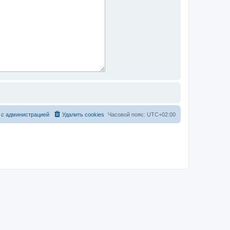
 с администрацией
Удалить cookies
Часовой пояс:
UTC+02:00