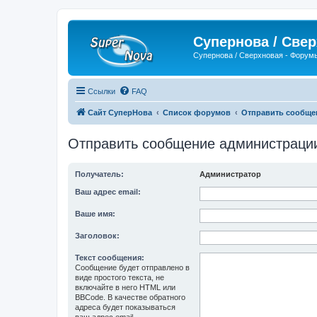
Супернова / Све
Супернова / Сверхновая - Форум
Ссылки
FAQ
Сайт СуперНова
Список форумов
Отправить сообще
Отправить сообщение администраци
Получатель:
Администратор
Ваш адрес email:
Ваше имя:
Заголовок:
Текст сообщения:
Сообщение будет отправлено в
виде простого текста, не
включайте в него HTML или
BBCode. В качестве обратного
адреса будет показываться
ваш адрес email.