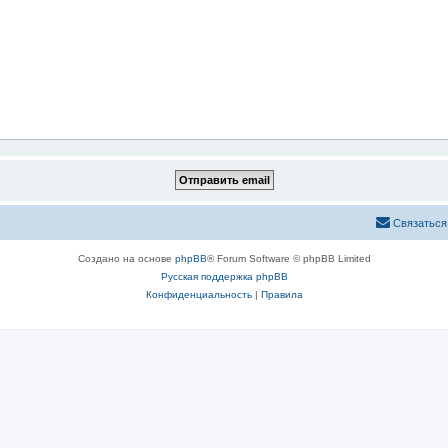
Связаться
Создано на основе
phpBB
® Forum Software © phpBB Limited
Русская поддержка phpBB
Конфиденциальность
|
Правила