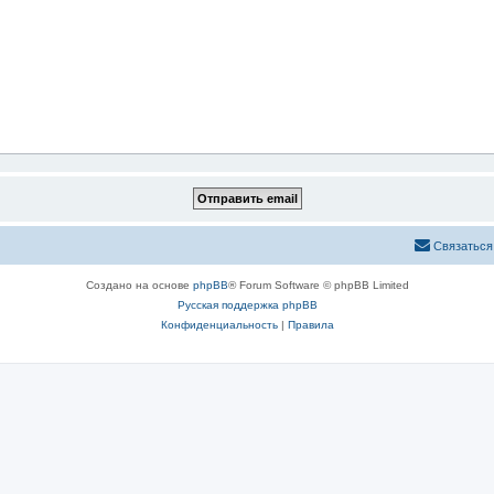
Связаться
Создано на основе
phpBB
® Forum Software © phpBB Limited
Русская поддержка phpBB
Конфиденциальность
|
Правила