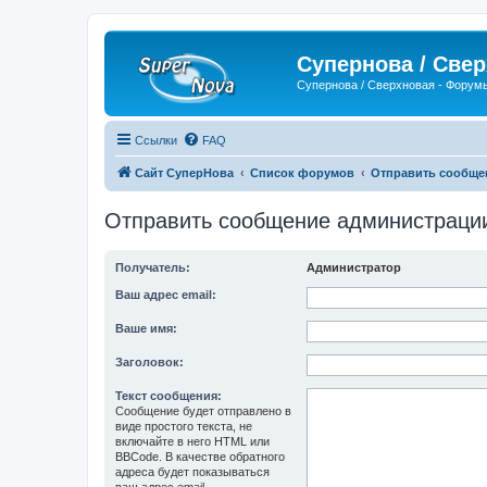
Супернова / Све
Супернова / Сверхновая - Форум
Ссылки
FAQ
Сайт СуперНова
Список форумов
Отправить сообще
Отправить сообщение администраци
Получатель:
Администратор
Ваш адрес email:
Ваше имя:
Заголовок:
Текст сообщения:
Сообщение будет отправлено в
виде простого текста, не
включайте в него HTML или
BBCode. В качестве обратного
адреса будет показываться
ваш адрес email.