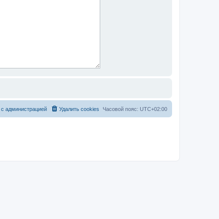
 с администрацией
Удалить cookies
Часовой пояс:
UTC+02:00