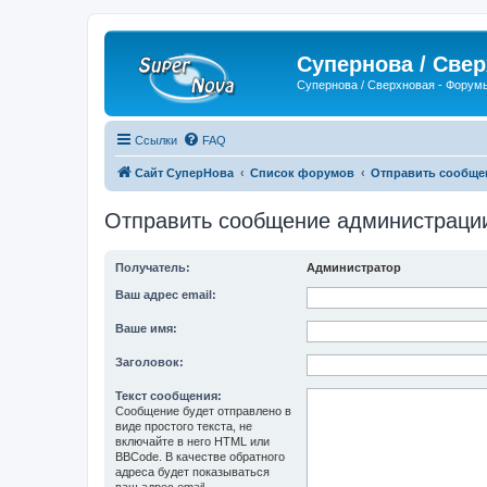
Супернова / Све
Супернова / Сверхновая - Форум
Ссылки
FAQ
Сайт СуперНова
Список форумов
Отправить сообще
Отправить сообщение администраци
Получатель:
Администратор
Ваш адрес email:
Ваше имя:
Заголовок:
Текст сообщения:
Сообщение будет отправлено в
виде простого текста, не
включайте в него HTML или
BBCode. В качестве обратного
адреса будет показываться
ваш адрес email.