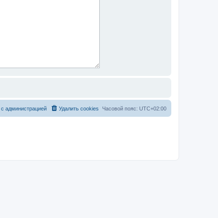
 с администрацией
Удалить cookies
Часовой пояс:
UTC+02:00