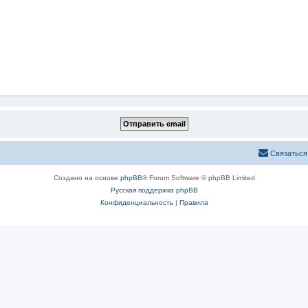
Связаться
Создано на основе
phpBB
® Forum Software © phpBB Limited
Русская поддержка phpBB
Конфиденциальность
|
Правила