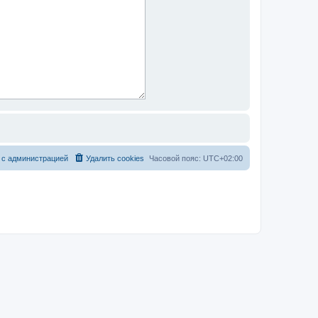
 с администрацией
Удалить cookies
Часовой пояс:
UTC+02:00