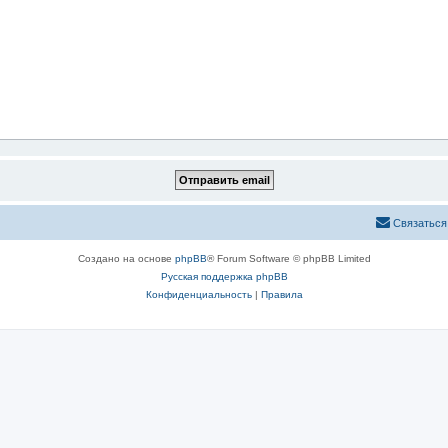
Связаться
Создано на основе
phpBB
® Forum Software © phpBB Limited
Русская поддержка phpBB
Конфиденциальность
|
Правила