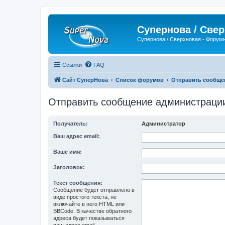
Супернова / Све
Супернова / Сверхновая - Форум
Ссылки
FAQ
Сайт СуперНова
Список форумов
Отправить сообще
Отправить сообщение администраци
Получатель:
Администратор
Ваш адрес email:
Ваше имя:
Заголовок:
Текст сообщения:
Сообщение будет отправлено в
виде простого текста, не
включайте в него HTML или
BBCode. В качестве обратного
адреса будет показываться
ваш адрес email.