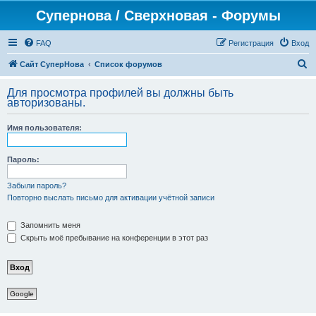
Супернова / Сверхновая - Форумы
FAQ
Регистрация
Вход
П
Сайт СуперНова
Список форумов
о
Для просмотра профилей вы должны быть
и
авторизованы.
с
Имя пользователя:
к
Пароль:
Забыли пароль?
Повторно выслать письмо для активации учётной записи
Запомнить меня
Скрыть моё пребывание на конференции в этот раз
Google