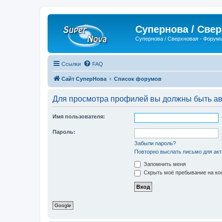
Супернова / Све
Супернова / Сверхновая - Форум
Ссылки
FAQ
Сайт СуперНова
Список форумов
Для просмотра профилей вы должны быть ав
Имя пользователя:
Пароль:
Забыли пароль?
Повторно выслать письмо для акт
Запомнить меня
Скрыть моё пребывание на кон
Google