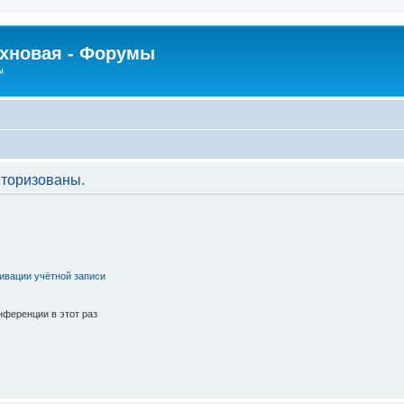
рхновая - Форумы
ы
торизованы.
ивации учётной записи
ференции в этот раз