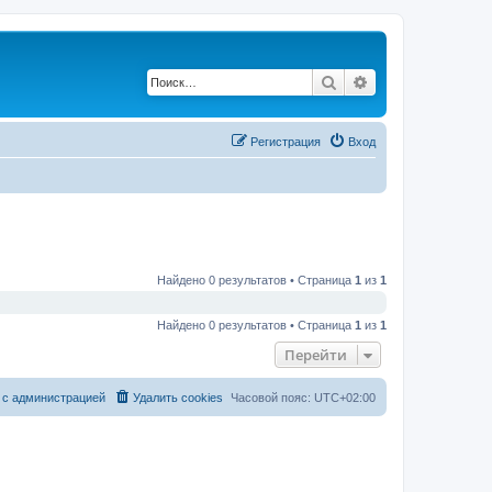
Поиск
Расширенный по
Регистрация
Вход
Найдено 0 результатов • Страница
1
из
1
Найдено 0 результатов • Страница
1
из
1
Перейти
 с администрацией
Удалить cookies
Часовой пояс:
UTC+02:00