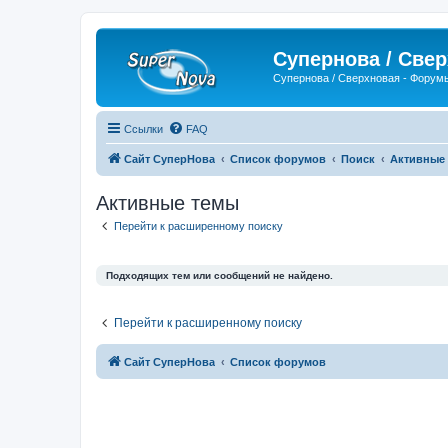
Супернова / Све
Супернова / Сверхновая - Форум
Ссылки
FAQ
Сайт СуперНова
Список форумов
Поиск
Активные
Активные темы
Перейти к расширенному поиску
Подходящих тем или сообщений не найдено.
Перейти к расширенному поиску
Сайт СуперНова
Список форумов