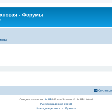
рхновая - Форумы
ы
 темы
Связаться
Создано на основе
phpBB
® Forum Software © phpBB Limited
Русская поддержка phpBB
Конфиденциальность
|
Правила