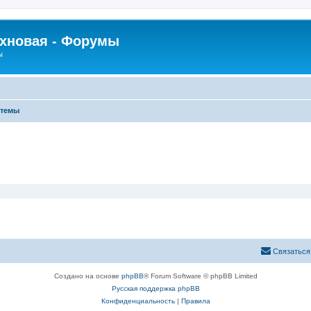
рхновая - Форумы
ы
 темы
Связаться
Создано на основе
phpBB
® Forum Software © phpBB Limited
Русская поддержка phpBB
Конфиденциальность
|
Правила