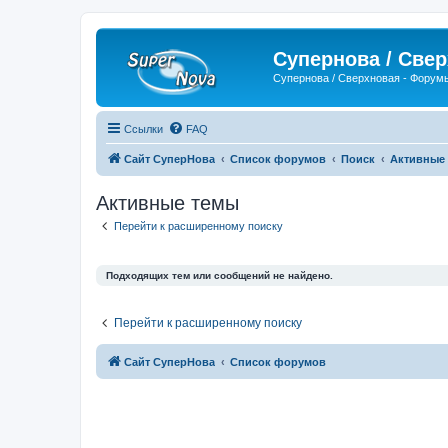
Супернова / Све
Супернова / Сверхновая - Форум
Ссылки
FAQ
Сайт СуперНова
Список форумов
Поиск
Активные
Активные темы
Перейти к расширенному поиску
Подходящих тем или сообщений не найдено.
Перейти к расширенному поиску
Сайт СуперНова
Список форумов