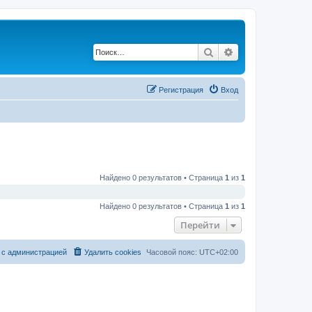
Поиск
Расширенный по
Регистрация
Вход
Найдено 0 результатов • Страница
1
из
1
Найдено 0 результатов • Страница
1
из
1
Перейти
 с администрацией
Удалить cookies
Часовой пояс:
UTC+02:00