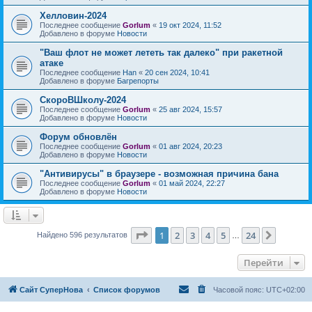
Хелловин-2024
Последнее сообщение
Gorlum
«
19 окт 2024, 11:52
Добавлено в форуме
Новости
"Ваш флот не может лететь так далеко" при ракетной
атаке
Последнее сообщение
Han
«
20 сен 2024, 10:41
Добавлено в форуме
Багрепорты
СкороВШколу-2024
Последнее сообщение
Gorlum
«
25 авг 2024, 15:57
Добавлено в форуме
Новости
Форум обновлён
Последнее сообщение
Gorlum
«
01 авг 2024, 20:23
Добавлено в форуме
Новости
"Антивирусы" в браузере - возможная причина бана
Последнее сообщение
Gorlum
«
01 май 2024, 22:27
Добавлено в форуме
Новости
Страница
1
из
24
1
2
3
4
5
24
След.
Найдено 596 результатов
…
Перейти
Сайт СуперНова
Список форумов
Часовой пояс:
UTC+02:00