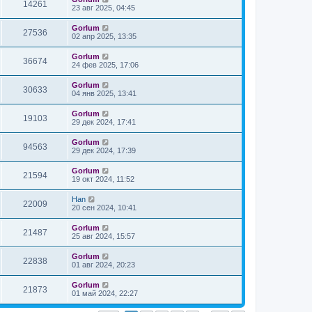
14261
23 авг 2025, 04:45
Gorlum
27536
02 апр 2025, 13:35
Gorlum
36674
24 фев 2025, 17:06
Gorlum
30633
04 янв 2025, 13:41
Gorlum
19103
29 дек 2024, 17:41
Gorlum
94563
29 дек 2024, 17:39
Gorlum
21594
19 окт 2024, 11:52
Han
22009
20 сен 2024, 10:41
Gorlum
21487
25 авг 2024, 15:57
Gorlum
22838
01 авг 2024, 20:23
Gorlum
21873
01 май 2024, 22:27