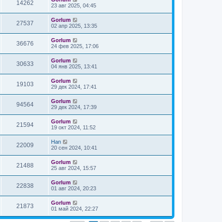
14262
23 авг 2025, 04:45
Gorlum
27537
02 апр 2025, 13:35
Gorlum
36676
24 фев 2025, 17:06
Gorlum
30633
04 янв 2025, 13:41
Gorlum
19103
29 дек 2024, 17:41
Gorlum
94564
29 дек 2024, 17:39
Gorlum
21594
19 окт 2024, 11:52
Han
22009
20 сен 2024, 10:41
Gorlum
21488
25 авг 2024, 15:57
Gorlum
22838
01 авг 2024, 20:23
Gorlum
21873
01 май 2024, 22:27