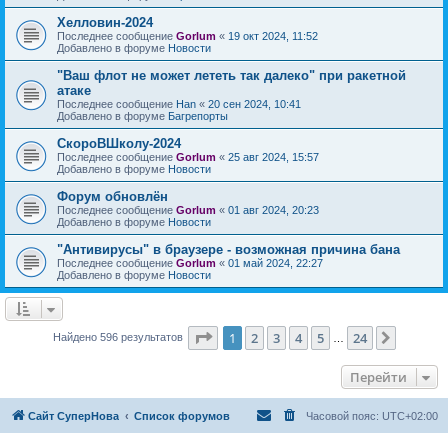
Хелловин-2024
Последнее сообщение
Gorlum
«
19 окт 2024, 11:52
Добавлено в форуме
Новости
"Ваш флот не может лететь так далеко" при ракетной
атаке
Последнее сообщение
Han
«
20 сен 2024, 10:41
Добавлено в форуме
Багрепорты
СкороВШколу-2024
Последнее сообщение
Gorlum
«
25 авг 2024, 15:57
Добавлено в форуме
Новости
Форум обновлён
Последнее сообщение
Gorlum
«
01 авг 2024, 20:23
Добавлено в форуме
Новости
"Антивирусы" в браузере - возможная причина бана
Последнее сообщение
Gorlum
«
01 май 2024, 22:27
Добавлено в форуме
Новости
Страница
1
из
24
1
2
3
4
5
24
След.
Найдено 596 результатов
…
Перейти
Сайт СуперНова
Список форумов
Часовой пояс:
UTC+02:00