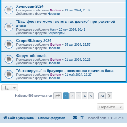
Хелловин-2024
Последнее сообщение
Gorlum
«
19 окт 2024, 11:52
Добавлено в форуме
Новости
"Ваш флот не может лететь так далеко" при ракетной
атаке
Последнее сообщение
Han
«
20 сен 2024, 10:41
Добавлено в форуме
Багрепорты
СкороВШколу-2024
Последнее сообщение
Gorlum
«
25 авг 2024, 15:57
Добавлено в форуме
Новости
Форум обновлён
Последнее сообщение
Gorlum
«
01 авг 2024, 20:23
Добавлено в форуме
Новости
"Антивирусы" в браузере - возможная причина бана
Последнее сообщение
Gorlum
«
01 май 2024, 22:27
Добавлено в форуме
Новости
Страница
1
из
24
1
2
3
4
5
24
След.
Найдено 596 результатов
…
Перейти
Сайт СуперНова
Список форумов
Часовой пояс:
UTC+02:00