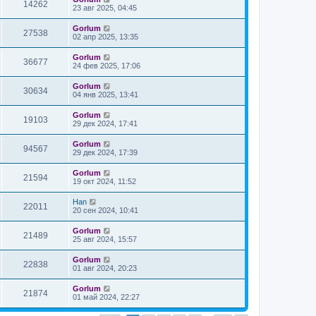
14262
23 авг 2025, 04:45
Gorlum
27538
02 апр 2025, 13:35
Gorlum
36677
24 фев 2025, 17:06
Gorlum
30634
04 янв 2025, 13:41
Gorlum
19103
29 дек 2024, 17:41
Gorlum
94567
29 дек 2024, 17:39
Gorlum
21594
19 окт 2024, 11:52
Han
22011
20 сен 2024, 10:41
Gorlum
21489
25 авг 2024, 15:57
Gorlum
22838
01 авг 2024, 20:23
Gorlum
21874
01 май 2024, 22:27