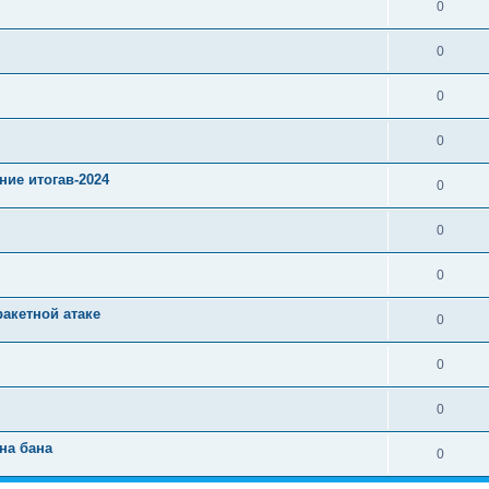
0
0
0
0
ние итогав-2024
0
0
0
ракетной атаке
0
0
0
на бана
0