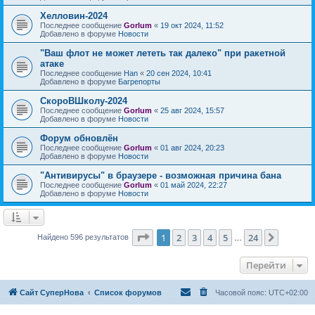
Хелловин-2024
Последнее сообщение
Gorlum
«
19 окт 2024, 11:52
Добавлено в форуме
Новости
"Ваш флот не может лететь так далеко" при ракетной
атаке
Последнее сообщение
Han
«
20 сен 2024, 10:41
Добавлено в форуме
Багрепорты
СкороВШколу-2024
Последнее сообщение
Gorlum
«
25 авг 2024, 15:57
Добавлено в форуме
Новости
Форум обновлён
Последнее сообщение
Gorlum
«
01 авг 2024, 20:23
Добавлено в форуме
Новости
"Антивирусы" в браузере - возможная причина бана
Последнее сообщение
Gorlum
«
01 май 2024, 22:27
Добавлено в форуме
Новости
Страница
1
из
24
1
2
3
4
5
24
След.
Найдено 596 результатов
…
Перейти
Сайт СуперНова
Список форумов
Часовой пояс:
UTC+02:00