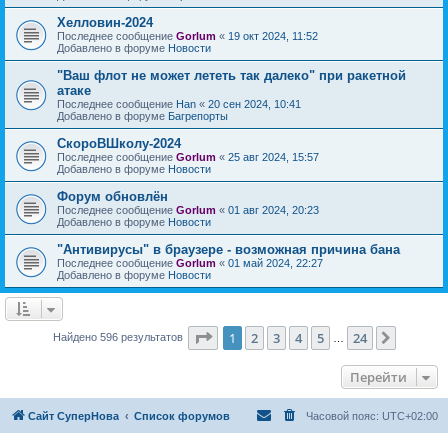
Хелловин-2024
Последнее сообщение
Gorlum
«
19 окт 2024, 11:52
Добавлено в форуме
Новости
"Ваш флот не может лететь так далеко" при ракетной
атаке
Последнее сообщение
Han
«
20 сен 2024, 10:41
Добавлено в форуме
Багрепорты
СкороВШколу-2024
Последнее сообщение
Gorlum
«
25 авг 2024, 15:57
Добавлено в форуме
Новости
Форум обновлён
Последнее сообщение
Gorlum
«
01 авг 2024, 20:23
Добавлено в форуме
Новости
"Антивирусы" в браузере - возможная причина бана
Последнее сообщение
Gorlum
«
01 май 2024, 22:27
Добавлено в форуме
Новости
Страница
1
из
24
1
2
3
4
5
24
След.
Найдено 596 результатов
…
Перейти
Сайт СуперНова
Список форумов
Часовой пояс:
UTC+02:00