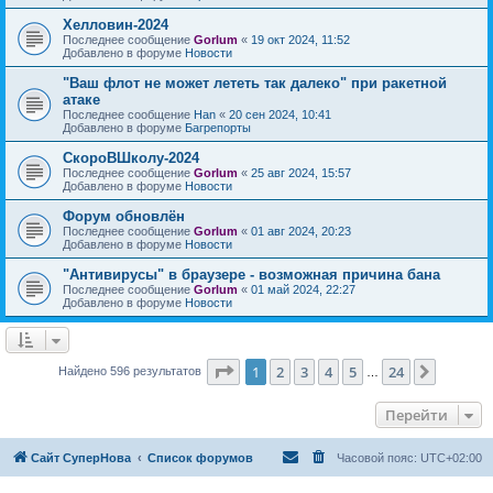
Хелловин-2024
Последнее сообщение
Gorlum
«
19 окт 2024, 11:52
Добавлено в форуме
Новости
"Ваш флот не может лететь так далеко" при ракетной
атаке
Последнее сообщение
Han
«
20 сен 2024, 10:41
Добавлено в форуме
Багрепорты
СкороВШколу-2024
Последнее сообщение
Gorlum
«
25 авг 2024, 15:57
Добавлено в форуме
Новости
Форум обновлён
Последнее сообщение
Gorlum
«
01 авг 2024, 20:23
Добавлено в форуме
Новости
"Антивирусы" в браузере - возможная причина бана
Последнее сообщение
Gorlum
«
01 май 2024, 22:27
Добавлено в форуме
Новости
Страница
1
из
24
1
2
3
4
5
24
След.
Найдено 596 результатов
…
Перейти
Сайт СуперНова
Список форумов
Часовой пояс:
UTC+02:00