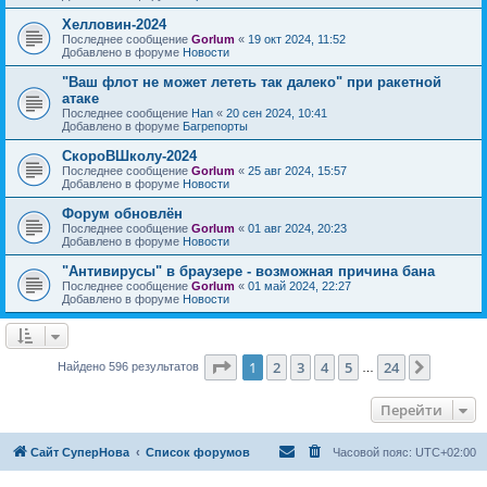
Хелловин-2024
Последнее сообщение
Gorlum
«
19 окт 2024, 11:52
Добавлено в форуме
Новости
"Ваш флот не может лететь так далеко" при ракетной
атаке
Последнее сообщение
Han
«
20 сен 2024, 10:41
Добавлено в форуме
Багрепорты
СкороВШколу-2024
Последнее сообщение
Gorlum
«
25 авг 2024, 15:57
Добавлено в форуме
Новости
Форум обновлён
Последнее сообщение
Gorlum
«
01 авг 2024, 20:23
Добавлено в форуме
Новости
"Антивирусы" в браузере - возможная причина бана
Последнее сообщение
Gorlum
«
01 май 2024, 22:27
Добавлено в форуме
Новости
Страница
1
из
24
1
2
3
4
5
24
След.
Найдено 596 результатов
…
Перейти
Сайт СуперНова
Список форумов
Часовой пояс:
UTC+02:00