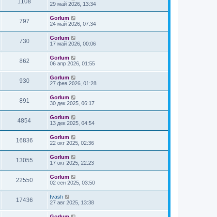
1108
29 май 2026, 13:34
Gorlum
797
24 май 2026, 07:34
Gorlum
730
17 май 2026, 00:06
Gorlum
862
06 апр 2026, 01:55
Gorlum
930
27 фев 2026, 01:28
Gorlum
891
30 дек 2025, 06:17
Gorlum
4854
13 дек 2025, 04:54
Gorlum
16836
22 окт 2025, 02:36
Gorlum
13055
17 окт 2025, 22:23
Gorlum
22550
02 сен 2025, 03:50
Ivash
17436
27 авг 2025, 13:38
Gorlum