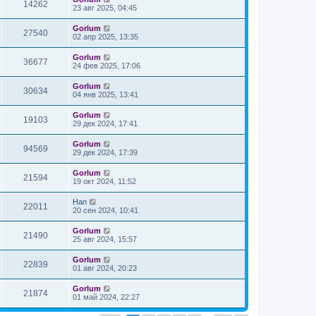
14262
23 авг 2025, 04:45
Gorlum
27540
02 апр 2025, 13:35
Gorlum
36677
24 фев 2025, 17:06
Gorlum
30634
04 янв 2025, 13:41
Gorlum
19103
29 дек 2024, 17:41
Gorlum
94569
29 дек 2024, 17:39
Gorlum
21594
19 окт 2024, 11:52
Han
22011
20 сен 2024, 10:41
Gorlum
21490
25 авг 2024, 15:57
Gorlum
22839
01 авг 2024, 20:23
Gorlum
21874
01 май 2024, 22:27