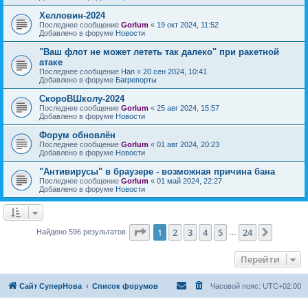
Хелловин-2024
Последнее сообщение
Gorlum
«
19 окт 2024, 11:52
Добавлено в форуме
Новости
"Ваш флот не может лететь так далеко" при ракетной
атаке
Последнее сообщение
Han
«
20 сен 2024, 10:41
Добавлено в форуме
Багрепорты
СкороВШколу-2024
Последнее сообщение
Gorlum
«
25 авг 2024, 15:57
Добавлено в форуме
Новости
Форум обновлён
Последнее сообщение
Gorlum
«
01 авг 2024, 20:23
Добавлено в форуме
Новости
"Антивирусы" в браузере - возможная причина бана
Последнее сообщение
Gorlum
«
01 май 2024, 22:27
Добавлено в форуме
Новости
Страница
1
из
24
1
2
3
4
5
24
След.
Найдено 596 результатов
…
Перейти
Сайт СуперНова
Список форумов
Часовой пояс:
UTC+02:00