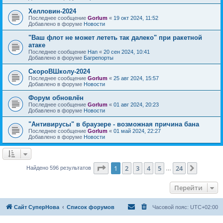
Хелловин-2024
Последнее сообщение
Gorlum
«
19 окт 2024, 11:52
Добавлено в форуме
Новости
"Ваш флот не может лететь так далеко" при ракетной
атаке
Последнее сообщение
Han
«
20 сен 2024, 10:41
Добавлено в форуме
Багрепорты
СкороВШколу-2024
Последнее сообщение
Gorlum
«
25 авг 2024, 15:57
Добавлено в форуме
Новости
Форум обновлён
Последнее сообщение
Gorlum
«
01 авг 2024, 20:23
Добавлено в форуме
Новости
"Антивирусы" в браузере - возможная причина бана
Последнее сообщение
Gorlum
«
01 май 2024, 22:27
Добавлено в форуме
Новости
Страница
1
из
24
1
2
3
4
5
24
След.
Найдено 596 результатов
…
Перейти
Сайт СуперНова
Список форумов
Часовой пояс:
UTC+02:00