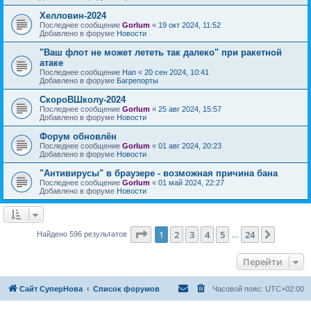
Хелловин-2024
Последнее сообщение
Gorlum
«
19 окт 2024, 11:52
Добавлено в форуме
Новости
"Ваш флот не может лететь так далеко" при ракетной
атаке
Последнее сообщение
Han
«
20 сен 2024, 10:41
Добавлено в форуме
Багрепорты
СкороВШколу-2024
Последнее сообщение
Gorlum
«
25 авг 2024, 15:57
Добавлено в форуме
Новости
Форум обновлён
Последнее сообщение
Gorlum
«
01 авг 2024, 20:23
Добавлено в форуме
Новости
"Антивирусы" в браузере - возможная причина бана
Последнее сообщение
Gorlum
«
01 май 2024, 22:27
Добавлено в форуме
Новости
Страница
1
из
24
1
2
3
4
5
24
След.
Найдено 596 результатов
…
Перейти
Сайт СуперНова
Список форумов
Часовой пояс:
UTC+02:00