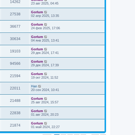
14262
23 авг 2025, 04:45
Gorlum
27538
02 апр 2025, 13:35
Gorlum
36677
24 фев 2025, 17:06
Gorlum
30634
04 янв 2025, 13:41
Gorlum
19103
29 дек 2024, 17:41
Gorlum
94566
29 дек 2024, 17:39
Gorlum
21594
19 окт 2024, 11:52
Han
22011
20 сен 2024, 10:41
Gorlum
21488
25 авг 2024, 15:57
Gorlum
22838
01 авг 2024, 20:23
Gorlum
21874
01 май 2024, 22:27