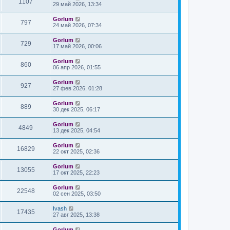
1107
29 май 2026, 13:34
Gorlum
797
24 май 2026, 07:34
Gorlum
729
17 май 2026, 00:06
Gorlum
860
06 апр 2026, 01:55
Gorlum
927
27 фев 2026, 01:28
Gorlum
889
30 дек 2025, 06:17
Gorlum
4849
13 дек 2025, 04:54
Gorlum
16829
22 окт 2025, 02:36
Gorlum
13055
17 окт 2025, 22:23
Gorlum
22548
02 сен 2025, 03:50
Ivash
17435
27 авг 2025, 13:38
Gorlum