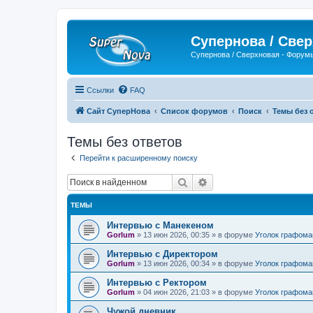
Супернова / Све
Супернова / Сверхновая - Форум
Ссылки
FAQ
Сайт СуперНова
Список форумов
Поиск
Темы без 
Темы без ответов
Перейти к расширенному поиску
Поиск
Расширенный поиск
ТЕМЫ
Интервью с Манекеном
Gorlum
»
13 июн 2026, 00:35
» в форуме
Уголок графома
Интервью с Директором
Gorlum
»
13 июн 2026, 00:34
» в форуме
Уголок графома
Интервью с Ректором
Gorlum
»
04 июн 2026, 21:03
» в форуме
Уголок графома
Чужой дневник