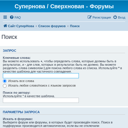
Супернова / Сверхновая - Форумы
FAQ
Регистрация
Вход
Сайт СуперНова
Список форумов
Поиск
Поиск
ЗАПРОС
Ключевые слова:
Вы можете использовать
+
, чтобы определить слова, которые должны быть в
результатах, и
-
для слов, которых в результатах быть не должно. Вы можете
разделить слова символом
|
для поиска любого слова из списка. Используйте
*
в
качестве шаблона для частичного совпадения.
Искать все слова
Искать любое слово/поиск с языком запросов
Поиск по автору:
Используйте * в качестве шаблона.
ПАРАМЕТРЫ ЗАПРОСА
Искать в форумах:
Выберите форум или форумы, в которых будет произведён поиск. Поиск в
подфорумах производится автоматически, если вы не отключили