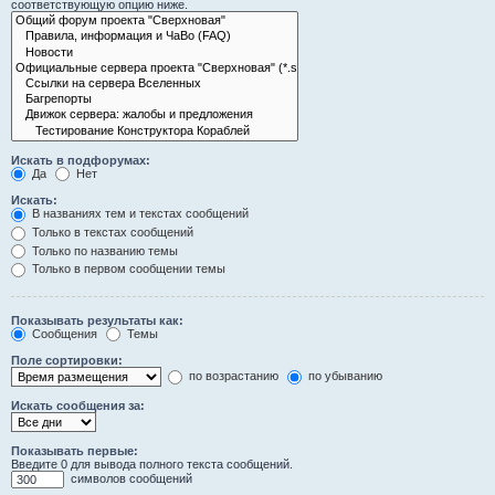
соответствующую опцию ниже.
Искать в подфорумах:
Да
Нет
Искать:
В названиях тем и текстах сообщений
Только в текстах сообщений
Только по названию темы
Только в первом сообщении темы
Показывать результаты как:
Сообщения
Темы
Поле сортировки:
по возрастанию
по убыванию
Искать сообщения за:
Показывать первые:
Введите 0 для вывода полного текста сообщений.
символов сообщений