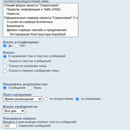
соответствующую опцию ниже.
Искать в подфорумах:
Да
Нет
Искать:
В названиях тем и текстах сообщений
Только в текстах сообщений
Только по названию темы
Только в первом сообщении темы
Показывать результаты как:
Сообщения
Темы
Поле сортировки:
по возрастанию
по убыванию
Искать сообщения за:
Показывать первые:
Введите 0 для вывода полного текста сообщений.
символов сообщений