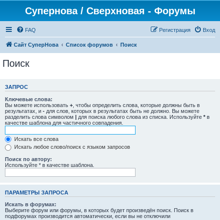
Супернова / Сверхновая - Форумы
FAQ
Регистрация
Вход
Сайт СуперНова
Список форумов
Поиск
Поиск
ЗАПРОС
Ключевые слова:
Вы можете использовать
+
, чтобы определить слова, которые должны быть в
результатах, и
-
для слов, которых в результатах быть не должно. Вы можете
разделить слова символом
|
для поиска любого слова из списка. Используйте
*
в
качестве шаблона для частичного совпадения.
Искать все слова
Искать любое слово/поиск с языком запросов
Поиск по автору:
Используйте * в качестве шаблона.
ПАРАМЕТРЫ ЗАПРОСА
Искать в форумах:
Выберите форум или форумы, в которых будет произведён поиск. Поиск в
подфорумах производится автоматически, если вы не отключили