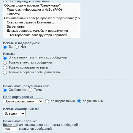
соответствующую опцию ниже.
Искать в подфорумах:
Да
Нет
Искать:
В названиях тем и текстах сообщений
Только в текстах сообщений
Только по названию темы
Только в первом сообщении темы
Показывать результаты как:
Сообщения
Темы
Поле сортировки:
по возрастанию
по убыванию
Искать сообщения за:
Показывать первые:
Введите 0 для вывода полного текста сообщений.
символов сообщений