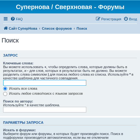
Супернова / Сверхновая - Форумы
FAQ
Регистрация
Вход
Сайт СуперНова
Список форумов
Поиск
Поиск
ЗАПРОС
Ключевые слова:
Вы можете использовать
+
, чтобы определить слова, которые должны быть в
результатах, и
-
для слов, которых в результатах быть не должно. Вы можете
разделить слова символом
|
для поиска любого слова из списка. Используйте
*
в
качестве шаблона для частичного совпадения.
Искать все слова
Искать любое слово/поиск с языком запросов
Поиск по автору:
Используйте * в качестве шаблона.
ПАРАМЕТРЫ ЗАПРОСА
Искать в форумах:
Выберите форум или форумы, в которых будет произведён поиск. Поиск в
подфорумах производится автоматически, если вы не отключили