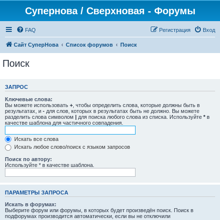
Супернова / Сверхновая - Форумы
FAQ
Регистрация
Вход
Сайт СуперНова
Список форумов
Поиск
Поиск
ЗАПРОС
Ключевые слова:
Вы можете использовать
+
, чтобы определить слова, которые должны быть в
результатах, и
-
для слов, которых в результатах быть не должно. Вы можете
разделить слова символом
|
для поиска любого слова из списка. Используйте
*
в
качестве шаблона для частичного совпадения.
Искать все слова
Искать любое слово/поиск с языком запросов
Поиск по автору:
Используйте * в качестве шаблона.
ПАРАМЕТРЫ ЗАПРОСА
Искать в форумах:
Выберите форум или форумы, в которых будет произведён поиск. Поиск в
подфорумах производится автоматически, если вы не отключили