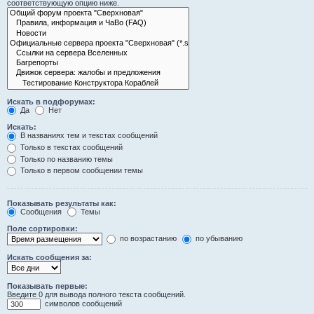
соответствующую опцию ниже.
Искать в подфорумах:
Да
Нет
Искать:
В названиях тем и текстах сообщений
Только в текстах сообщений
Только по названию темы
Только в первом сообщении темы
Показывать результаты как:
Сообщения
Темы
Поле сортировки:
по возрастанию
по убыванию
Искать сообщения за:
Показывать первые:
Введите 0 для вывода полного текста сообщений.
символов сообщений