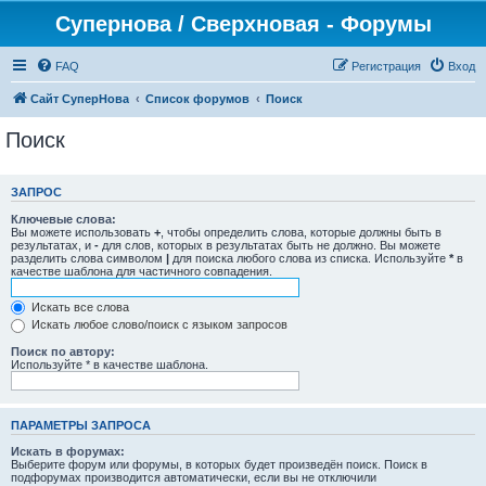
Супернова / Сверхновая - Форумы
FAQ
Регистрация
Вход
Сайт СуперНова
Список форумов
Поиск
Поиск
ЗАПРОС
Ключевые слова:
Вы можете использовать
+
, чтобы определить слова, которые должны быть в
результатах, и
-
для слов, которых в результатах быть не должно. Вы можете
разделить слова символом
|
для поиска любого слова из списка. Используйте
*
в
качестве шаблона для частичного совпадения.
Искать все слова
Искать любое слово/поиск с языком запросов
Поиск по автору:
Используйте * в качестве шаблона.
ПАРАМЕТРЫ ЗАПРОСА
Искать в форумах:
Выберите форум или форумы, в которых будет произведён поиск. Поиск в
подфорумах производится автоматически, если вы не отключили