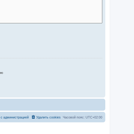
ию
 с администрацией
Удалить cookies
Часовой пояс:
UTC+02:00