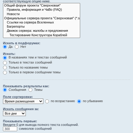
соответствующую опцию ниже.
Искать в подфорумах:
Да
Нет
Искать:
В названиях тем и текстах сообщений
Только в текстах сообщений
Только по названию темы
Только в первом сообщении темы
Показывать результаты как:
Сообщения
Темы
Поле сортировки:
по возрастанию
по убыванию
Искать сообщения за:
Показывать первые:
Введите 0 для вывода полного текста сообщений.
символов сообщений