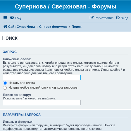
Супернова / Сверхновая - Форумы
FAQ
Регистрация
Вход
Сайт СуперНова
Список форумов
Поиск
Поиск
ЗАПРОС
Ключевые слова:
Вы можете использовать
+
, чтобы определить слова, которые должны быть в
результатах, и
-
для слов, которых в результатах быть не должно. Вы можете
разделить слова символом
|
для поиска любого слова из списка. Используйте
*
в
качестве шаблона для частичного совпадения.
Искать все слова
Искать любое слово/поиск с языком запросов
Поиск по автору:
Используйте * в качестве шаблона.
ПАРАМЕТРЫ ЗАПРОСА
Искать в форумах:
Выберите форум или форумы, в которых будет произведён поиск. Поиск в
подфорумах производится автоматически, если вы не отключили