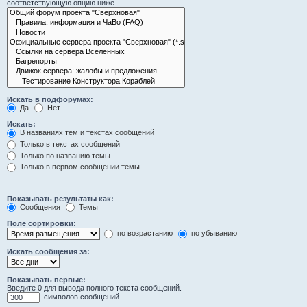
соответствующую опцию ниже.
Искать в подфорумах:
Да
Нет
Искать:
В названиях тем и текстах сообщений
Только в текстах сообщений
Только по названию темы
Только в первом сообщении темы
Показывать результаты как:
Сообщения
Темы
Поле сортировки:
по возрастанию
по убыванию
Искать сообщения за:
Показывать первые:
Введите 0 для вывода полного текста сообщений.
символов сообщений