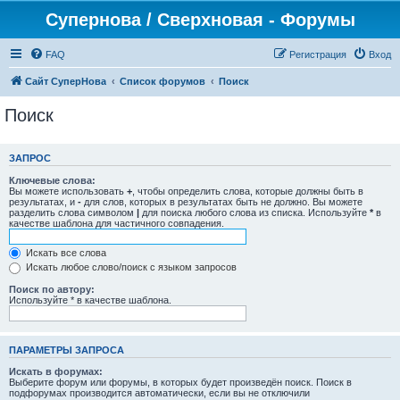
Супернова / Сверхновая - Форумы
FAQ
Регистрация
Вход
Сайт СуперНова
Список форумов
Поиск
Поиск
ЗАПРОС
Ключевые слова:
Вы можете использовать
+
, чтобы определить слова, которые должны быть в
результатах, и
-
для слов, которых в результатах быть не должно. Вы можете
разделить слова символом
|
для поиска любого слова из списка. Используйте
*
в
качестве шаблона для частичного совпадения.
Искать все слова
Искать любое слово/поиск с языком запросов
Поиск по автору:
Используйте * в качестве шаблона.
ПАРАМЕТРЫ ЗАПРОСА
Искать в форумах:
Выберите форум или форумы, в которых будет произведён поиск. Поиск в
подфорумах производится автоматически, если вы не отключили