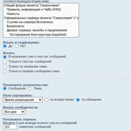
соответствующую опцию ниже.
Искать в подфорумах:
Да
Нет
Искать:
В названиях тем и текстах сообщений
Только в текстах сообщений
Только по названию темы
Только в первом сообщении темы
Показывать результаты как:
Сообщения
Темы
Поле сортировки:
по возрастанию
по убыванию
Искать сообщения за:
Показывать первые:
Введите 0 для вывода полного текста сообщений.
символов сообщений