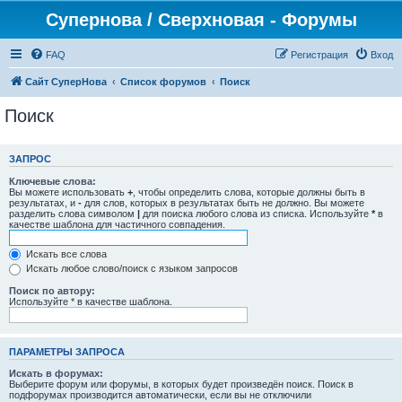
Супернова / Сверхновая - Форумы
FAQ
Регистрация
Вход
Сайт СуперНова
Список форумов
Поиск
Поиск
ЗАПРОС
Ключевые слова:
Вы можете использовать
+
, чтобы определить слова, которые должны быть в
результатах, и
-
для слов, которых в результатах быть не должно. Вы можете
разделить слова символом
|
для поиска любого слова из списка. Используйте
*
в
качестве шаблона для частичного совпадения.
Искать все слова
Искать любое слово/поиск с языком запросов
Поиск по автору:
Используйте * в качестве шаблона.
ПАРАМЕТРЫ ЗАПРОСА
Искать в форумах:
Выберите форум или форумы, в которых будет произведён поиск. Поиск в
подфорумах производится автоматически, если вы не отключили