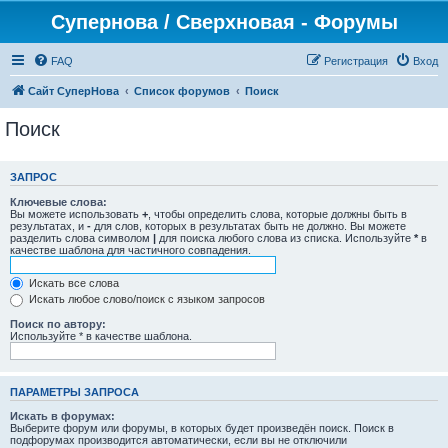
Супернова / Сверхновая - Форумы
FAQ
Регистрация
Вход
Сайт СуперНова
Список форумов
Поиск
Поиск
ЗАПРОС
Ключевые слова:
Вы можете использовать
+
, чтобы определить слова, которые должны быть в
результатах, и
-
для слов, которых в результатах быть не должно. Вы можете
разделить слова символом
|
для поиска любого слова из списка. Используйте
*
в
качестве шаблона для частичного совпадения.
Искать все слова
Искать любое слово/поиск с языком запросов
Поиск по автору:
Используйте * в качестве шаблона.
ПАРАМЕТРЫ ЗАПРОСА
Искать в форумах:
Выберите форум или форумы, в которых будет произведён поиск. Поиск в
подфорумах производится автоматически, если вы не отключили