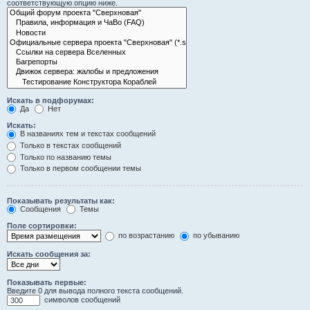
соответствующую опцию ниже.
Искать в подфорумах:
Да
Нет
Искать:
В названиях тем и текстах сообщений
Только в текстах сообщений
Только по названию темы
Только в первом сообщении темы
Показывать результаты как:
Сообщения
Темы
Поле сортировки:
по возрастанию
по убыванию
Искать сообщения за:
Показывать первые:
Введите 0 для вывода полного текста сообщений.
символов сообщений